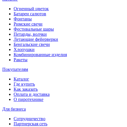
Огненный цветок
Батареи салютов
Фонтаны
Римские свечи
Фестивальные шары
Петарды, волчки
Летающие фейерверки
Бенгальские свечи
Хлопушки
Комбинированные изделия
Ракеты
Покупателям
Каталог
Где купить
Как заказать
Оплата и доставка
О пиротехнике
Для бизнеса
Сотрудничество
Партнерская сеть