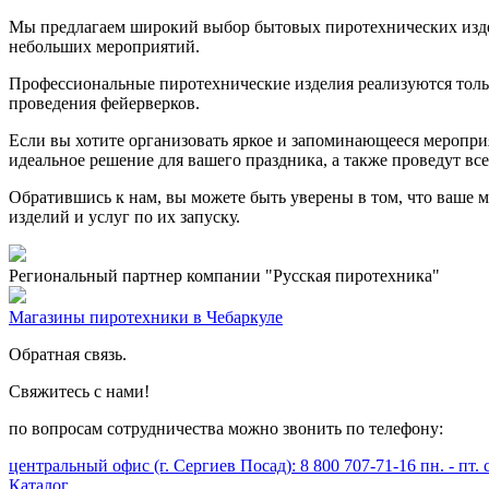
Мы предлагаем широкий выбор бытовых пиротехнических издели
небольших мероприятий.
Профессиональные пиротехнические изделия реализуются толь
проведения фейерверков.
Если вы хотите организовать яркое и запоминающееся меропр
идеальное решение для вашего праздника, а также проведут в
Обратившись к нам, вы можете быть уверены в том, что ваше
изделий и услуг по их запуску.
Региональный партнер компании "Русская пиротехника"
Магазины пиротехники в Чебаркуле
Обратная связь.
Свяжитесь с нами!
по вопросам сотрудничества можно звонить по телефону:
центральный офис (г. Сергиев Посад): 8 800 707-71-16 пн. - пт. с
Каталог