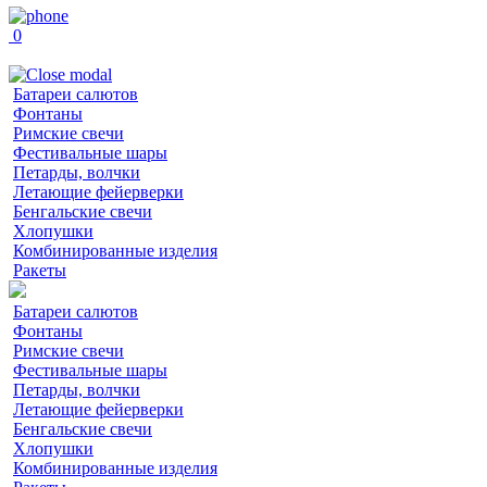
0
Батареи салютов
Фонтаны
Римские свечи
Фестивальные шары
Петарды, волчки
Летающие фейерверки
Бенгальские свечи
Хлопушки
Комбинированные изделия
Ракеты
Батареи салютов
Фонтаны
Римские свечи
Фестивальные шары
Петарды, волчки
Летающие фейерверки
Бенгальские свечи
Хлопушки
Комбинированные изделия