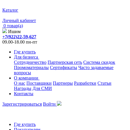
Каталог
Личный кабинет
0 товар(а)
Ишим
+7(922)22-59-627
09.00-18.00 пн-пт
Где купить
Для бизнеса
Сотрудничество
Партнерская сеть
Система скидок
Промоматериалы
Сертификаты
Часто задаваемые
вопросы
О компании
О нас
Поставщики
Партнеры
Разработки
Статьи
Награды
Для СМИ
Контакты
Зарегистрироваться
Войти
Где купить
Покупателям