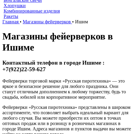
Бенгальские свечи
Хлопушки
Комбинированные изделия
Ракеты
Главная
•
Магазины фейерверков
•
Ишим
Магазины фейерверков в
Ишиме
Контактный телефон в городе Ишиме :
+7(922)22-59-627
Фейерверки торговой марки «Русская пиротехника» — это
яркое и безопасное решение для любого праздника. Они
станут отличным дополнением к любому торжеству, будь то
свадьба, юбилей или корпоративное мероприятие.
Фейерверки «Русская пиротехника» представлены в широком
ассортименте, что позволяет выбрать идеальный вариант для
любого случая. Вы можете приобрести их оптом в точках
оптовых продаж или в розницу в розничных магазинах в
городе Ишим. Адреса магазинов и пунктов выдачи вы можете