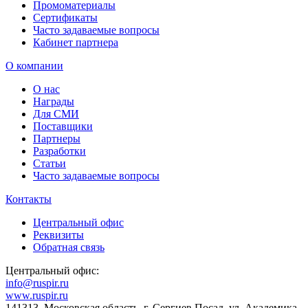
Промоматериалы
Сертификаты
Часто задаваемые вопросы
Кабинет партнера
О компании
О нас
Награды
Для СМИ
Поставщики
Партнеры
Разработки
Статьи
Часто задаваемые вопросы
Контакты
Центральный офис
Реквизиты
Обратная связь
Центральный офис:
info@ruspir.ru
www.ruspir.ru
141313, Московская область, г. Сергиев Посад, ул. Академика