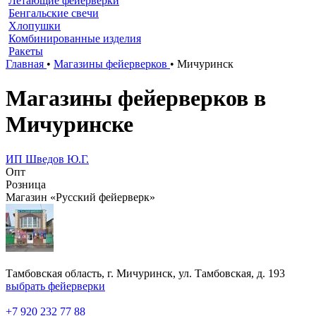
Летающие фейерверки
Бенгальские свечи
Хлопушки
Комбинированные изделия
Ракеты
Главная
•
Магазины фейерверков
•
Мичуринск
Магазины фейерверков в
Мичуринске
ИП Шведов Ю.Г.
Опт
Розница
Магазин «Русский фейерверк»
Тамбовская область, г. Мичуринск, ул. Тамбовская, д. 193
выбрать фейерверки
+7 920 232 77 88