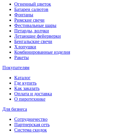
Огненный цветок
Батареи салютов
Фонтаны
Римские свечи
Фестивальные шары
Петарды, волчки
Летающие фейерверки
Бенгальские свечи
Хлопушки
Комбинированные изделия
Ракеты
Покупателям
Каталог
Где купить
Как заказать
Оплата и доставка
О пиротехнике
Для бизнеса
Сотрудничество
Партнерская сеть
Система скидок