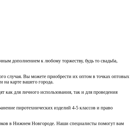
чным дополнением к любому торжеству, будь то свадьба,
ого случая. Вы можете приобрести их оптом в точках оптовых
 на карте вашего города.
 как для личного использования, так и для проведения
нение пиротехнических изделий 4-5 классов и право
ерков в Нижнем Новгороде. Наши специалисты помогут вам