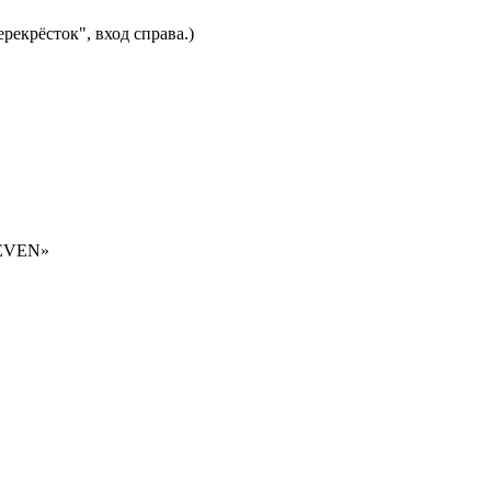
рекрёсток", вход справа.)
SEVEN»