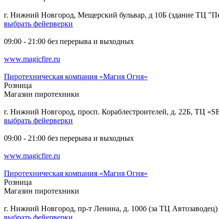
г. Нижний Новгород, Мещерский бульвар, д 10Б (здание ТЦ "Пе
выбрать фейерверки
09:00 - 21:00 без перерыва и выходных
www.magicfire.ru
Пиротехническая компания «Магия Огня»
Розница
Магазин пиротехники
г. Нижний Новгород, просп. Кораблестроителей, д. 22Б, ТЦ «
выбрать фейерверки
09:00 - 21:00 без перерыва и выходных
www.magicfire.ru
Пиротехническая компания «Магия Огня»
Розница
Магазин пиротехники
г. Нижний Новгород, пр-т Ленина, д. 100б (за ТЦ Автозаводец)
выбрать фейерверки