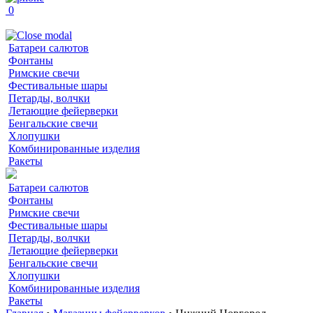
0
Батареи салютов
Фонтаны
Римские свечи
Фестивальные шары
Петарды, волчки
Летающие фейерверки
Бенгальские свечи
Хлопушки
Комбинированные изделия
Ракеты
Батареи салютов
Фонтаны
Римские свечи
Фестивальные шары
Петарды, волчки
Летающие фейерверки
Бенгальские свечи
Хлопушки
Комбинированные изделия
Ракеты