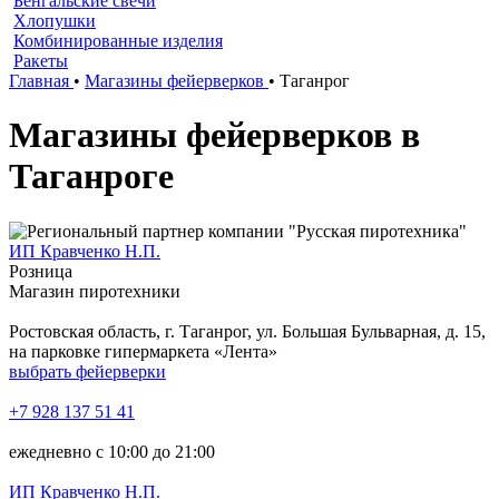
Бенгальские свечи
Хлопушки
Комбинированные изделия
Ракеты
Главная
•
Магазины фейерверков
•
Таганрог
Магазины фейерверков в
Таганроге
ИП Кравченко Н.П.
Розница
Магазин пиротехники
Ростовская область, г. Таганрог, ул. Большая Бульварная, д. 15,
на парковке гипермаркета «Лента»
выбрать фейерверки
+7 928 137 51 41
ежедневно с 10:00 до 21:00
ИП Кравченко Н.П.