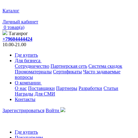
Каталог
Личный кабинет
0 товар(а)
Таганрог
+79604444424
10.00-21.00
Где купить
Для бизнеса
Сотрудничество
Партнерская сеть
Система скидок
Промоматериалы
Сертификаты
Часто задаваемые
вопросы
О компании
О нас
Поставщики
Партнеры
Разработки
Статьи
Награды
Для СМИ
Контакты
Зарегистрироваться
Войти
Где купить
Покупателям