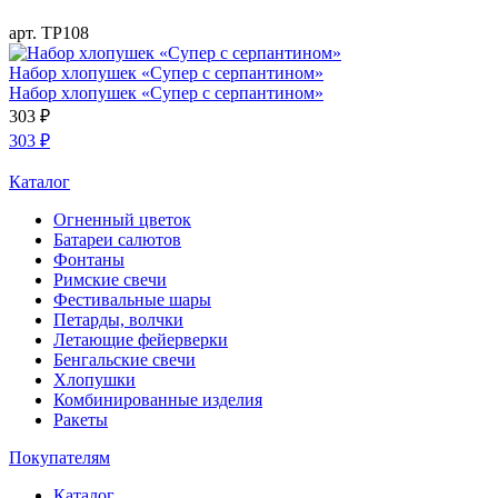
арт. ТР108
Набор хлопушек «Супер с серпантином»
Набор хлопушек «Супер с серпантином»
303
₽
303
₽
Каталог
Огненный цветок
Батареи салютов
Фонтаны
Римские свечи
Фестивальные шары
Петарды, волчки
Летающие фейерверки
Бенгальские свечи
Хлопушки
Комбинированные изделия
Ракеты
Покупателям
Каталог