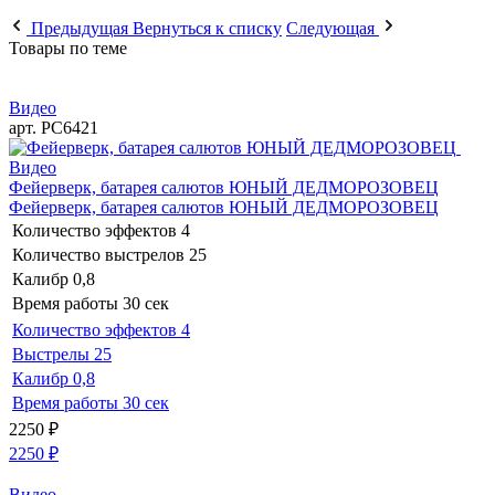
Предыдущая
Вернуться к списку
Следующая
Товары по теме
Видео
арт. РС6421
Видео
Фейерверк, батарея салютов ЮНЫЙ ДЕДМОРОЗОВЕЦ
Фейерверк, батарея салютов ЮНЫЙ ДЕДМОРОЗОВЕЦ
Количество эффектов
4
Количество выстрелов
25
Калибр
0,8
Время работы
30 сек
Количество эффектов
4
Выстрелы
25
Калибр
0,8
Время работы
30 сек
2250
₽
2250
₽
Видео