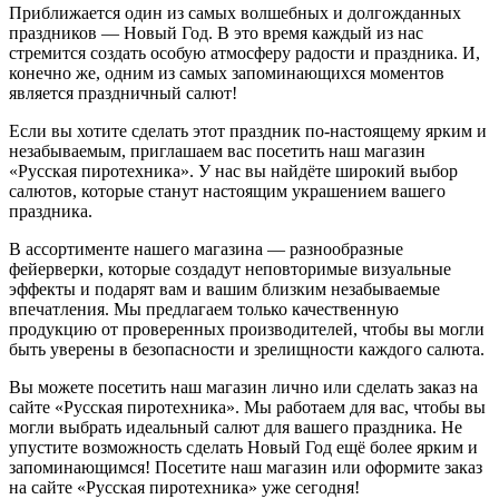
Приближается один из самых волшебных и долгожданных
праздников — Новый Год. В это время каждый из нас
стремится создать особую атмосферу радости и праздника. И,
конечно же, одним из самых запоминающихся моментов
является праздничный салют!
Если вы хотите сделать этот праздник по-настоящему ярким и
незабываемым, приглашаем вас посетить наш магазин
«Русская пиротехника». У нас вы найдёте широкий выбор
салютов, которые станут настоящим украшением вашего
праздника.
В ассортименте нашего магазина — разнообразные
фейерверки, которые создадут неповторимые визуальные
эффекты и подарят вам и вашим близким незабываемые
впечатления. Мы предлагаем только качественную
продукцию от проверенных производителей, чтобы вы могли
быть уверены в безопасности и зрелищности каждого салюта.
Вы можете посетить наш магазин лично или сделать заказ на
сайте «Русская пиротехника». Мы работаем для вас, чтобы вы
могли выбрать идеальный салют для вашего праздника. Не
упустите возможность сделать Новый Год ещё более ярким и
запоминающимся! Посетите наш магазин или оформите заказ
на сайте «Русская пиротехника» уже сегодня!