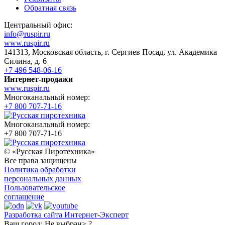
Обратная связь
Центральный офис:
info@ruspir.ru
www.ruspir.ru
141313, Московская область, г. Сергиев Посад, ул. Академика
Силина, д. 6
+7 496 548-06-16
Интернет-продажи
www.ruspir.ru
Многоканальный номер:
+7 800 707-71-16
Многоканальный номер:
+7 800 707-71-16
© «Русская Пиротехника»
Все права защищены
Политика обработки
персональных данных
Пользовательское
соглашение
Разработка сайта Интернет-Эксперт
Ваш город:
Не выбран> ?