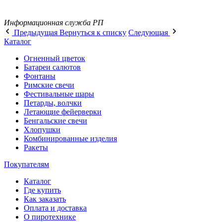
Информационная служба РП
Предыдущая
Вернуться к списку
Следующая
Каталог
Огненный цветок
Батареи салютов
Фонтаны
Римские свечи
Фестивальные шары
Петарды, волчки
Летающие фейерверки
Бенгальские свечи
Хлопушки
Комбинированные изделия
Ракеты
Покупателям
Каталог
Где купить
Как заказать
Оплата и доставка
О пиротехнике