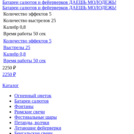
Батареи салютов и фейерверков ДАЕШЬ МОЛОДЕЖЬ!
Батареи салютов и фейерверков ДАЕШЬ МОЛОДЕЖЬ!
Количество эффектов
5
Количество выстрелов
25
Калибр
0,8
Время работы
50 сек
Количество эффектов
5
Выстрелы
25
Калибр
0,8
Время работы
50 сек
2250
₽
2250
₽
Каталог
Огненный цветок
Батареи салютов
Фонтаны
Римские свечи
Фестивальные шары
Петарды, волчки
Летающие фейерверки
Бенгальские свечи