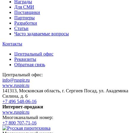
Награды
Для СМИ
Поставщики
Партнеры
Разработки
Статьи
Часто задаваемые вопросы
Контакты
Центральный офис
Реквизиты
Обратная связь
Центральный офис:
info@ruspir.ru
www.ruspir.ru
141313, Московская область, г. Сергиев Посад, ул. Академика
Силина, д. 6
+7 496 548-06-16
Интернет-продажи
www.ruspir.ru
Многоканальный номер:
+7 800 707-71-16