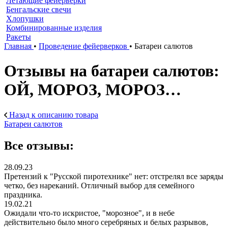
Летающие фейерверки
Бенгальские свечи
Хлопушки
Комбинированные изделия
Ракеты
Главная
•
Проведение фейерверков
•
Батареи салютов
Отзывы на батареи салютов:
ОЙ, МОРОЗ, МОРОЗ…
Назад к описанию товара
Батареи салютов
Все отзывы:
28.09.23
Претензий к "Русской пиротехнике" нет: отстрелял все заряды
четко, без нареканий. Отличный выбор для семейного
праздника.
19.02.21
Ожидали что-то искристое, "морозное", и в небе
действительно было много серебряных и белых разрывов,