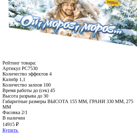
Рейтинг товара:
Артикул
РС7530
Количество эффектов
4
Калибр
1,1
Количество залпов
100
Время работы до (сек)
45
Высота разрыва до
30
Габаритные размеры
ВЫСОТА 155 ММ, ГРАНИ 330 ММ, 275
ММ
Фасовка
2/1
В наличии
14915 ₽
Купить