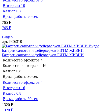
Количество эффектов
3
Выстрелы
10
Калибр
0,7
Время работы
20 сек
765
₽
765
₽
Видео
арт. РС6310
Видео
Батареи салютов и фейерверков РИТМ ЖИЗНИ
Батареи салютов и фейерверков РИТМ ЖИЗНИ
Количество эффектов
4
Количество выстрелов
16
Калибр
0,8
Время работы
30 сек
Количество эффектов
4
Выстрелы
16
Калибр
0,8
Время работы
30 сек
1320
₽
1320
₽