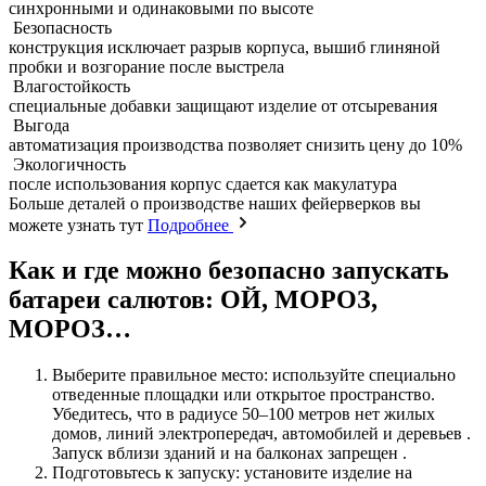
синхронными и одинаковыми по высоте
Безопасность
конструкция исключает разрыв корпуса, вышиб глиняной
пробки и возгорание после выстрела
Влагостойкость
специальные добавки защищают изделие от отсыревания
Выгода
автоматизация производства позволяет снизить цену до 10%
Экологичность
после использования корпус сдается как макулатура
Больше деталей о производстве наших фейерверков вы
можете узнать тут
Подробнее
Как и где можно безопасно запускать
батареи салютов: ОЙ, МОРОЗ,
МОРОЗ…
Выберите правильное место: используйте специально
отведенные площадки или открытое пространство.
Убедитесь, что в радиусе 50–100 метров нет жилых
домов, линий электропередач, автомобилей и деревьев .
Запуск вблизи зданий и на балконах запрещен .
Подготовьтесь к запуску: установите изделие на