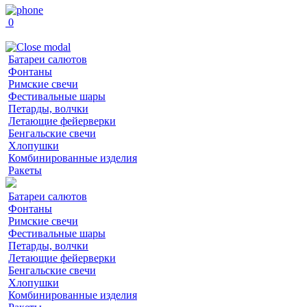
0
Батареи салютов
Фонтаны
Римские свечи
Фестивальные шары
Петарды, волчки
Летающие фейерверки
Бенгальские свечи
Хлопушки
Комбинированные изделия
Ракеты
Батареи салютов
Фонтаны
Римские свечи
Фестивальные шары
Петарды, волчки
Летающие фейерверки
Бенгальские свечи
Хлопушки
Комбинированные изделия