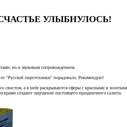
в: СЧАСТЬЕ УЛЫБНУЛОСЬ!
етами, но и звуковым сопровождением.
о от "Русской пиротехники" порадовало. Рекомендую!
 со свистом, а в небе раскрываются сферы с красными и золоты
искрами создают ощущение настоящего праздничного салюта.