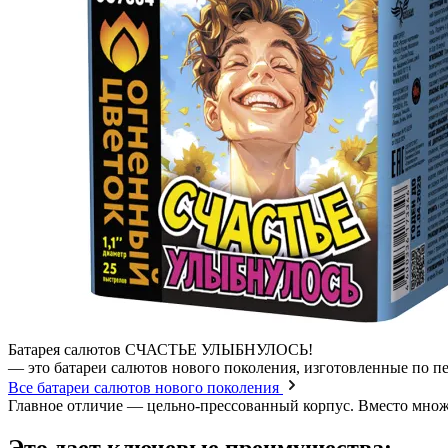
Батарея салютов СЧАСТЬЕ УЛЫБНУЛОСЬ!
— это батареи салютов нового поколения, изготовленные по п
Все батареи салютов нового поколения
Главное отличие — цельно-прессованный корпус. Вместо множес
Это дает ключевые преимущества: