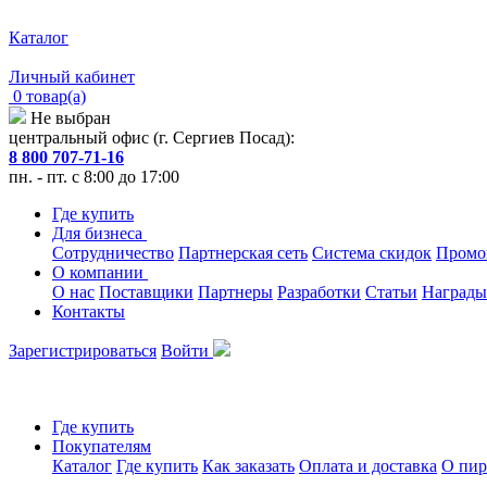
Каталог
Личный кабинет
0 товар(а)
Не выбран
центральный офис (г. Сергиев Посад):
8 800 707-71-16
пн. - пт. с 8:00 до 17:00
Где купить
Для бизнеса
Сотрудничество
Партнерская сеть
Система скидок
Промо
О компании
О нас
Поставщики
Партнеры
Разработки
Статьи
Награды
Контакты
Зарегистрироваться
Войти
Где купить
Покупателям
Каталог
Где купить
Как заказать
Оплата и доставка
О пир