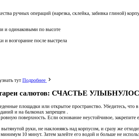
тва ручных операций (нарезка, склейка, забивка глиной) корпус
ми и одинаковыми по высоте
и и возгорание после выстрела
узнать тут
Подробнее
ь батареи салютов: СЧАСТЬЕ УЛЫБНУЛОС
еденные площадки или открытое пространство. Убедитесь, что в
зданий и на балконах запрещен .
, ровную поверхность. Если основание неустойчивое, закрепите 
ытянутой руки, не наклоняясь над корпусом, и сразу же отходите
 минимум 10 минут. Затем залейте его водой и больше не использ