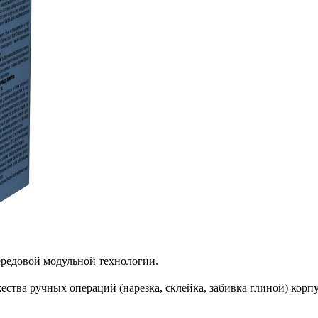
ередовой модульной технологии.
тва ручных операций (нарезка, склейка, забивка глиной) корпус