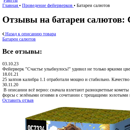
Ракеты
Главная
•
Проведение фейерверков
•
Батареи салютов
Отзывы на батареи салюто
Назад к описанию товара
Батареи салютов
Все отзывы:
03.10.23
Фейерверк "Счастье улыбнулось!" удивил не только яркими цв
18.01.21
25 залпов калибра 1.1 отработали мощно и стабильно. Качеств
30.11.20
В описании всё верно: сначала взлетают разноцветные кометы
форсы с зелёными огнями в сочетании с трещащими золотыми 
Оставить отзыв