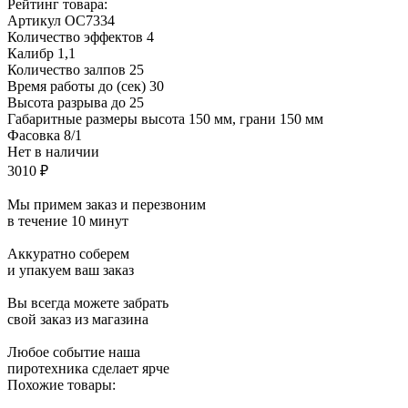
Рейтинг товара:
Артикул
ОС7334
Количество эффектов
4
Калибр
1,1
Количество залпов
25
Время работы до (сек)
30
Высота разрыва до
25
Габаритные размеры
высота 150 мм, грани 150 мм
Фасовка
8/1
Нет в наличии
3010 ₽
Мы примем заказ и перезвоним
в течение 10 минут
Аккуратно соберем
и упакуем ваш заказ
Вы всегда можете забрать
свой заказ из магазина
Любое событие наша
пиротехника сделает ярче
Похожие товары: