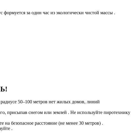
 формуется за один час из экологически чистой массы .
Ь!
 радиусе 50–100 метров нет жилых домов, линий
его, присыпав снегом или землей . Не используйте пиротехнику
 на безопасное расстояние (не менее 30 метров) .
уйте .