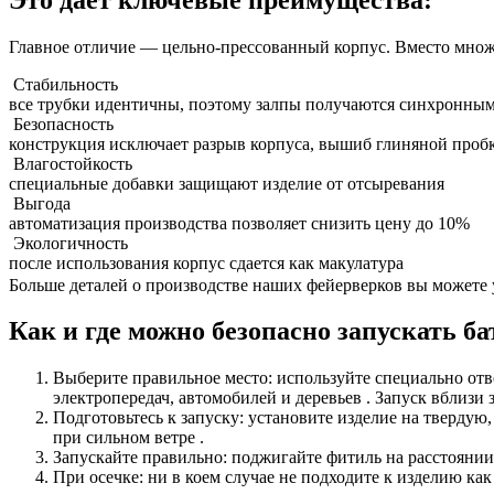
Главное отличие — цельно-прессованный корпус. Вместо множес
Стабильность
все трубки идентичны, поэтому залпы получаются синхронны
Безопасность
конструкция исключает разрыв корпуса, вышиб глиняной пробк
Влагостойкость
специальные добавки защищают изделие от отсыревания
Выгода
автоматизация производства позволяет снизить цену до 10%
Экологичность
после использования корпус сдается как макулатура
Больше деталей о производстве наших фейерверков вы можете 
Как и где можно безопасно запускат
Выберите правильное место: используйте специально отв
электропередач, автомобилей и деревьев . Запуск вблизи 
Подготовьтесь к запуску: установите изделие на твердую
при сильном ветре .
Запускайте правильно: поджигайте фитиль на расстоянии в
При осечке: ни в коем случае не подходите к изделию как