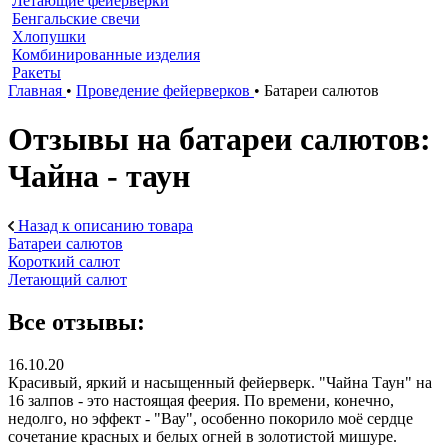
Летающие фейерверки
Бенгальские свечи
Хлопушки
Комбинированные изделия
Ракеты
Главная
•
Проведение фейерверков
•
Батареи салютов
Отзывы на батареи салютов:
Чайна - таун
Назад к описанию товара
Батареи салютов
Короткий салют
Летающий салют
Все отзывы:
16.10.20
Красивый, яркий и насыщенный фейерверк. "Чайна Таун" на
16 залпов - это настоящая феерия. По времени, конечно,
недолго, но эффект - "Вау", особенно покорило моё сердце
сочетание красных и белых огней в золотистой мишуре.