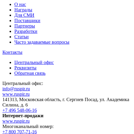
О нас
Награды
Для СМИ
Поставщики
Партнеры
Разработки
Статьи
Часто задаваемые вопросы
Контакты
Центральный офис
Реквизиты
Обратная связь
Центральный офис:
info@ruspir.ru
www.ruspir.ru
141313, Московская область, г. Сергиев Посад, ул. Академика
Силина, д. 6
+7 496 548-06-16
Интернет-продажи
www.ruspir.ru
Многоканальный номер:
+7 800 707-71-16