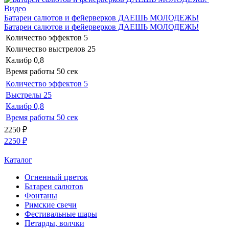
Видео
Батареи салютов и фейерверков ДАЕШЬ МОЛОДЕЖЬ!
Батареи салютов и фейерверков ДАЕШЬ МОЛОДЕЖЬ!
Количество эффектов
5
Количество выстрелов
25
Калибр
0,8
Время работы
50 сек
Количество эффектов
5
Выстрелы
25
Калибр
0,8
Время работы
50 сек
2250
₽
2250
₽
Каталог
Огненный цветок
Батареи салютов
Фонтаны
Римские свечи
Фестивальные шары
Петарды, волчки