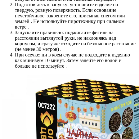
Подготовьтесь к запуску: установите изделие на
твердую, ровную поверхность. Если основание
неустойчивое, закрепите его, присыпав снегом или
землей . Не используйте пиротехнику при сильном
ветре .
Запускайте правильно: поджигайте фитиль на
расстоянии вытянутой руки, не наклоняясь над
корпусом, и сразу же отходите на безопасное расстояние
(не менее 30 метров) .
При осечке: ни в коем случае не подходите к изделию
как минимум 10 минут. Затем залейте его водой и
больше не используйте .