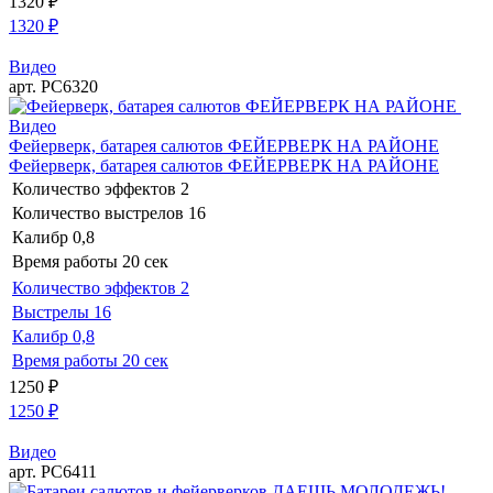
1320
₽
1320
₽
Видео
арт. РС6320
Видео
Фейерверк, батарея салютов ФЕЙЕРВЕРК НА РАЙОНЕ
Фейерверк, батарея салютов ФЕЙЕРВЕРК НА РАЙОНЕ
Количество эффектов
2
Количество выстрелов
16
Калибр
0,8
Время работы
20 сек
Количество эффектов
2
Выстрелы
16
Калибр
0,8
Время работы
20 сек
1250
₽
1250
₽
Видео
арт. РС6411