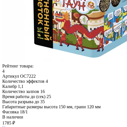
Рейтинг товара:
4
Артикул
ОС7222
Количество эффектов
4
Калибр
1,1
Количество залпов
16
Время работы до (сек)
25
Высота разрыва до
35
Габаритные размеры
высота 150 мм, грани 120 мм
Фасовка
18/1
В наличии
1785 ₽