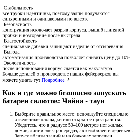
Стабильность
все трубки идентичны, поэтому залпы получаются
синхронными и одинаковыми по высоте
Безопасность
конструкция исключает разрыв корпуса, вышиб глиняной
пробки и возгорание после выстрела
Влагостойкость
специальные добавки защищают изделие от отсыревания
Выгода
автоматизация производства позволяет снизить цену до 10%
Экологичность
после использования корпус сдается как макулатура
Больше деталей о производстве наших фейерверков вы
можете узнать тут
Подробнее
Как и где можно безопасно запускать
батареи салютов: Чайна - таун
Выберите правильное место: используйте специально
отведенные площадки или открытое пространство.
Убедитесь, что в радиусе 50–100 метров нет жилых
домов, линий электропередач, автомобилей и деревьев .
Запуск вблизи зданий и на балконах запрещен .