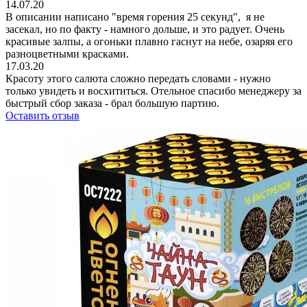
14.07.20
В описании написано "время горения 25 секунд", я не
засекал, но по факту - намного дольше, и это радует. Очень
красивые залпы, а огоньки плавно гаснут на небе, озаряя его
разноцветными красками.
17.03.20
Красоту этого салюта сложно передать словами - нужно
только увидеть и восхититься. Отельное спасибо менеджеру за
быстрый сбор заказа - брал большую партию.
Оставить отзыв