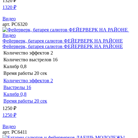
1320
₽
1320
₽
Видео
арт. РС6320
Видео
Фейерверк, батарея салютов ФЕЙЕРВЕРК НА РАЙОНЕ
Фейерверк, батарея салютов ФЕЙЕРВЕРК НА РАЙОНЕ
Количество эффектов
2
Количество выстрелов
16
Калибр
0,8
Время работы
20 сек
Количество эффектов
2
Выстрелы
16
Калибр
0,8
Время работы
20 сек
1250
₽
1250
₽
Видео
арт. РС6411