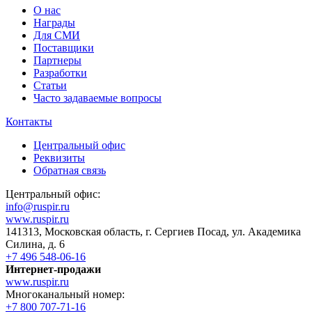
О нас
Награды
Для СМИ
Поставщики
Партнеры
Разработки
Статьи
Часто задаваемые вопросы
Контакты
Центральный офис
Реквизиты
Обратная связь
Центральный офис:
info@ruspir.ru
www.ruspir.ru
141313, Московская область, г. Сергиев Посад, ул. Академика
Силина, д. 6
+7 496 548-06-16
Интернет-продажи
www.ruspir.ru
Многоканальный номер:
+7 800 707-71-16