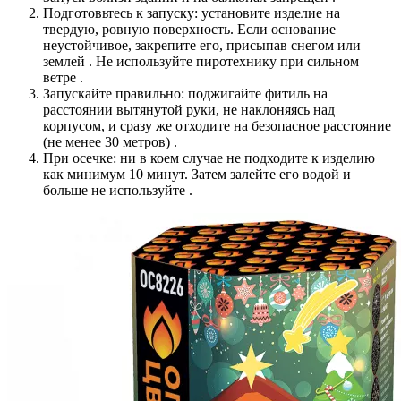
Подготовьтесь к запуску: установите изделие на
твердую, ровную поверхность. Если основание
неустойчивое, закрепите его, присыпав снегом или
землей . Не используйте пиротехнику при сильном
ветре .
Запускайте правильно: поджигайте фитиль на
расстоянии вытянутой руки, не наклоняясь над
корпусом, и сразу же отходите на безопасное расстояние
(не менее 30 метров) .
При осечке: ни в коем случае не подходите к изделию
как минимум 10 минут. Затем залейте его водой и
больше не используйте .