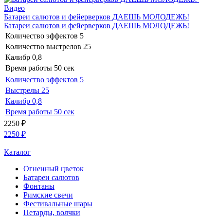
Видео
Батареи салютов и фейерверков ДАЕШЬ МОЛОДЕЖЬ!
Батареи салютов и фейерверков ДАЕШЬ МОЛОДЕЖЬ!
Количество эффектов
5
Количество выстрелов
25
Калибр
0,8
Время работы
50 сек
Количество эффектов
5
Выстрелы
25
Калибр
0,8
Время работы
50 сек
2250
₽
2250
₽
Каталог
Огненный цветок
Батареи салютов
Фонтаны
Римские свечи
Фестивальные шары
Петарды, волчки