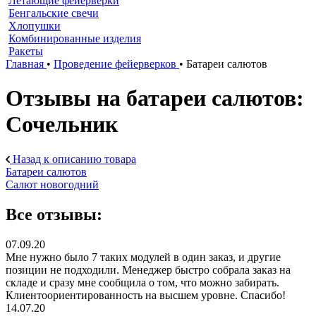
Летающие фейерверки
Бенгальские свечи
Хлопушки
Комбинированные изделия
Ракеты
Главная
•
Проведение фейерверков
•
Батареи салютов
Отзывы на батареи салютов:
Сочельник
Назад к описанию товара
Батареи салютов
Салют новогодний
Все отзывы:
07.09.20
Мне нужно было 7 таких модулей в один заказ, и другие
позиции не подходили. Менеджер быстро собрала заказ на
складе и сразу мне сообщила о том, что можно забирать.
Клиентоориентированность на высшем уровне. Спасибо!
14.07.20