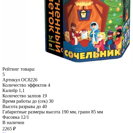
Рейтинг товара:
5
Артикул
ОС8226
Количество эффектов
4
Калибр
1,1
Количество залпов
19
Время работы до (сек)
30
Высота разрыва до
40
Габаритные размеры
высота 190 мм, грани 85 мм
Фасовка
12/1
В наличии
2265 ₽