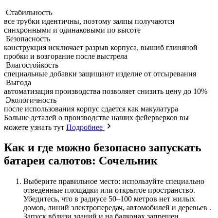
Стабильность
все трубки идентичны, поэтому залпы получаются
синхронными и одинаковыми по высоте
Безопасность
конструкция исключает разрыв корпуса, вышиб глиняной
пробки и возгорание после выстрела
Влагостойкость
специальные добавки защищают изделие от отсыревания
Выгода
автоматизация производства позволяет снизить цену до 10%
Экологичность
после использования корпус сдается как макулатура
Больше деталей о производстве наших фейерверков вы
можете узнать тут
Подробнее
Как и где можно безопасно запускать
батареи салютов: Сочельник
Выберите правильное место: используйте специально
отведенные площадки или открытое пространство.
Убедитесь, что в радиусе 50–100 метров нет жилых
домов, линий электропередач, автомобилей и деревьев .
Запуск вблизи зданий и на балконах запрещен .