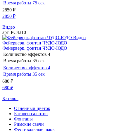
Время работы
75 сек
2850
₽
2850
₽
Видео
арт. РС4310
Видео
Фейерверк, фонтан ЧУДО-ЮДО
Фейерверк, фонтан ЧУДО-ЮДО
Количество эффектов
4
Время работы
35 сек
Количество эффектов
4
Время работы
35 сек
680
₽
680
₽
Каталог
Огненный цветок
Батареи салютов
Фонтаны
Римские свечи
Фестивальные шары