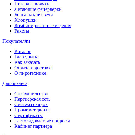
Петарды, волчки
Летающие фейерверки
Бенгальские свечи
Хлопушки
Комбинированные изделия
Ракеты
Покупателям
Каталог
Где купить
Как заказать
Оплата и доставка
О пиротехнике
Для бизнеса
Сотрудничество
Партнерская сеть
Система скидок
Промоматериалы
Сертификаты
Часто задаваемые вопросы
Кабинет партнера