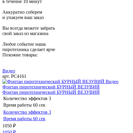
в течение 10 минут
Аккуратно соберем
и упакуем ваш заказ
Вы всегда можете забрать
свой заказ из магазина
Любое событие наша
пиротехника сделает ярче
Похожие товары:
Видео
арт. РС4161
Видео
Фонтан пиротехнический БУРНЫЙ ВЕЗУВИЙ
Фонтан пиротехнический БУРНЫЙ ВЕЗУВИЙ
Количество эффектов
3
Время работы
60 сек
Количество эффектов
3
Время работы
60 сек
1050
₽
1050
₽