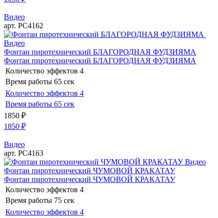
Видео
арт. РС4162
Видео
Фонтан пиротехнический БЛАГОРОДНАЯ ФУДЗИЯМА
Фонтан пиротехнический БЛАГОРОДНАЯ ФУДЗИЯМА
Количество эффектов
4
Время работы
65 сек
Количество эффектов
4
Время работы
65 сек
1850
₽
1850
₽
Видео
арт. РС4163
Видео
Фонтан пиротехнический ЧУМОВОЙ КРАКАТАУ
Фонтан пиротехнический ЧУМОВОЙ КРАКАТАУ
Количество эффектов
4
Время работы
75 сек
Количество эффектов
4