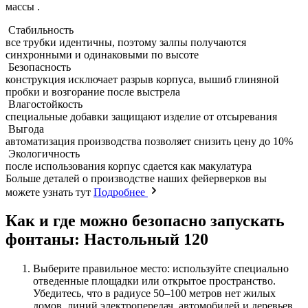
массы .
Стабильность
все трубки идентичны, поэтому залпы получаются
синхронными и одинаковыми по высоте
Безопасность
конструкция исключает разрыв корпуса, вышиб глиняной
пробки и возгорание после выстрела
Влагостойкость
специальные добавки защищают изделие от отсыревания
Выгода
автоматизация производства позволяет снизить цену до 10%
Экологичность
после использования корпус сдается как макулатура
Больше деталей о производстве наших фейерверков вы
можете узнать тут
Подробнее
Как и где можно безопасно запускать
фонтаны: Настольный 120
Выберите правильное место: используйте специально
отведенные площадки или открытое пространство.
Убедитесь, что в радиусе 50–100 метров нет жилых
домов, линий электропередач, автомобилей и деревьев .