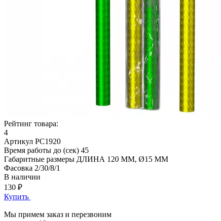
Рейтинг товара:
4
Артикул
РС1920
Время работы до (сек)
45
Габаритные размеры
ДЛИНА 120 ММ, Ø15 ММ
Фасовка
2/30/8/1
В наличии
130 ₽
Купить
Мы примем заказ и перезвоним