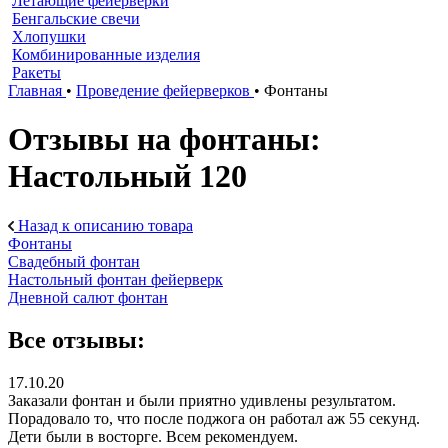
Летающие фейерверки
Бенгальские свечи
Хлопушки
Комбинированные изделия
Ракеты
Главная
•
Проведение фейерверков
•
Фонтаны
Отзывы на фонтаны:
Настольный 120
Назад к описанию товара
Фонтаны
Свадебный фонтан
Настольный фонтан фейерверк
Дневной салют фонтан
Все отзывы:
17.10.20
Заказали фонтан и были приятно удивлены результатом.
Порадовало то, что после поджога он работал аж 55 секунд.
Дети были в восторге. Всем рекомендуем.