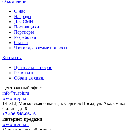
О компании
О нас
Награды
Для СМИ
Поставщики
Партнеры
Разработки
Статьи
Часто задаваемые вопросы
Контакты
Центральный офис
Реквизиты
Обратная связь
Центральный офис:
info@ruspir.ru
www.ruspir.ru
141313, Московская область, г. Сергиев Посад, ул. Академика
Силина, д. 6
+7 496 548-06-16
Интернет-продажи
www.ruspir.ru
Многоканальный номер: