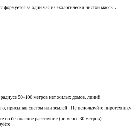
 формуется за один час из экологически чистой массы .
 радиусе 50–100 метров нет жилых домов, линий
его, присыпав снегом или землей . Не используйте пиротехнику
 на безопасное расстояние (не менее 30 метров) .
уйте .