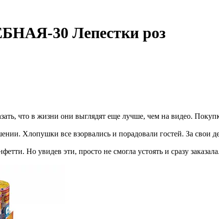
БНАЯ-30 Лепестки роз
азать, что в жизни они выглядят еще лучше, чем на видео. Поку
ешении. Хлопушки все взорвались и порадовали гостей. За свои 
етти. Но увидев эти, просто не смогла устоять и сразу заказал