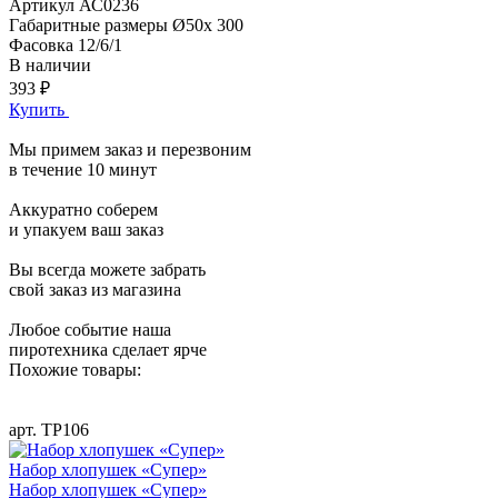
Артикул
АС0236
Габаритные размеры
Ø50х 300
Фасовка
12/6/1
В наличии
393 ₽
Купить
Мы примем заказ и перезвоним
в течение 10 минут
Аккуратно соберем
и упакуем ваш заказ
Вы всегда можете забрать
свой заказ из магазина
Любое событие наша
пиротехника сделает ярче
Похожие товары:
арт. ТР106
Набор хлопушек «Супер»
Набор хлопушек «Супер»