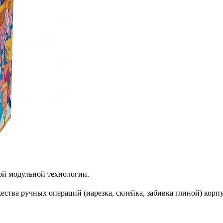
ой модульной технологии.
тва ручных операций (нарезка, склейка, забивка глиной) корпус