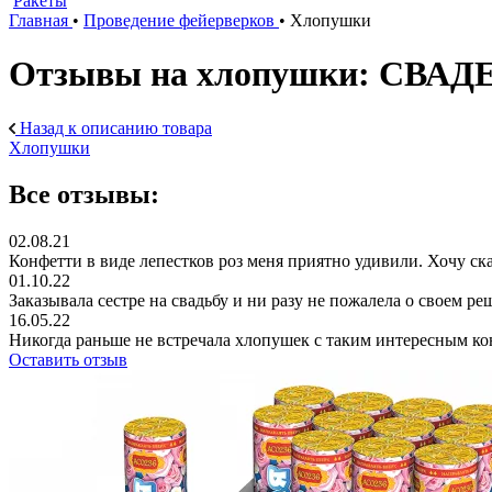
Ракеты
Главная
•
Проведение фейерверков
•
Хлопушки
Отзывы на хлопушки: СВАДЕ
Назад к описанию товара
Хлопушки
Все отзывы:
02.08.21
Конфетти в виде лепестков роз меня приятно удивили. Хочу ск
01.10.22
Заказывала сестре на свадьбу и ни разу не пожалела о своем р
16.05.22
Никогда раньше не встречала хлопушек с таким интересным конф
Оставить отзыв