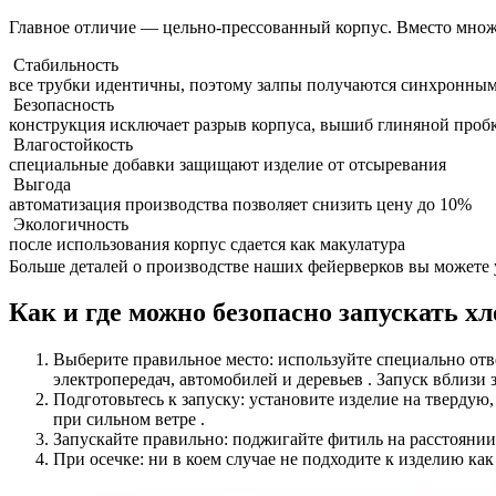
Главное отличие — цельно-прессованный корпус. Вместо множес
Стабильность
все трубки идентичны, поэтому залпы получаются синхронны
Безопасность
конструкция исключает разрыв корпуса, вышиб глиняной пробк
Влагостойкость
специальные добавки защищают изделие от отсыревания
Выгода
автоматизация производства позволяет снизить цену до 10%
Экологичность
после использования корпус сдается как макулатура
Больше деталей о производстве наших фейерверков вы можете 
Как и где можно безопасно запускать
Выберите правильное место: используйте специально отв
электропередач, автомобилей и деревьев . Запуск вблизи 
Подготовьтесь к запуску: установите изделие на твердую
при сильном ветре .
Запускайте правильно: поджигайте фитиль на расстоянии в
При осечке: ни в коем случае не подходите к изделию как