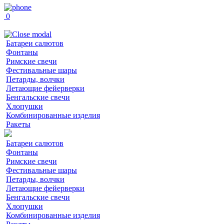
0
Батареи салютов
Фонтаны
Римские свечи
Фестивальные шары
Петарды, волчки
Летающие фейерверки
Бенгальские свечи
Хлопушки
Комбинированные изделия
Ракеты
Батареи салютов
Фонтаны
Римские свечи
Фестивальные шары
Петарды, волчки
Летающие фейерверки
Бенгальские свечи
Хлопушки
Комбинированные изделия