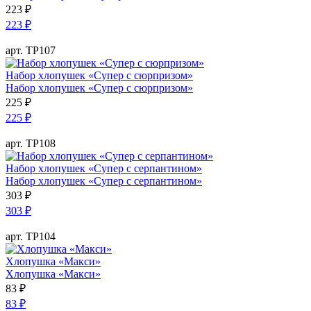
223
₽
223
₽
арт. ТР107
Набор хлопушек «Супер с сюрпризом»
Набор хлопушек «Супер с сюрпризом»
225
₽
225
₽
арт. ТР108
Набор хлопушек «Супер с серпантином»
Набор хлопушек «Супер с серпантином»
303
₽
303
₽
арт. ТР104
Хлопушка «Макси»
Хлопушка «Макси»
83
₽
83
₽