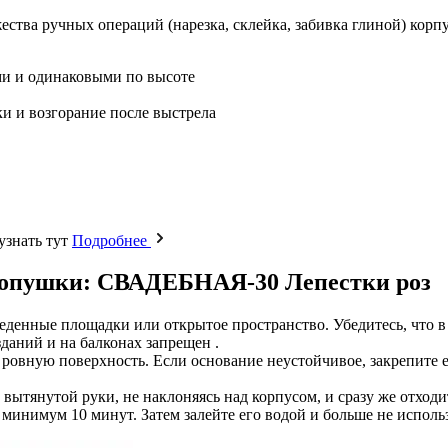
тва ручных операций (нарезка, склейка, забивка глиной) корпус
ми и одинаковыми по высоте
и и возгорание после выстрела
узнать тут
Подробнее
 хлопушки: СВАДЕБНАЯ-30 Лепестки роз
еденные площадки или открытое пространство. Убедитесь, что в
зданий и на балконах запрещен .
, ровную поверхность. Если основание неустойчивое, закрепите 
ытянутой руки, не наклоняясь над корпусом, и сразу же отходите
 минимум 10 минут. Затем залейте его водой и больше не использ