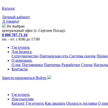
Каталог
Личный кабинет
0 товар(а)
Не выбран
центральный офис (г. Сергиев Посад):
8 800 707-71-16
пн. - пт. с 8:00 до 17:00
Где купить
Для бизнеса
Сотрудничество
Партнерская сеть
Система скидок
Промо
О компании
О нас
Поставщики
Партнеры
Разработки
Статьи
Награды
Контакты
Зарегистрироваться
Войти
Где купить
Покупателям
Каталог
Где купить
Как заказать
Оплата и доставка
О пир