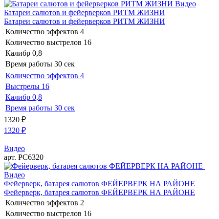
Видео
Батареи салютов и фейерверков РИТМ ЖИЗНИ
Батареи салютов и фейерверков РИТМ ЖИЗНИ
Количество эффектов
4
Количество выстрелов
16
Калибр
0,8
Время работы
30 сек
Количество эффектов
4
Выстрелы
16
Калибр
0,8
Время работы
30 сек
1320
₽
1320
₽
Видео
арт. РС6320
Видео
Фейерверк, батарея салютов ФЕЙЕРВЕРК НА РАЙОНЕ
Фейерверк, батарея салютов ФЕЙЕРВЕРК НА РАЙОНЕ
Количество эффектов
2
Количество выстрелов
16