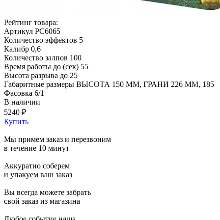
Рейтинг товара:
Артикул
РС6065
Количество эффектов
5
Калибр
0,6
Количество залпов
100
Время работы до (сек)
55
Высота разрыва до
25
Габаритные размеры
ВЫСОТА 150 ММ, ГРАНИ 226 ММ, 185
Фасовка
6/1
В наличии
5240 ₽
Купить
Мы примем заказ и перезвоним
в течение 10 минут
Аккуратно соберем
и упакуем ваш заказ
Вы всегда можете забрать
свой заказ из магазина
Любое событие наша