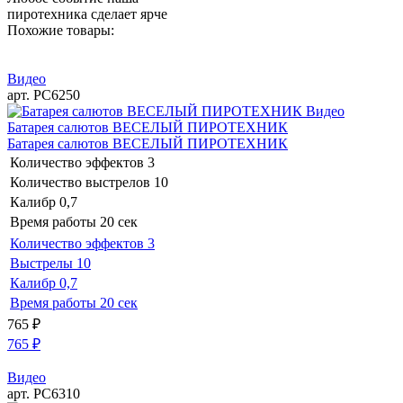
пиротехника сделает ярче
Похожие товары:
Видео
арт. РС6250
Видео
Батарея салютов ВЕСЕЛЫЙ ПИРОТЕХНИК
Батарея салютов ВЕСЕЛЫЙ ПИРОТЕХНИК
Количество эффектов
3
Количество выстрелов
10
Калибр
0,7
Время работы
20 сек
Количество эффектов
3
Выстрелы
10
Калибр
0,7
Время работы
20 сек
765
₽
765
₽
Видео
арт. РС6310