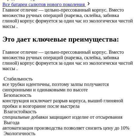
Все батареи салютов нового поколения
Главное отличие — цельно-прессованный корпус. Вместо
множества ручных операций (нарезка, склейка, забивка
глиной) корпус формуется за один час из экологически чистой
массы .
Это дает ключевые преимущества:
Главное отличие — цельно-прессованный корпус. Вместо
множества ручных операций (нарезка, склейка, забивка
глиной) корпус формуется за один час из экологически чистой
массы .
Стабильность
все трубки идентичны, поэтому залпы получаются
синхронными и одинаковыми по высоте
Безопасность
конструкция исключает разрыв корпуса, вышиб глиняной
пробки и возгорание после выстрела
Влагостойкость
специальные добавки защищают изделие от отсыревания
Выгода
автоматизация производства позволяет снизить цену до 10%
Экологичность