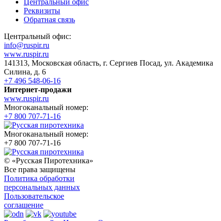
Центральный офис
Реквизиты
Обратная связь
Центральный офис:
info@ruspir.ru
www.ruspir.ru
141313, Московская область, г. Сергиев Посад, ул. Академика
Силина, д. 6
+7 496 548-06-16
Интернет-продажи
www.ruspir.ru
Многоканальный номер:
+7 800 707-71-16
Многоканальный номер:
+7 800 707-71-16
© «Русская Пиротехника»
Все права защищены
Политика обработки
персональных данных
Пользовательское
соглашение