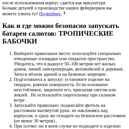
после использования корпус сдается как макулатура
Больше деталей о производстве наших фейерверков вы
можете узнать тут
Подробнее
Как и где можно безопасно запускать
батареи салютов: ТРОПИЧЕСКИЕ
БАБОЧКИ
Выберите правильное место: используйте специально
отведенные площадки или открытое пространство.
Убедитесь, что в радиусе 50–100 метров нет жилых
домов, линий электропередач, автомобилей и деревьев .
Запуск вблизи зданий и на балконах запрещен .
Подготовьтесь к запуску: установите изделие на
твердую, ровную поверхность. Если основание
неустойчивое, закрепите его, присыпав снегом или
землей . Не используйте пиротехнику при сильном
ветре .
Запускайте правильно: поджигайте фитиль на
расстоянии вытянутой руки, не наклоняясь над
корпусом, и сразу же отходите на безопасное расстояние
(не менее 30 метров) .
При осечке: ни в коем случае не подходите к изделию