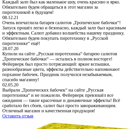
Каждый залп был как маленькое шоу, очень красиво и ярко.
Обязательно будем обращаться в этот магазин за
пиротехникой в будущем!
08.12.21
Очень впечатлила батарея салютов „Тропические бабочки“!
Запуск прошёл легко и безопасно, каждый залп был красивым
и эффектным. Салют добавил волшебства нашему празднику.
Обязательно будем покупать пиротехнику в „Русской
пиротехнике“ ещё!
28.07.20
Купили на сайте „Русская пиротехника“ батарею салютов
„Тропические бабочки“ — остались в полном восторге!
Фейерверк был просто потрясающий: яркие вспышки,
разнообразные цвета, эффекты действительно напоминают
порхание бабочек. Праздник получился незабываемым,
спасибо магазину!
02.05.20
Выбрали „Тропических бабочек“ на сайте „Русская
пиротехника“ и не пожалели. Фейерверк превзошёл все
ожидания — такие красочные и динамичные эффекты! Всё
сработало без сбоев, салют был просто завораживающим.
Отличный магазин и качественная продукция!
Оставить отзыв