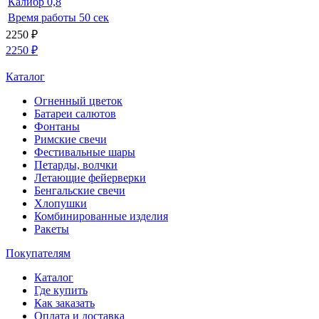
Калибр
0,8
Время работы
50 сек
2250
₽
2250
₽
Каталог
Огненный цветок
Батареи салютов
Фонтаны
Римские свечи
Фестивальные шары
Петарды, волчки
Летающие фейерверки
Бенгальские свечи
Хлопушки
Комбинированные изделия
Ракеты
Покупателям
Каталог
Где купить
Как заказать
Оплата и доставка