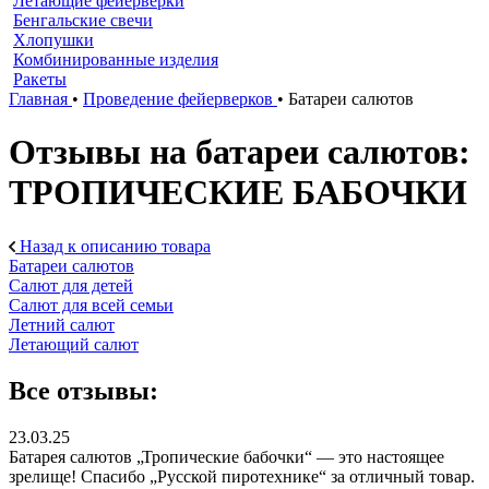
Летающие фейерверки
Бенгальские свечи
Хлопушки
Комбинированные изделия
Ракеты
Главная
•
Проведение фейерверков
•
Батареи салютов
Отзывы на батареи салютов:
ТРОПИЧЕСКИЕ БАБОЧКИ
Назад к описанию товара
Батареи салютов
Салют для детей
Салют для всей семьи
Летний салют
Летающий салют
Все отзывы:
23.03.25
Батарея салютов „Тропические бабочки“ — это настоящее
зрелище! Спасибо „Русской пиротехнике“ за отличный товар.