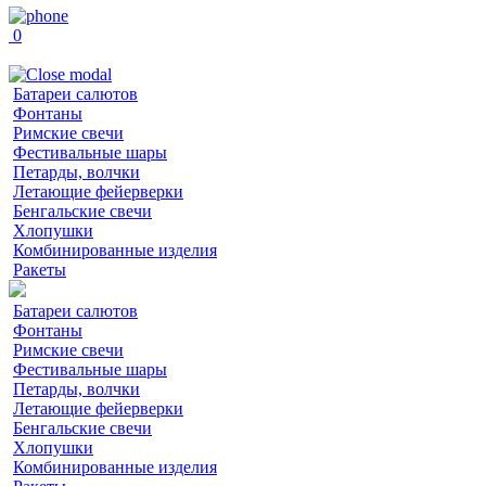
0
Батареи салютов
Фонтаны
Римские свечи
Фестивальные шары
Петарды, волчки
Летающие фейерверки
Бенгальские свечи
Хлопушки
Комбинированные изделия
Ракеты
Батареи салютов
Фонтаны
Римские свечи
Фестивальные шары
Петарды, волчки
Летающие фейерверки
Бенгальские свечи
Хлопушки
Комбинированные изделия