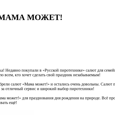
в: МАМА МОЖЕТ!
! Недавно покупали в «Русской пиротехнике» салют для семейн
ю всем, кто хочет сделать свой праздник незабываемым!
брели салют «Мама может!» и остались очень довольны. Салют 
ну за отличный сервис и широкий выбор пиротехники!
ма может!» для празднования дня рождения на природе. Всё про
вать ещё!