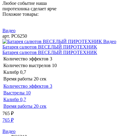
Любое событие наша
пиротехника сделает ярче
Похожие товары:
Видео
арт. РС6250
Видео
Батарея салютов ВЕСЕЛЫЙ ПИРОТЕХНИК
Батарея салютов ВЕСЕЛЫЙ ПИРОТЕХНИК
Количество эффектов
3
Количество выстрелов
10
Калибр
0,7
Время работы
20 сек
Количество эффектов
3
Выстрелы
10
Калибр
0,7
Время работы
20 сек
765
₽
765
₽
Видео