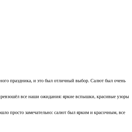
ого праздника, и это был отличный выбор. Салют был очень
превзошёл все наши ожидания: яркие вспышки, красивые узоры
шло просто замечательно: салют был ярким и красочным, все