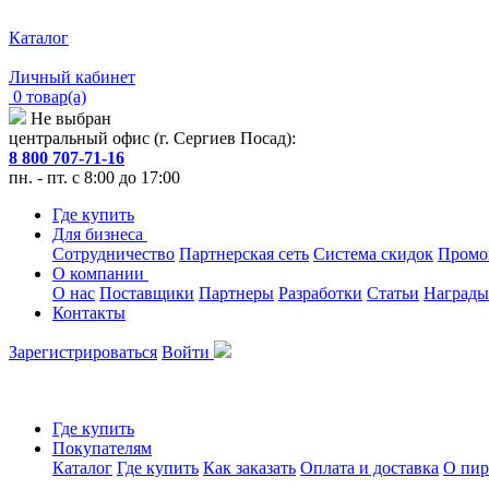
Каталог
Личный кабинет
0 товар(а)
Не выбран
центральный офис (г. Сергиев Посад):
8 800 707-71-16
пн. - пт. с 8:00 до 17:00
Где купить
Для бизнеса
Сотрудничество
Партнерская сеть
Система скидок
Промо
О компании
О нас
Поставщики
Партнеры
Разработки
Статьи
Награды
Контакты
Зарегистрироваться
Войти
Где купить
Покупателям
Каталог
Где купить
Как заказать
Оплата и доставка
О пир