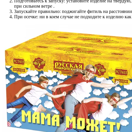
Подготовьтесь к запуску: установите изделие на твердую
при сильном ветре .
Запускайте правильно: поджигайте фитиль на расстоянии в
При осечке: ни в коем случае не подходите к изделию как