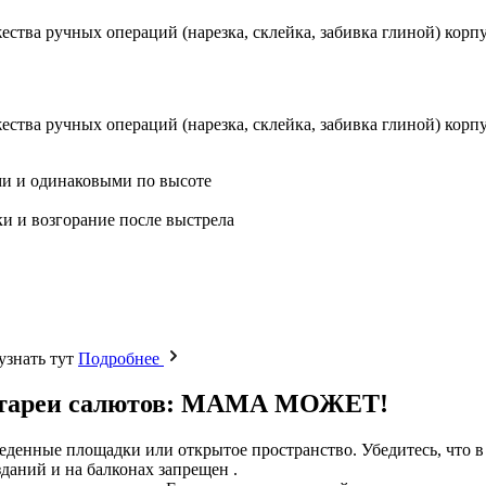
тва ручных операций (нарезка, склейка, забивка глиной) корпус
тва ручных операций (нарезка, склейка, забивка глиной) корпус
ми и одинаковыми по высоте
и и возгорание после выстрела
узнать тут
Подробнее
 батареи салютов: МАМА МОЖЕТ!
еденные площадки или открытое пространство. Убедитесь, что в
зданий и на балконах запрещен .