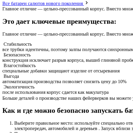
Все батареи салютов нового поколения
Главное отличие — цельно-прессованный корпус. Вместо множес
Это дает ключевые преимущества:
Главное отличие — цельно-прессованный корпус. Вместо множес
Стабильность
все трубки идентичны, поэтому залпы получаются синхронны
Безопасность
конструкция исключает разрыв корпуса, вышиб глиняной пробк
Влагостойкость
специальные добавки защищают изделие от отсыревания
Выгода
автоматизация производства позволяет снизить цену до 10%
Экологичность
после использования корпус сдается как макулатура
Больше деталей о производстве наших фейерверков вы можете 
Как и где можно безопасно запускать
Выберите правильное место: используйте специально отв
электропередач, автомобилей и деревьев . Запуск вблизи 