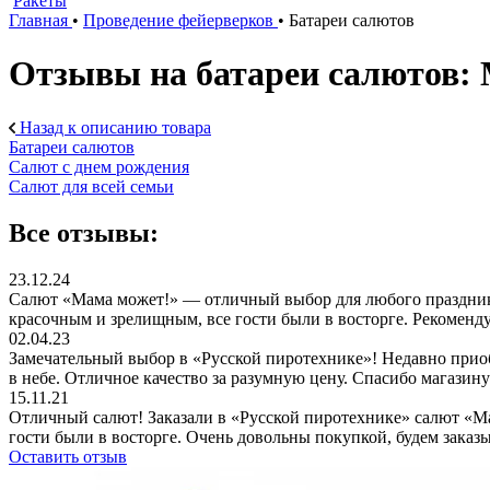
Ракеты
Главная
•
Проведение фейерверков
•
Батареи салютов
Отзывы на батареи салюто
Назад к описанию товара
Батареи салютов
Салют с днем рождения
Салют для всей семьи
Все отзывы:
23.12.24
Салют «Мама может!» — отличный выбор для любого праздника
красочным и зрелищным, все гости были в восторге. Рекоменду
02.04.23
Замечательный выбор в «Русской пиротехнике»! Недавно прио
в небе. Отличное качество за разумную цену. Спасибо магази
15.11.21
Отличный салют! Заказали в «Русской пиротехнике» салют «Ма
гости были в восторге. Очень довольны покупкой, будем заказы
Оставить отзыв