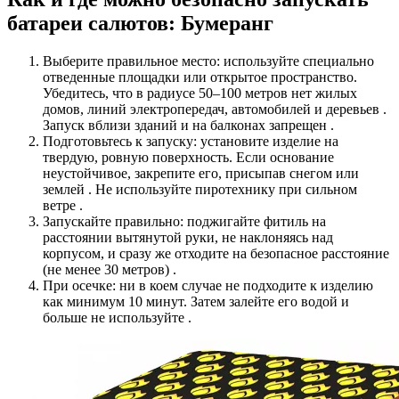
батареи салютов: Бумеранг
Выберите правильное место: используйте специально
отведенные площадки или открытое пространство.
Убедитесь, что в радиусе 50–100 метров нет жилых
домов, линий электропередач, автомобилей и деревьев .
Запуск вблизи зданий и на балконах запрещен .
Подготовьтесь к запуску: установите изделие на
твердую, ровную поверхность. Если основание
неустойчивое, закрепите его, присыпав снегом или
землей . Не используйте пиротехнику при сильном
ветре .
Запускайте правильно: поджигайте фитиль на
расстоянии вытянутой руки, не наклоняясь над
корпусом, и сразу же отходите на безопасное расстояние
(не менее 30 метров) .
При осечке: ни в коем случае не подходите к изделию
как минимум 10 минут. Затем залейте его водой и
больше не используйте .