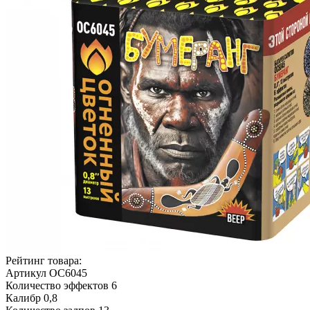
Рейтинг товара:
Артикул
ОС6045
Количество эффектов
6
Калибр
0,8