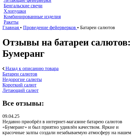
Летающие фейерверки
Бенгальские свечи
Хлопушки
Комбинированные изделия
Ракеты
Главная
•
Проведение фейерверков
•
Батареи салютов
Отзывы на батареи салютов:
Бумеранг
Назад к описанию товара
Батареи салютов
Недорогие салюты
Короткий салют
Летающий салют
Все отзывы:
09.04.25
Недавно приобрёл в интернет-магазине батарею салютов
«Бумеранг» и был приятно удивлён качеством. Яркие и
красочные залпы создали незабываемую атмосферу на нашем