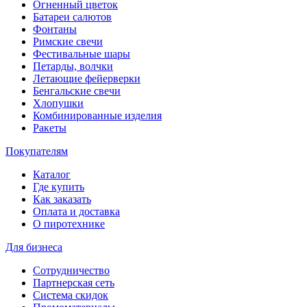
Огненный цветок
Батареи салютов
Фонтаны
Римские свечи
Фестивальные шары
Петарды, волчки
Летающие фейерверки
Бенгальские свечи
Хлопушки
Комбинированные изделия
Ракеты
Покупателям
Каталог
Где купить
Как заказать
Оплата и доставка
О пиротехнике
Для бизнеса
Сотрудничество
Партнерская сеть
Система скидок