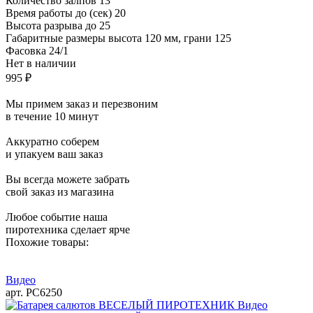
Количество залпов
13
Время работы до (сек)
20
Высота разрыва до
25
Габаритные размеры
высота 120 мм, грани 125
Фасовка
24/1
Нет в наличии
995 ₽
Мы примем заказ и перезвоним
в течение 10 минут
Аккуратно соберем
и упакуем ваш заказ
Вы всегда можете забрать
свой заказ из магазина
Любое событие наша
пиротехника сделает ярче
Похожие товары:
Видео
арт. РС6250
Видео