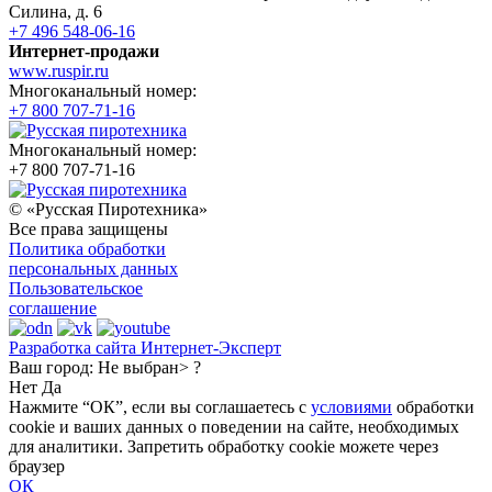
Силина, д. 6
+7 496 548-06-16
Интернет-продажи
www.ruspir.ru
Многоканальный номер:
+7 800 707-71-16
Многоканальный номер:
+7 800 707-71-16
© «Русская Пиротехника»
Все права защищены
Политика обработки
персональных данных
Пользовательское
соглашение
Разработка сайта Интернет-Эксперт
Ваш город:
Не выбран> ?
Нет
Да
Нажмите “ОК”, если вы соглашаетесь с
условиями
обработки
cookie и ваших данных о поведении на сайте, необходимых
для аналитики. Запретить обработку cookie можете через
браузер
ОК