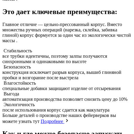
Это дает ключевые преимущества:
Главное отличие — цельно-прессованный корпус. Вместо
множества ручных операций (нарезка, склейка, забивка
глиной) корпус формуется за один час из экологически чистой
массы .
Стабильность
все трубки идентичны, поэтому залпы получаются
синхронными и одинаковыми по высоте
Безопасность
конструкция исключает разрыв корпуса, вышиб глиняной
пробки и возгорание после выстрела
Влагостойкость
специальные добавки защищают изделие от отсыревания
Выгода
автоматизация производства позволяет снизить цену до 10%
Экологичность
после использования корпус сдается как макулатура
Больше деталей о производстве наших фейерверков вы
можете узнать тут
Подробнее
Как и где можно безопасно запускать