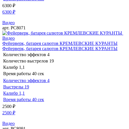
6300
₽
6300
₽
Видео
арт. РС8071
Видео
Фейерверк, батарея салютов КРЕМЛЕВСКИЕ КУРАНТЫ
Фейерверк, батарея салютов КРЕМЛЕВСКИЕ КУРАНТЫ
Количество эффектов
4
Количество выстрелов
19
Калибр
1,1
Время работы
40 сек
Количество эффектов
4
Выстрелы
19
Калибр
1,1
Время работы
40 сек
2500
₽
2500
₽
Видео
арт. РС8091