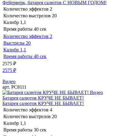
Фейерверк, батарея салютов С НОВЫМ ГОДОМ!
Количество эффектов
2
Количество выстрелов
20
Калибр
1,1
Время работы
40 сек
Количество эффектов
2
Выстрелы
20
Калибр
1,1
Время работы
40 сек
2575
₽
2575
₽
Видео
арт. РС8111
Видео
Батарея салютов КРУЧЕ НЕ БЫВАЕТ!
Батарея салютов КРУЧЕ НЕ БЫВАЕТ!
Количество эффектов
4
Количество выстрелов
20
Калибр
1,1
Время работы
30 сек