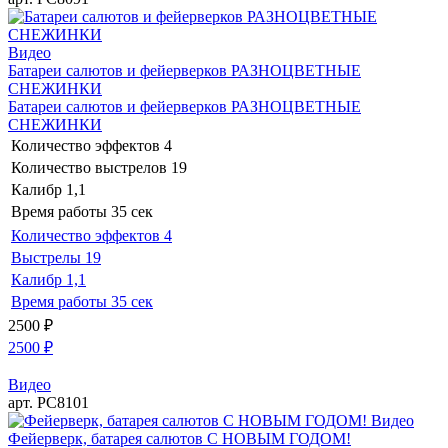
Видео
Батареи салютов и фейерверков РАЗНОЦВЕТНЫЕ
СНЕЖИНКИ
Батареи салютов и фейерверков РАЗНОЦВЕТНЫЕ
СНЕЖИНКИ
Количество эффектов
4
Количество выстрелов
19
Калибр
1,1
Время работы
35 сек
Количество эффектов
4
Выстрелы
19
Калибр
1,1
Время работы
35 сек
2500
₽
2500
₽
Видео
арт. РС8101
Видео
Фейерверк, батарея салютов С НОВЫМ ГОДОМ!