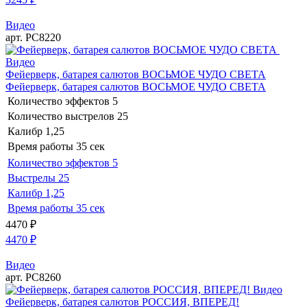
Видео
арт. РС8220
Видео
Фейерверк, батарея салютов ВОСЬМОЕ ЧУДО СВЕТА
Фейерверк, батарея салютов ВОСЬМОЕ ЧУДО СВЕТА
Количество эффектов
5
Количество выстрелов
25
Калибр
1,25
Время работы
35 сек
Количество эффектов
5
Выстрелы
25
Калибр
1,25
Время работы
35 сек
4470
₽
4470
₽
Видео
арт. РС8260
Видео
Фейерверк, батарея салютов РОССИЯ, ВПЕРЕД!