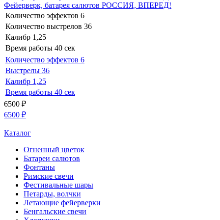
Фейерверк, батарея салютов РОССИЯ, ВПЕРЕД!
Количество эффектов
6
Количество выстрелов
36
Калибр
1,25
Время работы
40 сек
Количество эффектов
6
Выстрелы
36
Калибр
1,25
Время работы
40 сек
6500
₽
6500
₽
Каталог
Огненный цветок
Батареи салютов
Фонтаны
Римские свечи
Фестивальные шары
Петарды, волчки
Летающие фейерверки
Бенгальские свечи