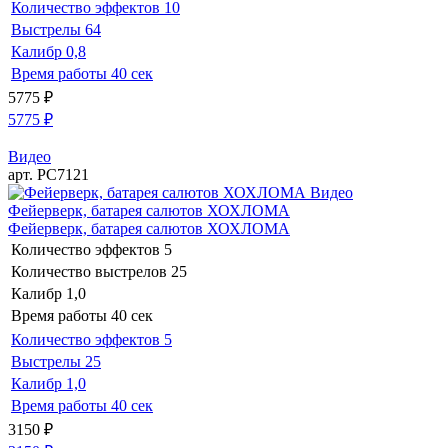
Количество эффектов
10
Выстрелы
64
Калибр
0,8
Время работы
40 сек
5775
₽
5775
₽
Видео
арт. РС7121
Видео
Фейерверк, батарея салютов ХОХЛОМА
Фейерверк, батарея салютов ХОХЛОМА
Количество эффектов
5
Количество выстрелов
25
Калибр
1,0
Время работы
40 сек
Количество эффектов
5
Выстрелы
25
Калибр
1,0
Время работы
40 сек
3150
₽