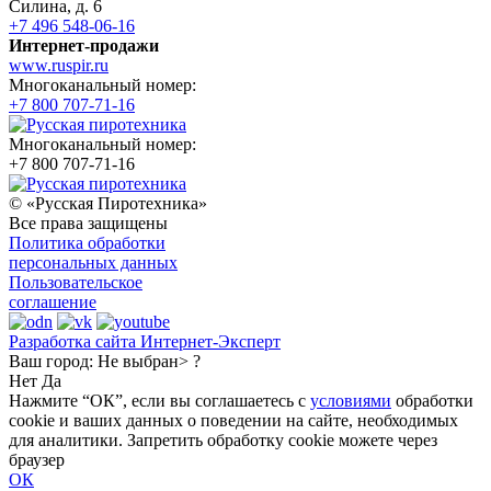
Силина, д. 6
+7 496 548-06-16
Интернет-продажи
www.ruspir.ru
Многоканальный номер:
+7 800 707-71-16
Многоканальный номер:
+7 800 707-71-16
© «Русская Пиротехника»
Все права защищены
Политика обработки
персональных данных
Пользовательское
соглашение
Разработка сайта Интернет-Эксперт
Ваш город:
Не выбран> ?
Нет
Да
Нажмите “ОК”, если вы соглашаетесь с
условиями
обработки
cookie и ваших данных о поведении на сайте, необходимых
для аналитики. Запретить обработку cookie можете через
браузер
ОК