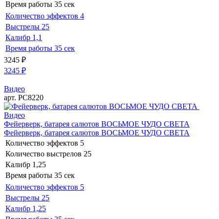
Время работы
35 сек
Количество эффектов
4
Выстрелы
25
Калибр
1,1
Время работы
35 сек
3245
₽
3245
₽
Видео
арт. РС8220
Видео
Фейерверк, батарея салютов ВОСЬМОЕ ЧУДО СВЕТА
Фейерверк, батарея салютов ВОСЬМОЕ ЧУДО СВЕТА
Количество эффектов
5
Количество выстрелов
25
Калибр
1,25
Время работы
35 сек
Количество эффектов
5
Выстрелы
25
Калибр
1,25