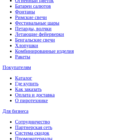
Огненный цветок
Батареи салютов
Фонтаны
Римские свечи
Фестивальные шары
Петарды, волчки
Летающие фейерверки
Бенгальские свечи
Хлопушки
Комбинированные изделия
Ракеты
Покупателям
Каталог
Где купить
Как заказать
Оплата и доставка
О пиротехнике
Для бизнеса
Сотрудничество
Партнерская сеть
Система скидок
Промоматериалы