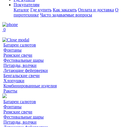
Покупателям
Каталог
Где купить
Как заказать
Оплата и доставка
О
пиротехнике
Часто задаваемые вопросы
0
Батареи салютов
Фонтаны
Римские свечи
Фестивальные шары
Петарды, волчки
Летающие фейерверки
Бенгальские свечи
Хлопушки
Комбинированные изделия
Ракеты
Батареи салютов
Фонтаны
Римские свечи
Фестивальные шары
Петарды, волчки