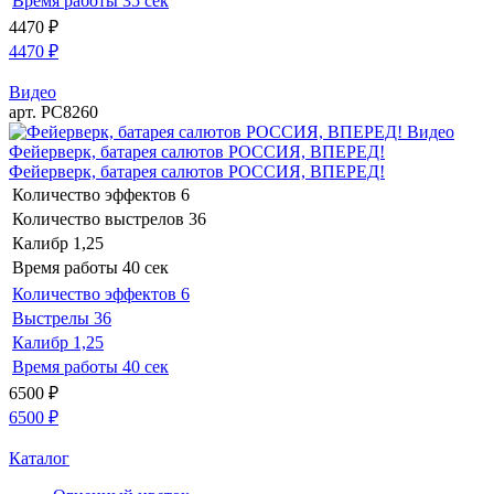
Время работы
35 сек
4470
₽
4470
₽
Видео
арт. РС8260
Видео
Фейерверк, батарея салютов РОССИЯ, ВПЕРЕД!
Фейерверк, батарея салютов РОССИЯ, ВПЕРЕД!
Количество эффектов
6
Количество выстрелов
36
Калибр
1,25
Время работы
40 сек
Количество эффектов
6
Выстрелы
36
Калибр
1,25
Время работы
40 сек
6500
₽
6500
₽
Каталог