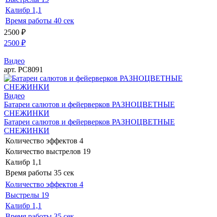
Калибр
1,1
Время работы
40 сек
2500
₽
2500
₽
Видео
арт. РС8091
Видео
Батареи салютов и фейерверков РАЗНОЦВЕТНЫЕ
СНЕЖИНКИ
Батареи салютов и фейерверков РАЗНОЦВЕТНЫЕ
СНЕЖИНКИ
Количество эффектов
4
Количество выстрелов
19
Калибр
1,1
Время работы
35 сек
Количество эффектов
4
Выстрелы
19
Калибр
1,1
Время работы
35 сек