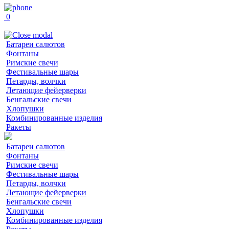
0
Батареи салютов
Фонтаны
Римские свечи
Фестивальные шары
Петарды, волчки
Летающие фейерверки
Бенгальские свечи
Хлопушки
Комбинированные изделия
Ракеты
Батареи салютов
Фонтаны
Римские свечи
Фестивальные шары
Петарды, волчки
Летающие фейерверки
Бенгальские свечи
Хлопушки
Комбинированные изделия