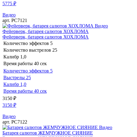
5775
₽
Видео
арт. РС7121
Видео
Фейерверк, батарея салютов ХОХЛОМА
Фейерверк, батарея салютов ХОХЛОМА
Количество эффектов
5
Количество выстрелов
25
Калибр
1,0
Время работы
40 сек
Количество эффектов
5
Выстрелы
25
Калибр
1,0
Время работы
40 сек
3150
₽
3150
₽
Видео
арт. РС7122
Видео
Батарея салютов ЖЕМЧУЖНОЕ СИЯНИЕ