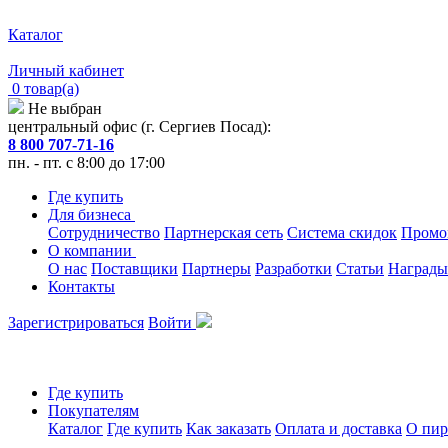
Каталог
Личный кабинет
0 товар(а)
Не выбран
центральный офис (г. Сергиев Посад):
8 800 707-71-16
пн. - пт. с 8:00 до 17:00
Где купить
Для бизнеса
Сотрудничество
Партнерская сеть
Система скидок
Промо
О компании
О нас
Поставщики
Партнеры
Разработки
Статьи
Награды
Контакты
Зарегистрироваться
Войти
Где купить
Покупателям
Каталог
Где купить
Как заказать
Оплата и доставка
О пир