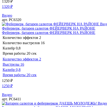
1320
₽
1320
₽
Видео
арт. РС6320
Вид
Фейерверк, батарея салютов ФЕЙЕРВЕРК НА РАЙОНЕ
Фейерверк, батарея салютов ФЕЙЕРВЕРК НА РАЙОНЕ
Количество эффектов
2
Количество выстрелов
16
Калибр
0,8
Время работы
20 сек
Количество эффектов
2
Выстрелы
16
Калибр
0,8
Время работы
20 сек
1250
₽
1250
₽
Видео
арт. РС6411
Виде