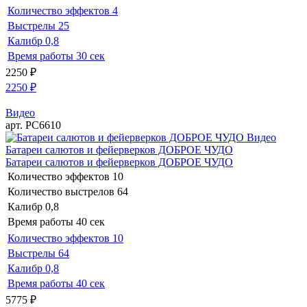
Количество эффектов
4
Выстрелы
25
Калибр
0,8
Время работы
30 сек
2250
₽
2250
₽
Видео
арт. РС6610
Видео
Батареи салютов и фейерверков ДОБРОЕ ЧУДО
Батареи салютов и фейерверков ДОБРОЕ ЧУДО
Количество эффектов
10
Количество выстрелов
64
Калибр
0,8
Время работы
40 сек
Количество эффектов
10
Выстрелы
64
Калибр
0,8
Время работы
40 сек
5775
₽