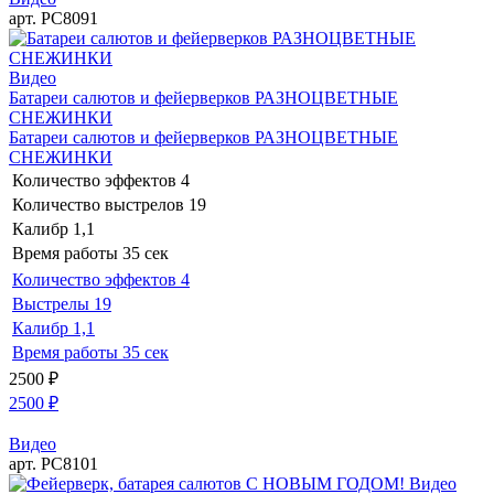
арт. РС8091
Видео
Батареи салютов и фейерверков РАЗНОЦВЕТНЫЕ
СНЕЖИНКИ
Батареи салютов и фейерверков РАЗНОЦВЕТНЫЕ
СНЕЖИНКИ
Количество эффектов
4
Количество выстрелов
19
Калибр
1,1
Время работы
35 сек
Количество эффектов
4
Выстрелы
19
Калибр
1,1
Время работы
35 сек
2500
₽
2500
₽
Видео
арт. РС8101
Видео