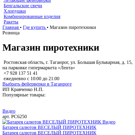
Летающие фейерверки
Бенгальские свечи
Хлопушки
Комбинированные изделия
Ракеты
Главная
•
Где купить
•
Магазин пиротехники
Розница
Магазин пиротехники
Ростовская область, г. Таганрог, ул. Большая Бульварная, д. 15,
на парковке гипермаркета «Лента»
+7 928 137 51 41
ежедневно с 10:00 до 21:00
Выбрать фейерверки в Таганроге
ИП Кравченко Н.П.
Популярные товары:
Видео
арт. РС6250
Видео
Батарея салютов ВЕСЕЛЫЙ ПИРОТЕХНИК
Батарея салютов ВЕСЕЛЫЙ ПИРОТЕХНИК