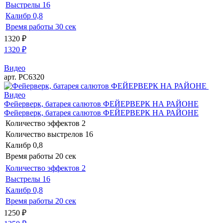
Выстрелы
16
Калибр
0,8
Время работы
30 сек
1320
₽
1320
₽
Видео
арт. РС6320
Видео
Фейерверк, батарея салютов ФЕЙЕРВЕРК НА РАЙОНЕ
Фейерверк, батарея салютов ФЕЙЕРВЕРК НА РАЙОНЕ
Количество эффектов
2
Количество выстрелов
16
Калибр
0,8
Время работы
20 сек
Количество эффектов
2
Выстрелы
16
Калибр
0,8
Время работы
20 сек
1250
₽