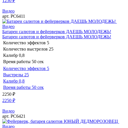
1250
₽
Видео
арт. РС6411
Видео
Батареи салютов и фейерверков ДАЕШЬ МОЛОДЕЖЬ!
Батареи салютов и фейерверков ДАЕШЬ МОЛОДЕЖЬ!
Количество эффектов
5
Количество выстрелов
25
Калибр
0,8
Время работы
50 сек
Количество эффектов
5
Выстрелы
25
Калибр
0,8
Время работы
50 сек
2250
₽
2250
₽
Видео
арт. РС6421
Видео