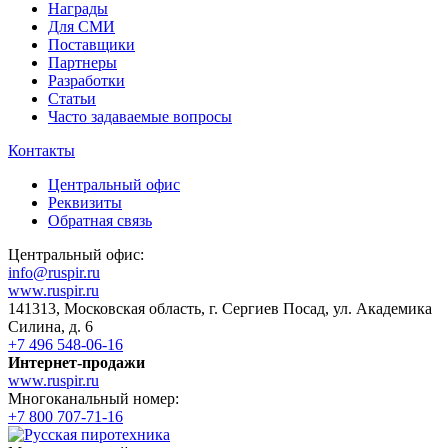
Награды
Для СМИ
Поставщики
Партнеры
Разработки
Статьи
Часто задаваемые вопросы
Контакты
Центральный офис
Реквизиты
Обратная связь
Центральный офис:
info@ruspir.ru
www.ruspir.ru
141313, Московская область, г. Сергиев Посад, ул. Академика
Силина, д. 6
+7 496 548-06-16
Интернет-продажи
www.ruspir.ru
Многоканальный номер:
+7 800 707-71-16