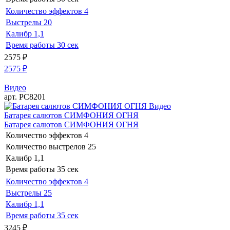
Количество эффектов
4
Выстрелы
20
Калибр
1,1
Время работы
30 сек
2575
₽
2575
₽
Видео
арт. РС8201
Видео
Батарея салютов СИМФОНИЯ ОГНЯ
Батарея салютов СИМФОНИЯ ОГНЯ
Количество эффектов
4
Количество выстрелов
25
Калибр
1,1
Время работы
35 сек
Количество эффектов
4
Выстрелы
25
Калибр
1,1
Время работы
35 сек
3245
₽