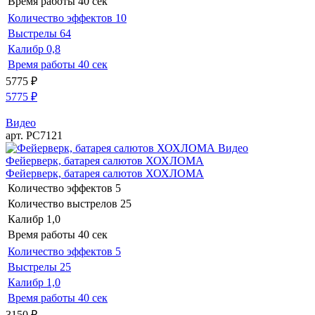
Время работы
40 сек
Количество эффектов
10
Выстрелы
64
Калибр
0,8
Время работы
40 сек
5775
₽
5775
₽
Видео
арт. РС7121
Видео
Фейерверк, батарея салютов ХОХЛОМА
Фейерверк, батарея салютов ХОХЛОМА
Количество эффектов
5
Количество выстрелов
25
Калибр
1,0
Время работы
40 сек
Количество эффектов
5
Выстрелы
25
Калибр
1,0
Время работы
40 сек
3150
₽