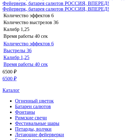
Фейерверк, батарея салютов РОССИЯ, ВПЕРЕД!
Фейерверк, батарея салютов РОССИЯ, ВПЕРЕД!
Количество эффектов
6
Количество выстрелов
36
Калибр
1,25
Время работы
40 сек
Количество эффектов
6
Выстрелы
36
Калибр
1,25
Время работы
40 сек
6500
₽
6500
₽
Каталог
Огненный цветок
Батареи салютов
Фонтаны
Римские свечи
Фестивальные шары
Петарды, волчки
Летающие фейерверки