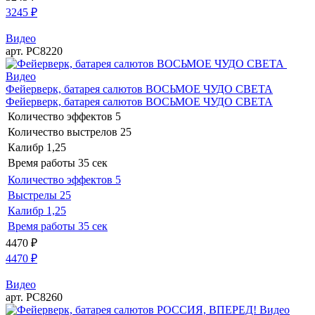
3245
₽
Видео
арт. РС8220
Видео
Фейерверк, батарея салютов ВОСЬМОЕ ЧУДО СВЕТА
Фейерверк, батарея салютов ВОСЬМОЕ ЧУДО СВЕТА
Количество эффектов
5
Количество выстрелов
25
Калибр
1,25
Время работы
35 сек
Количество эффектов
5
Выстрелы
25
Калибр
1,25
Время работы
35 сек
4470
₽
4470
₽
Видео
арт. РС8260
Видео