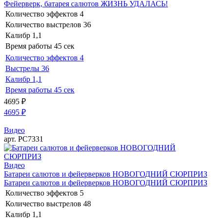
Фейерверк, батарея салютов ЖИЗНЬ УДАЛАСЬ!
Количество эффектов
4
Количество выстрелов
36
Калибр
1,1
Время работы
45 сек
Количество эффектов
4
Выстрелы
36
Калибр
1,1
Время работы
45 сек
4695
₽
4695
₽
Видео
арт. РС7331
Видео
Батареи салютов и фейерверков НОВОГОДНИЙ СЮРПРИЗ
Батареи салютов и фейерверков НОВОГОДНИЙ СЮРПРИЗ
Количество эффектов
5
Количество выстрелов
48
Калибр
1,1