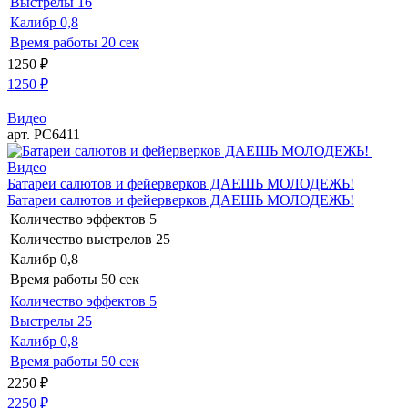
Выстрелы
16
Калибр
0,8
Время работы
20 сек
1250
₽
1250
₽
Видео
арт. РС6411
Видео
Батареи салютов и фейерверков ДАЕШЬ МОЛОДЕЖЬ!
Батареи салютов и фейерверков ДАЕШЬ МОЛОДЕЖЬ!
Количество эффектов
5
Количество выстрелов
25
Калибр
0,8
Время работы
50 сек
Количество эффектов
5
Выстрелы
25
Калибр
0,8
Время работы
50 сек
2250
₽
2250
₽