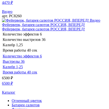
4470
₽
Видео
арт. РС8260
Видео
Фейерверк, батарея салютов РОССИЯ, ВПЕРЕД!
Фейерверк, батарея салютов РОССИЯ, ВПЕРЕД!
Количество эффектов
6
Количество выстрелов
36
Калибр
1,25
Время работы
40 сек
Количество эффектов
6
Выстрелы
36
Калибр
1,25
Время работы
40 сек
6500
₽
6500
₽
Каталог
Огненный цветок
Батареи салютов