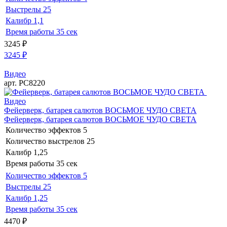
Выстрелы
25
Калибр
1,1
Время работы
35 сек
3245
₽
3245
₽
Видео
арт. РС8220
Видео
Фейерверк, батарея салютов ВОСЬМОЕ ЧУДО СВЕТА
Фейерверк, батарея салютов ВОСЬМОЕ ЧУДО СВЕТА
Количество эффектов
5
Количество выстрелов
25
Калибр
1,25
Время работы
35 сек
Количество эффектов
5
Выстрелы
25
Калибр
1,25
Время работы
35 сек
4470
₽