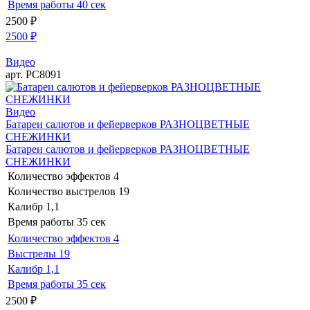
Время работы
40 сек
2500
₽
2500
₽
Видео
арт. РС8091
Видео
Батареи салютов и фейерверков РАЗНОЦВЕТНЫЕ
СНЕЖИНКИ
Батареи салютов и фейерверков РАЗНОЦВЕТНЫЕ
СНЕЖИНКИ
Количество эффектов
4
Количество выстрелов
19
Калибр
1,1
Время работы
35 сек
Количество эффектов
4
Выстрелы
19
Калибр
1,1
Время работы
35 сек
2500
₽