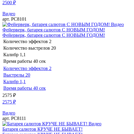
2500
₽
Видео
арт. РС8101
Видео
Фейерверк, батарея салютов С НОВЫМ ГОДОМ!
Фейерверк, батарея салютов С НОВЫМ ГОДОМ!
Количество эффектов
2
Количество выстрелов
20
Калибр
1,1
Время работы
40 сек
Количество эффектов
2
Выстрелы
20
Калибр
1,1
Время работы
40 сек
2575
₽
2575
₽
Видео
арт. РС8111
Видео
Батарея салютов КРУЧЕ НЕ БЫВАЕТ!