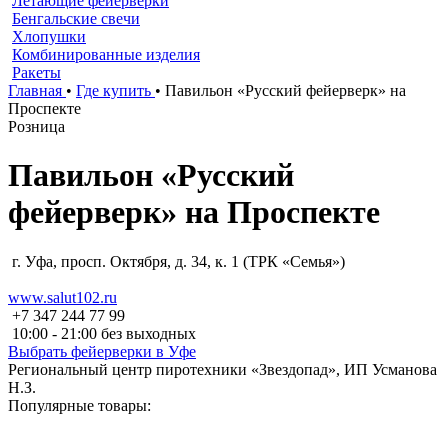
Летающие фейерверки
Бенгальские свечи
Хлопушки
Комбинированные изделия
Ракеты
Главная
•
Где купить
•
Павильон «Русский фейерверк» на
Проспекте
Розница
Павильон «Русский
фейерверк» на Проспекте
г. Уфа, просп. Октября, д. 34, к. 1 (ТРК «Семья»)
www.salut102.ru
+7 347 244 77 99
10:00 - 21:00 без выходных
Выбрать фейерверки в Уфе
Региональный центр пиротехники «Звездопад», ИП Усманова
Н.З.
Популярные товары: