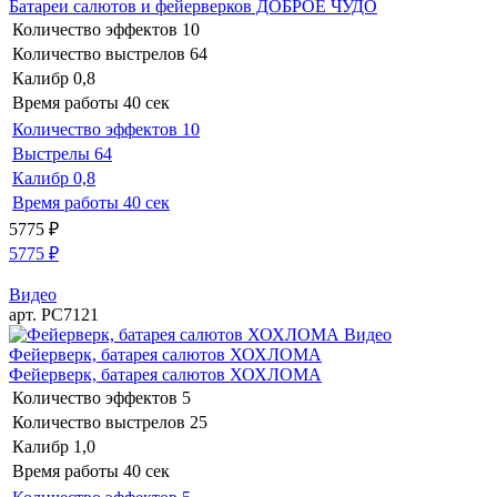
Батареи салютов и фейерверков ДОБРОЕ ЧУДО
Количество эффектов
10
Количество выстрелов
64
Калибр
0,8
Время работы
40 сек
Количество эффектов
10
Выстрелы
64
Калибр
0,8
Время работы
40 сек
5775
₽
5775
₽
Видео
арт. РС7121
Видео
Фейерверк, батарея салютов ХОХЛОМА
Фейерверк, батарея салютов ХОХЛОМА
Количество эффектов
5
Количество выстрелов
25
Калибр
1,0
Время работы
40 сек