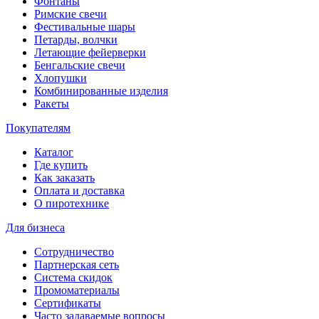
Фонтаны
Римские свечи
Фестивальные шары
Петарды, волчки
Летающие фейерверки
Бенгальские свечи
Хлопушки
Комбинированные изделия
Ракеты
Покупателям
Каталог
Где купить
Как заказать
Оплата и доставка
О пиротехнике
Для бизнеса
Сотрудничество
Партнерская сеть
Система скидок
Промоматериалы
Сертификаты
Часто задаваемые вопросы