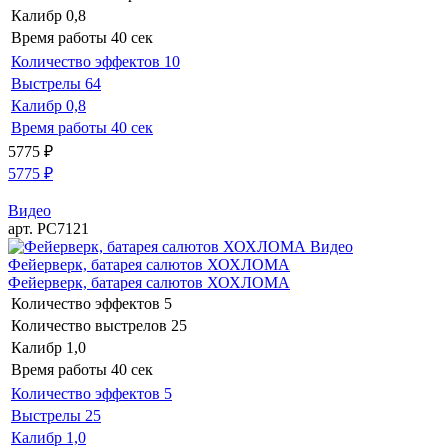
Калибр
0,8
Время работы
40 сек
Количество эффектов
10
Выстрелы
64
Калибр
0,8
Время работы
40 сек
5775
₽
5775
₽
Видео
арт. РС7121
Видео
Фейерверк, батарея салютов ХОХЛОМА
Фейерверк, батарея салютов ХОХЛОМА
Количество эффектов
5
Количество выстрелов
25
Калибр
1,0
Время работы
40 сек
Количество эффектов
5
Выстрелы
25
Калибр
1,0