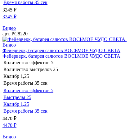
Время работы
35 сек
3245
₽
3245
₽
Видео
арт. РС8220
Видео
Фейерверк, батарея салютов ВОСЬМОЕ ЧУДО СВЕТА
Фейерверк, батарея салютов ВОСЬМОЕ ЧУДО СВЕТА
Количество эффектов
5
Количество выстрелов
25
Калибр
1,25
Время работы
35 сек
Количество эффектов
5
Выстрелы
25
Калибр
1,25
Время работы
35 сек
4470
₽
4470
₽
Видео