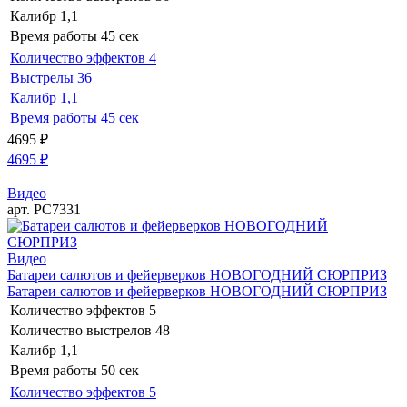
Калибр
1,1
Время работы
45 сек
Количество эффектов
4
Выстрелы
36
Калибр
1,1
Время работы
45 сек
4695
₽
4695
₽
Видео
арт. РС7331
Видео
Батареи салютов и фейерверков НОВОГОДНИЙ СЮРПРИЗ
Батареи салютов и фейерверков НОВОГОДНИЙ СЮРПРИЗ
Количество эффектов
5
Количество выстрелов
48
Калибр
1,1
Время работы
50 сек
Количество эффектов
5