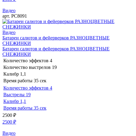
Видео
арт. РС8091
Видео
Батареи салютов и фейерверков РАЗНОЦВЕТНЫЕ
СНЕЖИНКИ
Батареи салютов и фейерверков РАЗНОЦВЕТНЫЕ
СНЕЖИНКИ
Количество эффектов
4
Количество выстрелов
19
Калибр
1,1
Время работы
35 сек
Количество эффектов
4
Выстрелы
19
Калибр
1,1
Время работы
35 сек
2500
₽
2500
₽
Видео