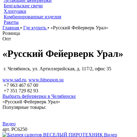
Летающие фейерверки
Бенгальские свечи
Хлопушки
Комбинированные изделия
Ракеты
Главная
•
Где купить
•
«Русский Фейерверк Урал»
Розница
Опт
«Русский Фейерверк Урал»
г. Челябинск, ул. Артиллерийская, д. 117/2, офис 35
www.sad.ru
,
www.hitseason.su
+7 963 467 67 00
+7 351 729 82 93
Выбрать фейерверки в Челябинске
«Русский Фейерверк Урал»
Популярные товары:
Видео
арт. РС6250
Видео