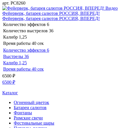
арт. РС8260
Видео
Фейерверк, батарея салютов РОССИЯ, ВПЕРЕД!
Фейерверк, батарея салютов РОССИЯ, ВПЕРЕД!
Количество эффектов
6
Количество выстрелов
36
Калибр
1,25
Время работы
40 сек
Количество эффектов
6
Выстрелы
36
Калибр
1,25
Время работы
40 сек
6500
₽
6500
₽
Каталог
Огненный цветок
Батареи салютов
Фонтаны
Римские свечи
Фестивальные шары