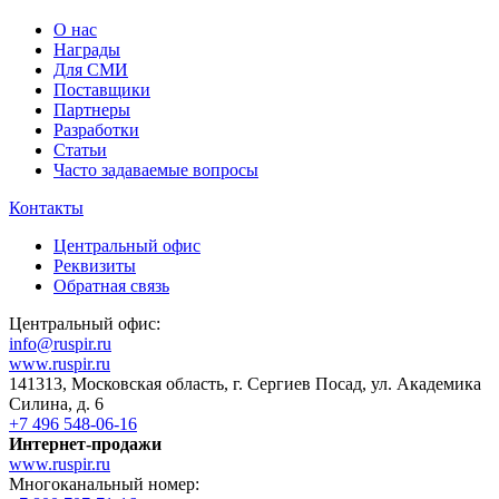
О нас
Награды
Для СМИ
Поставщики
Партнеры
Разработки
Статьи
Часто задаваемые вопросы
Контакты
Центральный офис
Реквизиты
Обратная связь
Центральный офис:
info@ruspir.ru
www.ruspir.ru
141313, Московская область, г. Сергиев Посад, ул. Академика
Силина, д. 6
+7 496 548-06-16
Интернет-продажи
www.ruspir.ru
Многоканальный номер: