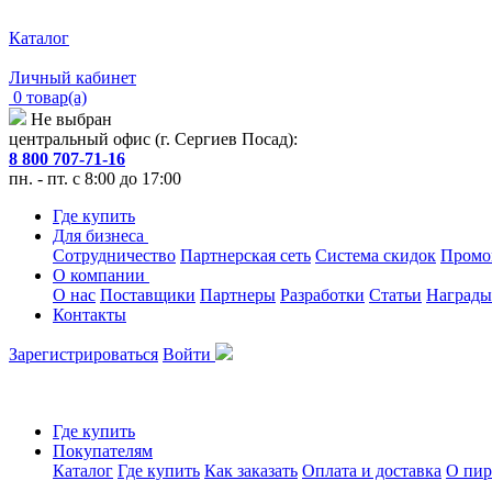
Каталог
Личный кабинет
0 товар(а)
Не выбран
центральный офис (г. Сергиев Посад):
8 800 707-71-16
пн. - пт. с 8:00 до 17:00
Где купить
Для бизнеса
Сотрудничество
Партнерская сеть
Система скидок
Промо
О компании
О нас
Поставщики
Партнеры
Разработки
Статьи
Награды
Контакты
Зарегистрироваться
Войти
Где купить
Покупателям
Каталог
Где купить
Как заказать
Оплата и доставка
О пир