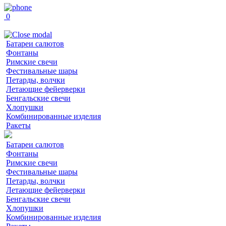
0
Батареи салютов
Фонтаны
Римские свечи
Фестивальные шары
Петарды, волчки
Летающие фейерверки
Бенгальские свечи
Хлопушки
Комбинированные изделия
Ракеты
Батареи салютов
Фонтаны
Римские свечи
Фестивальные шары
Петарды, волчки
Летающие фейерверки
Бенгальские свечи
Хлопушки
Комбинированные изделия