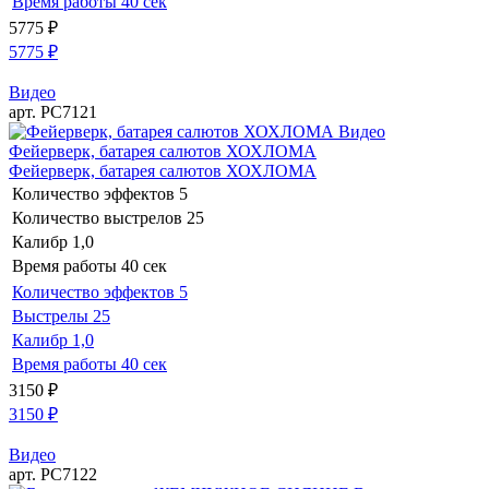
Время работы
40 сек
5775
₽
5775
₽
Видео
арт. РС7121
Видео
Фейерверк, батарея салютов ХОХЛОМА
Фейерверк, батарея салютов ХОХЛОМА
Количество эффектов
5
Количество выстрелов
25
Калибр
1,0
Время работы
40 сек
Количество эффектов
5
Выстрелы
25
Калибр
1,0
Время работы
40 сек
3150
₽
3150
₽
Видео
арт. РС7122