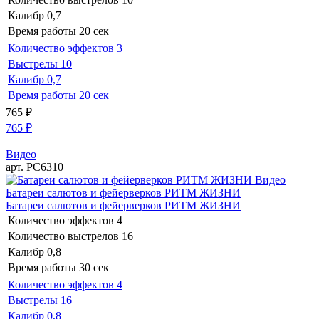
Калибр
0,7
Время работы
20 сек
Количество эффектов
3
Выстрелы
10
Калибр
0,7
Время работы
20 сек
765
₽
765
₽
Видео
арт. РС6310
Видео
Батареи салютов и фейерверков РИТМ ЖИЗНИ
Батареи салютов и фейерверков РИТМ ЖИЗНИ
Количество эффектов
4
Количество выстрелов
16
Калибр
0,8
Время работы
30 сек
Количество эффектов
4
Выстрелы
16
Калибр
0,8