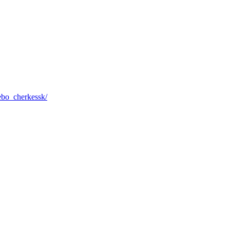
bo_cherkessk/