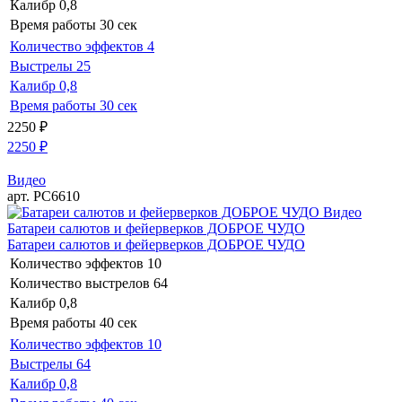
Калибр
0,8
Время работы
30 сек
Количество эффектов
4
Выстрелы
25
Калибр
0,8
Время работы
30 сек
2250
₽
2250
₽
Видео
арт. РС6610
Видео
Батареи салютов и фейерверков ДОБРОЕ ЧУДО
Батареи салютов и фейерверков ДОБРОЕ ЧУДО
Количество эффектов
10
Количество выстрелов
64
Калибр
0,8
Время работы
40 сек
Количество эффектов
10
Выстрелы
64
Калибр
0,8