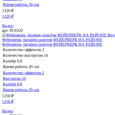
Время работы
30 сек
1320
₽
1320
₽
Видео
арт. РС6320
Вид
Фейерверк, батарея салютов ФЕЙЕРВЕРК НА РАЙОНЕ
Фейерверк, батарея салютов ФЕЙЕРВЕРК НА РАЙОНЕ
Количество эффектов
2
Количество выстрелов
16
Калибр
0,8
Время работы
20 сек
Количество эффектов
2
Выстрелы
16
Калибр
0,8
Время работы
20 сек
1250
₽
1250
₽
Видео