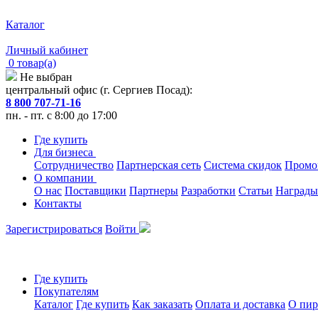
Каталог
Личный кабинет
0 товар(а)
Не выбран
центральный офис (г. Сергиев Посад):
8 800 707-71-16
пн. - пт. с 8:00 до 17:00
Где купить
Для бизнеса
Сотрудничество
Партнерская сеть
Система скидок
Промо
О компании
О нас
Поставщики
Партнеры
Разработки
Статьи
Награды
Контакты
Зарегистрироваться
Войти
Где купить
Покупателям
Каталог
Где купить
Как заказать
Оплата и доставка
О пир