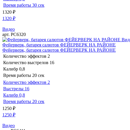
Время работы
30 сек
1320
₽
1320
₽
Видео
арт. РС6320
Вид
Фейерверк, батарея салютов ФЕЙЕРВЕРК НА РАЙОНЕ
Фейерверк, батарея салютов ФЕЙЕРВЕРК НА РАЙОНЕ
Количество эффектов
2
Количество выстрелов
16
Калибр
0,8
Время работы
20 сек
Количество эффектов
2
Выстрелы
16
Калибр
0,8
Время работы
20 сек
1250
₽
1250
₽
Видео