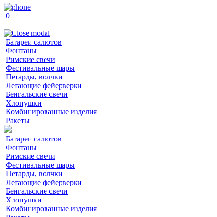
0
Батареи салютов
Фонтаны
Римские свечи
Фестивальные шары
Петарды, волчки
Летающие фейерверки
Бенгальские свечи
Хлопушки
Комбинированные изделия
Ракеты
Батареи салютов
Фонтаны
Римские свечи
Фестивальные шары
Петарды, волчки
Летающие фейерверки
Бенгальские свечи
Хлопушки
Комбинированные изделия