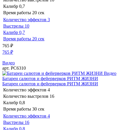
Калибр
0,7
Время работы
20 сек
Количество эффектов
3
Выстрелы
10
Калибр
0,7
Время работы
20 сек
765
₽
765
₽
Видео
арт. РС6310
Видео
Батареи салютов и фейерверков РИТМ ЖИЗНИ
Батареи салютов и фейерверков РИТМ ЖИЗНИ
Количество эффектов
4
Количество выстрелов
16
Калибр
0,8
Время работы
30 сек
Количество эффектов
4
Выстрелы
16
Калибр
0,8