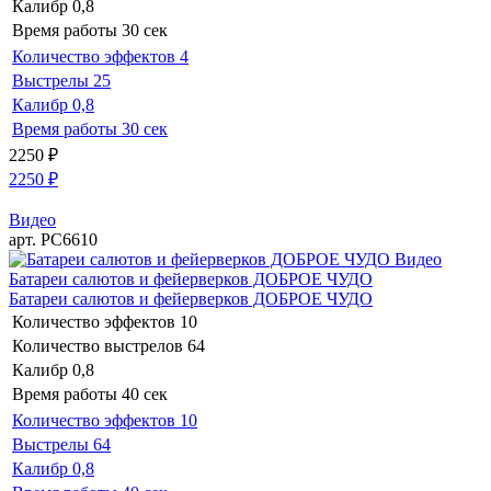
Калибр
0,8
Время работы
30 сек
Количество эффектов
4
Выстрелы
25
Калибр
0,8
Время работы
30 сек
2250
₽
2250
₽
Видео
арт. РС6610
Видео
Батареи салютов и фейерверков ДОБРОЕ ЧУДО
Батареи салютов и фейерверков ДОБРОЕ ЧУДО
Количество эффектов
10
Количество выстрелов
64
Калибр
0,8
Время работы
40 сек
Количество эффектов
10
Выстрелы
64
Калибр
0,8