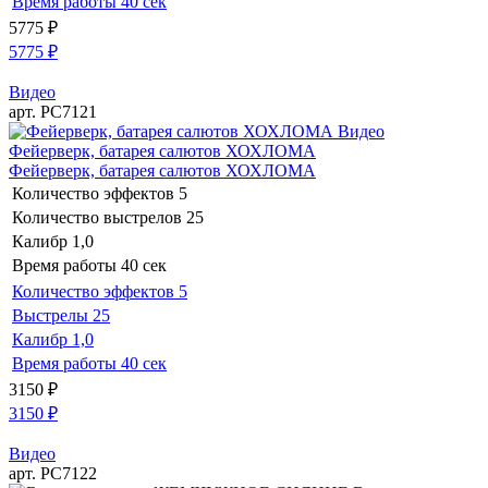
Время работы
40 сек
5775
₽
5775
₽
Видео
арт. РС7121
Видео
Фейерверк, батарея салютов ХОХЛОМА
Фейерверк, батарея салютов ХОХЛОМА
Количество эффектов
5
Количество выстрелов
25
Калибр
1,0
Время работы
40 сек
Количество эффектов
5
Выстрелы
25
Калибр
1,0
Время работы
40 сек
3150
₽
3150
₽
Видео
арт. РС7122