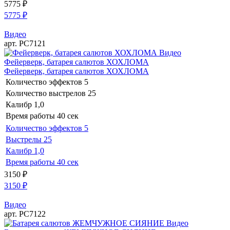
5775
₽
5775
₽
Видео
арт. РС7121
Видео
Фейерверк, батарея салютов ХОХЛОМА
Фейерверк, батарея салютов ХОХЛОМА
Количество эффектов
5
Количество выстрелов
25
Калибр
1,0
Время работы
40 сек
Количество эффектов
5
Выстрелы
25
Калибр
1,0
Время работы
40 сек
3150
₽
3150
₽
Видео
арт. РС7122
Видео