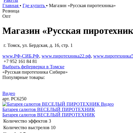
Ракеты
Главная
•
Где купить
•
Магазин «Русская пиротехника»
Розница
Опт
Магазин «Русская пиротехни
г. Томск, ул. Бердская, д. 16, стр. 1
www.РФ-СИБ.РФ
,
www.пиротехника22.рф
,
www.пиротехника5
+7 952 161 84 81
Выбрать фейерверки в Томске
«Русская пиротехника Сибири»
Популярные товары:
Видео
арт. РС6250
Видео
Батарея салютов ВЕСЕЛЫЙ ПИРОТЕХНИК
Батарея салютов ВЕСЕЛЫЙ ПИРОТЕХНИК
Количество эффектов
3
Количество выстрелов
10