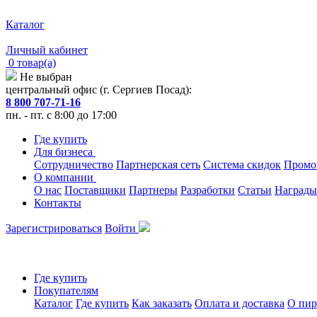
Каталог
Личный кабинет
0 товар(а)
Не выбран
центральный офис (г. Сергиев Посад):
8 800 707-71-16
пн. - пт. с 8:00 до 17:00
Где купить
Для бизнеса
Сотрудничество
Партнерская сеть
Система скидок
Промо
О компании
О нас
Поставщики
Партнеры
Разработки
Статьи
Награды
Контакты
Зарегистрироваться
Войти
Где купить
Покупателям
Каталог
Где купить
Как заказать
Оплата и доставка
О пир