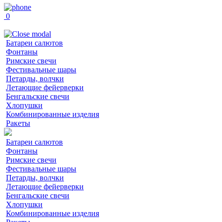
0
Батареи салютов
Фонтаны
Римские свечи
Фестивальные шары
Петарды, волчки
Летающие фейерверки
Бенгальские свечи
Хлопушки
Комбинированные изделия
Ракеты
Батареи салютов
Фонтаны
Римские свечи
Фестивальные шары
Петарды, волчки
Летающие фейерверки
Бенгальские свечи
Хлопушки
Комбинированные изделия