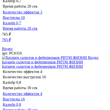
Калибр
0,7
Время работы
20 сек
Количество эффектов
3
Выстрелы
10
Калибр
0,7
Время работы
20 сек
765
₽
765
₽
Видео
арт. РС6310
Видео
Батареи салютов и фейерверков РИТМ ЖИЗНИ
Батареи салютов и фейерверков РИТМ ЖИЗНИ
Количество эффектов
4
Количество выстрелов
16
Калибр
0,8
Время работы
30 сек
Количество эффектов
4
Выстрелы
16
Калибр
0,8
Время работы
30 сек