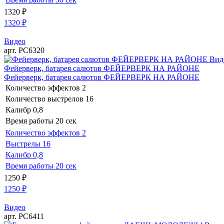
1320
₽
1320
₽
Видео
арт. РС6320
Вид
Фейерверк, батарея салютов ФЕЙЕРВЕРК НА РАЙОНЕ
Фейерверк, батарея салютов ФЕЙЕРВЕРК НА РАЙОНЕ
Количество эффектов
2
Количество выстрелов
16
Калибр
0,8
Время работы
20 сек
Количество эффектов
2
Выстрелы
16
Калибр
0,8
Время работы
20 сек
1250
₽
1250
₽
Видео
арт. РС6411