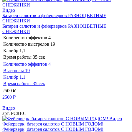
Видео
Батареи салютов и фейерверков РАЗНОЦВЕТНЫЕ
СНЕЖИНКИ
Батареи салютов и фейерверков РАЗНОЦВЕТНЫЕ
СНЕЖИНКИ
Количество эффектов
4
Количество выстрелов
19
Калибр
1,1
Время работы
35 сек
Количество эффектов
4
Выстрелы
19
Калибр
1,1
Время работы
35 сек
2500
₽
2500
₽
Видео
арт. РС8101
Видео
Фейерверк, батарея салютов С НОВЫМ ГОДОМ!
Фейерверк, батарея салютов С НОВЫМ ГОДОМ!