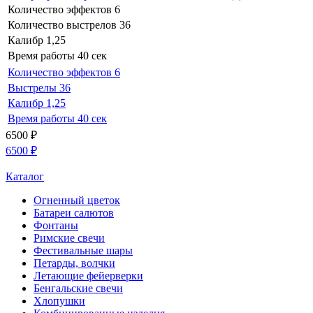
Количество эффектов
6
Количество выстрелов
36
Калибр
1,25
Время работы
40 сек
Количество эффектов
6
Выстрелы
36
Калибр
1,25
Время работы
40 сек
6500
₽
6500
₽
Каталог
Огненный цветок
Батареи салютов
Фонтаны
Римские свечи
Фестивальные шары
Петарды, волчки
Летающие фейерверки
Бенгальские свечи
Хлопушки