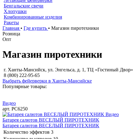
Летающие фейерверки
Бенгальские свечи
Хлопушки
Комбинированные изделия
Ракеты
Главная
•
Где купить
•
Магазин пиротехники
Розница
Опт
Магазин пиротехники
г. Ханты-Мансийск, ул. Энгельса, д. 1, ТЦ «Гостиный Двор»
8 (800) 222-95-65
Выбрать фейерверки в Ханты-Мансийске
Популярные товары:
Видео
арт. РС6250
Видео
Батарея салютов ВЕСЕЛЫЙ ПИРОТЕХНИК
Батарея салютов ВЕСЕЛЫЙ ПИРОТЕХНИК
Количество эффектов
3
Количество выстрелов
10