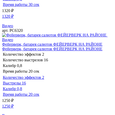
Время работы
30 сек
1320
₽
1320
₽
Видео
арт. РС6320
Видео
Фейерверк, батарея салютов ФЕЙЕРВЕРК НА РАЙОНЕ
Фейерверк, батарея салютов ФЕЙЕРВЕРК НА РАЙОНЕ
Количество эффектов
2
Количество выстрелов
16
Калибр
0,8
Время работы
20 сек
Количество эффектов
2
Выстрелы
16
Калибр
0,8
Время работы
20 сек
1250
₽
1250
₽