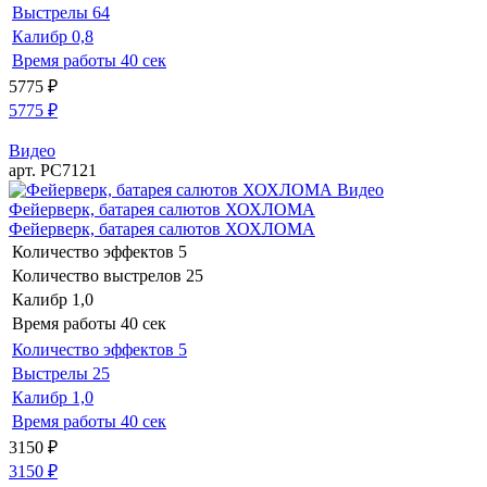
Выстрелы
64
Калибр
0,8
Время работы
40 сек
5775
₽
5775
₽
Видео
арт. РС7121
Видео
Фейерверк, батарея салютов ХОХЛОМА
Фейерверк, батарея салютов ХОХЛОМА
Количество эффектов
5
Количество выстрелов
25
Калибр
1,0
Время работы
40 сек
Количество эффектов
5
Выстрелы
25
Калибр
1,0
Время работы
40 сек
3150
₽
3150
₽