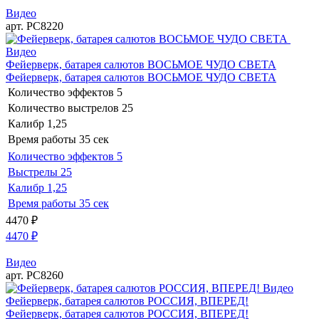
Видео
арт. РС8220
Видео
Фейерверк, батарея салютов ВОСЬМОЕ ЧУДО СВЕТА
Фейерверк, батарея салютов ВОСЬМОЕ ЧУДО СВЕТА
Количество эффектов
5
Количество выстрелов
25
Калибр
1,25
Время работы
35 сек
Количество эффектов
5
Выстрелы
25
Калибр
1,25
Время работы
35 сек
4470
₽
4470
₽
Видео
арт. РС8260
Видео
Фейерверк, батарея салютов РОССИЯ, ВПЕРЕД!
Фейерверк, батарея салютов РОССИЯ, ВПЕРЕД!