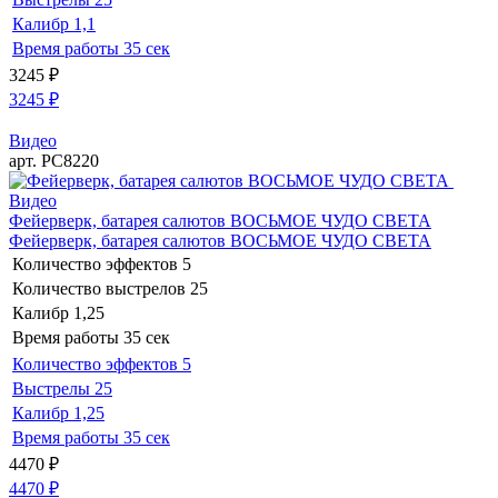
Калибр
1,1
Время работы
35 сек
3245
₽
3245
₽
Видео
арт. РС8220
Видео
Фейерверк, батарея салютов ВОСЬМОЕ ЧУДО СВЕТА
Фейерверк, батарея салютов ВОСЬМОЕ ЧУДО СВЕТА
Количество эффектов
5
Количество выстрелов
25
Калибр
1,25
Время работы
35 сек
Количество эффектов
5
Выстрелы
25
Калибр
1,25
Время работы
35 сек
4470
₽
4470
₽