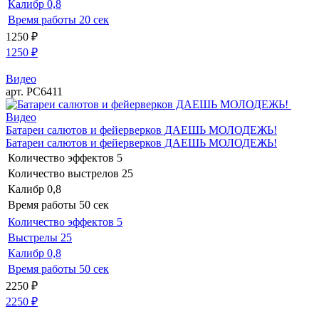
Калибр
0,8
Время работы
20 сек
1250
₽
1250
₽
Видео
арт. РС6411
Видео
Батареи салютов и фейерверков ДАЕШЬ МОЛОДЕЖЬ!
Батареи салютов и фейерверков ДАЕШЬ МОЛОДЕЖЬ!
Количество эффектов
5
Количество выстрелов
25
Калибр
0,8
Время работы
50 сек
Количество эффектов
5
Выстрелы
25
Калибр
0,8
Время работы
50 сек
2250
₽
2250
₽