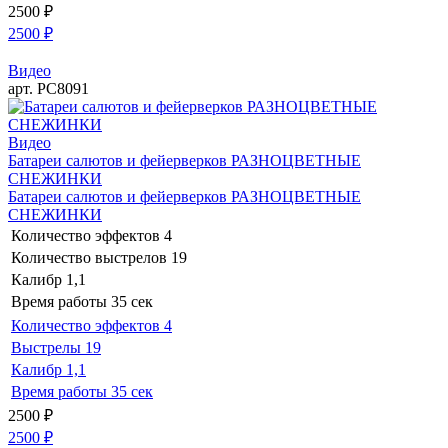
2500
₽
2500
₽
Видео
арт. РС8091
Видео
Батареи салютов и фейерверков РАЗНОЦВЕТНЫЕ
СНЕЖИНКИ
Батареи салютов и фейерверков РАЗНОЦВЕТНЫЕ
СНЕЖИНКИ
Количество эффектов
4
Количество выстрелов
19
Калибр
1,1
Время работы
35 сек
Количество эффектов
4
Выстрелы
19
Калибр
1,1
Время работы
35 сек
2500
₽
2500
₽