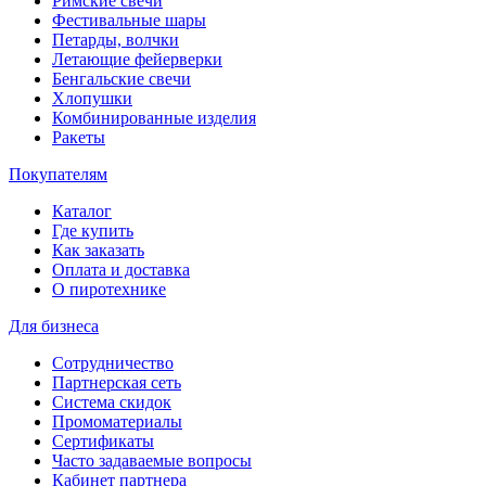
Римские свечи
Фестивальные шары
Петарды, волчки
Летающие фейерверки
Бенгальские свечи
Хлопушки
Комбинированные изделия
Ракеты
Покупателям
Каталог
Где купить
Как заказать
Оплата и доставка
О пиротехнике
Для бизнеса
Сотрудничество
Партнерская сеть
Система скидок
Промоматериалы
Сертификаты
Часто задаваемые вопросы
Кабинет партнера