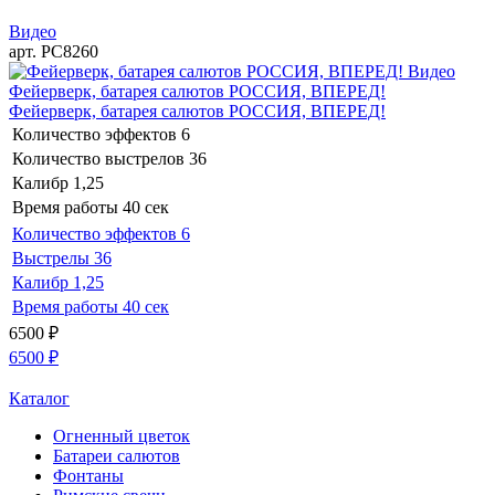
Видео
арт. РС8260
Видео
Фейерверк, батарея салютов РОССИЯ, ВПЕРЕД!
Фейерверк, батарея салютов РОССИЯ, ВПЕРЕД!
Количество эффектов
6
Количество выстрелов
36
Калибр
1,25
Время работы
40 сек
Количество эффектов
6
Выстрелы
36
Калибр
1,25
Время работы
40 сек
6500
₽
6500
₽
Каталог
Огненный цветок
Батареи салютов
Фонтаны