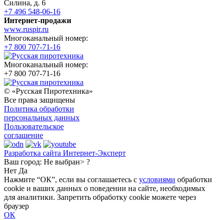
Силина, д. 6
+7 496 548-06-16
Интернет-продажи
www.ruspir.ru
Многоканальный номер:
+7 800 707-71-16
Многоканальный номер:
+7 800 707-71-16
© «Русская Пиротехника»
Все права защищены
Политика обработки
персональных данных
Пользовательское
соглашение
Разработка сайта Интернет-Эксперт
Ваш город:
Не выбран> ?
Нет
Да
Нажмите “ОК”, если вы соглашаетесь с
условиями
обработки
cookie и ваших данных о поведении на сайте, необходимых
для аналитики. Запретить обработку cookie можете через
браузер
ОК