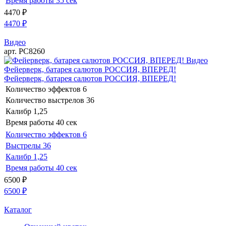
Время работы
35 сек
4470
₽
4470
₽
Видео
арт. РС8260
Видео
Фейерверк, батарея салютов РОССИЯ, ВПЕРЕД!
Фейерверк, батарея салютов РОССИЯ, ВПЕРЕД!
Количество эффектов
6
Количество выстрелов
36
Калибр
1,25
Время работы
40 сек
Количество эффектов
6
Выстрелы
36
Калибр
1,25
Время работы
40 сек
6500
₽
6500
₽
Каталог