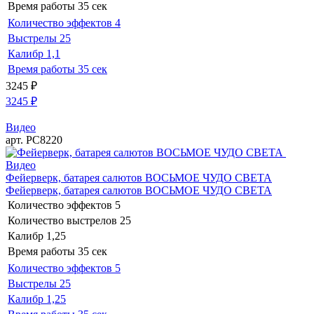
Время работы
35 сек
Количество эффектов
4
Выстрелы
25
Калибр
1,1
Время работы
35 сек
3245
₽
3245
₽
Видео
арт. РС8220
Видео
Фейерверк, батарея салютов ВОСЬМОЕ ЧУДО СВЕТА
Фейерверк, батарея салютов ВОСЬМОЕ ЧУДО СВЕТА
Количество эффектов
5
Количество выстрелов
25
Калибр
1,25
Время работы
35 сек
Количество эффектов
5
Выстрелы
25
Калибр
1,25