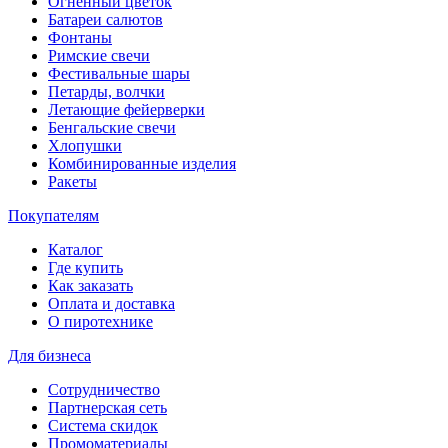
Огненный цветок
Батареи салютов
Фонтаны
Римские свечи
Фестивальные шары
Петарды, волчки
Летающие фейерверки
Бенгальские свечи
Хлопушки
Комбинированные изделия
Ракеты
Покупателям
Каталог
Где купить
Как заказать
Оплата и доставка
О пиротехнике
Для бизнеса
Сотрудничество
Партнерская сеть
Система скидок
Промоматериалы