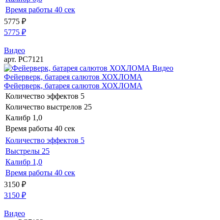
Время работы
40 сек
5775
₽
5775
₽
Видео
арт. РС7121
Видео
Фейерверк, батарея салютов ХОХЛОМА
Фейерверк, батарея салютов ХОХЛОМА
Количество эффектов
5
Количество выстрелов
25
Калибр
1,0
Время работы
40 сек
Количество эффектов
5
Выстрелы
25
Калибр
1,0
Время работы
40 сек
3150
₽
3150
₽
Видео