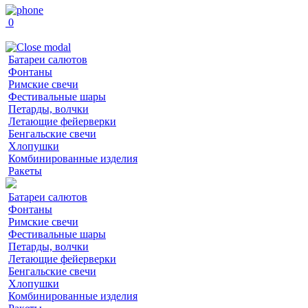
0
Батареи салютов
Фонтаны
Римские свечи
Фестивальные шары
Петарды, волчки
Летающие фейерверки
Бенгальские свечи
Хлопушки
Комбинированные изделия
Ракеты
Батареи салютов
Фонтаны
Римские свечи
Фестивальные шары
Петарды, волчки
Летающие фейерверки
Бенгальские свечи
Хлопушки
Комбинированные изделия