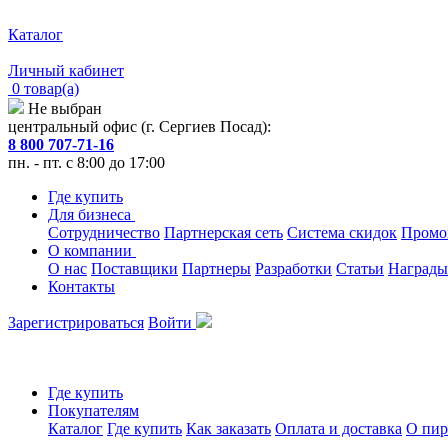
Каталог
Личный кабинет
0 товар(а)
Не выбран
центральный офис (г. Сергиев Посад):
8 800 707-71-16
пн. - пт. с 8:00 до 17:00
Где купить
Для бизнеса
Сотрудничество
Партнерская сеть
Система скидок
Промо
О компании
О нас
Поставщики
Партнеры
Разработки
Статьи
Награды
Контакты
Зарегистрироваться
Войти
Где купить
Покупателям
Каталог
Где купить
Как заказать
Оплата и доставка
О пир