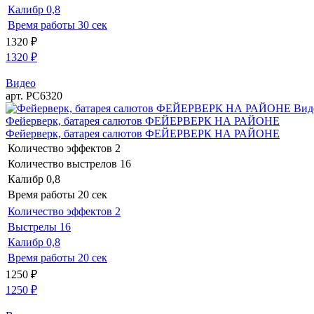
Калибр
0,8
Время работы
30 сек
1320
₽
1320
₽
Видео
арт. РС6320
Вид
Фейерверк, батарея салютов ФЕЙЕРВЕРК НА РАЙОНЕ
Фейерверк, батарея салютов ФЕЙЕРВЕРК НА РАЙОНЕ
Количество эффектов
2
Количество выстрелов
16
Калибр
0,8
Время работы
20 сек
Количество эффектов
2
Выстрелы
16
Калибр
0,8
Время работы
20 сек
1250
₽
1250
₽