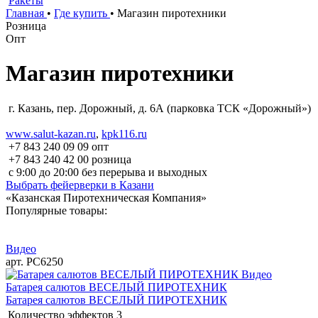
Ракеты
Главная
•
Где купить
•
Магазин пиротехники
Розница
Опт
Магазин пиротехники
г. Казань, пер. Дорожный, д. 6А (парковка ТСК «Дорожный»)
www.salut-kazan.ru
,
kpk116.ru
+7 843 240 09 09 опт
+7 843 240 42 00 розница
с 9:00 до 20:00 без перерыва и выходных
Выбрать фейерверки в Казани
«Казанская Пиротехническая Компания»
Популярные товары:
Видео
арт. РС6250
Видео
Батарея салютов ВЕСЕЛЫЙ ПИРОТЕХНИК
Батарея салютов ВЕСЕЛЫЙ ПИРОТЕХНИК
Количество эффектов
3