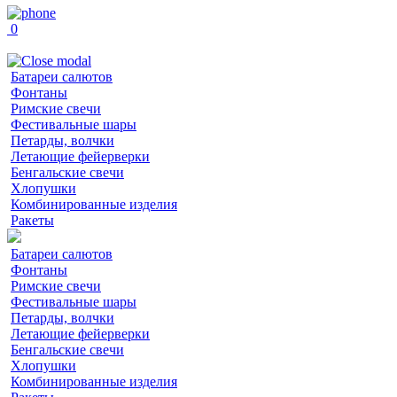
0
Батареи салютов
Фонтаны
Римские свечи
Фестивальные шары
Петарды, волчки
Летающие фейерверки
Бенгальские свечи
Хлопушки
Комбинированные изделия
Ракеты
Батареи салютов
Фонтаны
Римские свечи
Фестивальные шары
Петарды, волчки
Летающие фейерверки
Бенгальские свечи
Хлопушки
Комбинированные изделия