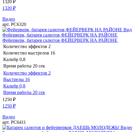
1320
₽
1320
₽
Видео
арт. РС6320
Вид
Фейерверк, батарея салютов ФЕЙЕРВЕРК НА РАЙОНЕ
Фейерверк, батарея салютов ФЕЙЕРВЕРК НА РАЙОНЕ
Количество эффектов
2
Количество выстрелов
16
Калибр
0,8
Время работы
20 сек
Количество эффектов
2
Выстрелы
16
Калибр
0,8
Время работы
20 сек
1250
₽
1250
₽
Видео
арт. РС6411
Виде