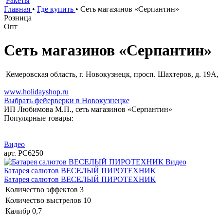
Ракеты
Главная
•
Где купить
•
Сеть магазинов «Серпантин»
Розница
Опт
Сеть магазинов «Серпантин»
Кемеровская область, г. Новокузнецк, просп. Шахтеров, д. 1
www.holidayshop.ru
Выбрать фейерверки в Новокузнецке
ИП Любимова М.П., сеть магазинов «Серпантин»
Популярные товары:
Видео
арт. РС6250
Видео
Батарея салютов ВЕСЕЛЫЙ ПИРОТЕХНИК
Батарея салютов ВЕСЕЛЫЙ ПИРОТЕХНИК
Количество эффектов
3
Количество выстрелов
10
Калибр
0,7