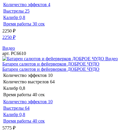
Количество эффектов
4
Выстрелы
25
Калибр
0,8
Время работы
30 сек
2250
₽
2250
₽
Видео
арт. РС6610
Видео
Батареи салютов и фейерверков ДОБРОЕ ЧУДО
Батареи салютов и фейерверков ДОБРОЕ ЧУДО
Количество эффектов
10
Количество выстрелов
64
Калибр
0,8
Время работы
40 сек
Количество эффектов
10
Выстрелы
64
Калибр
0,8
Время работы
40 сек
5775
₽