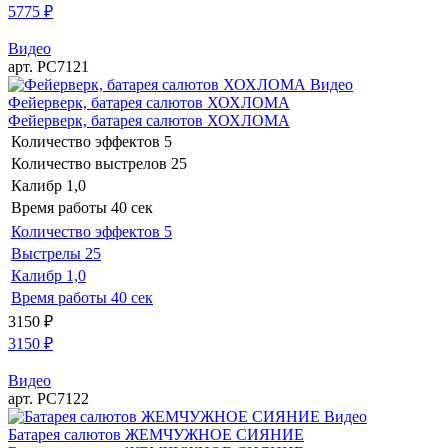
5775
₽
Видео
арт. РС7121
Видео
Фейерверк, батарея салютов ХОХЛОМА
Фейерверк, батарея салютов ХОХЛОМА
Количество эффектов
5
Количество выстрелов
25
Калибр
1,0
Время работы
40 сек
Количество эффектов
5
Выстрелы
25
Калибр
1,0
Время работы
40 сек
3150
₽
3150
₽
Видео
арт. РС7122
Видео
Батарея салютов ЖЕМЧУЖНОЕ СИЯНИЕ