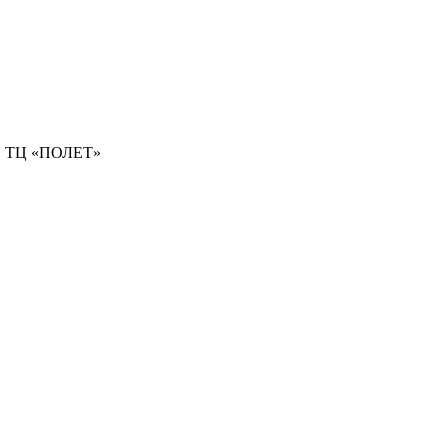
9А, ТЦ «ПОЛЕТ»