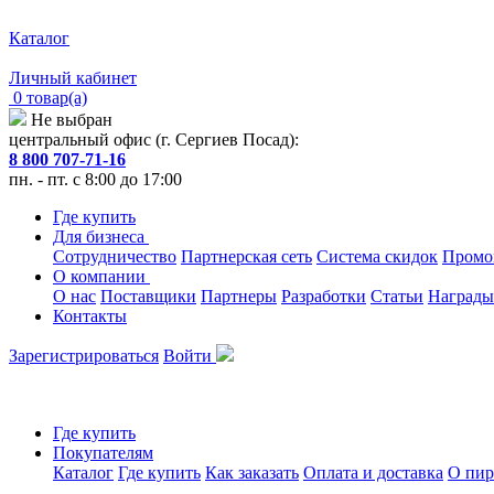
Каталог
Личный кабинет
0 товар(а)
Не выбран
центральный офис (г. Сергиев Посад):
8 800 707-71-16
пн. - пт. с 8:00 до 17:00
Где купить
Для бизнеса
Сотрудничество
Партнерская сеть
Система скидок
Промо
О компании
О нас
Поставщики
Партнеры
Разработки
Статьи
Награды
Контакты
Зарегистрироваться
Войти
Где купить
Покупателям
Каталог
Где купить
Как заказать
Оплата и доставка
О пир