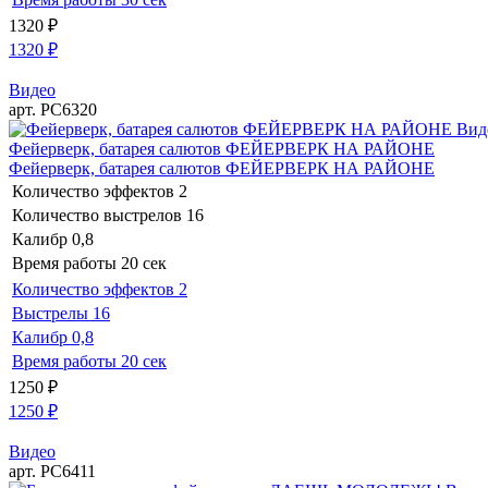
1320
₽
1320
₽
Видео
арт. РС6320
Вид
Фейерверк, батарея салютов ФЕЙЕРВЕРК НА РАЙОНЕ
Фейерверк, батарея салютов ФЕЙЕРВЕРК НА РАЙОНЕ
Количество эффектов
2
Количество выстрелов
16
Калибр
0,8
Время работы
20 сек
Количество эффектов
2
Выстрелы
16
Калибр
0,8
Время работы
20 сек
1250
₽
1250
₽
Видео
арт. РС6411