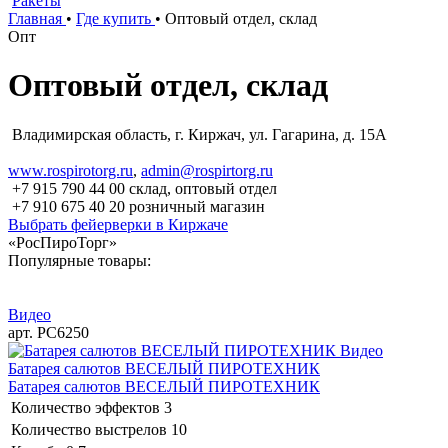
Ракеты
Главная
•
Где купить
•
Оптовый отдел, склад
Опт
Оптовый отдел, склад
Владимирская область, г. Киржач, ул. Гагарина, д. 15А
www.rospirotorg.ru
,
admin@rospirtorg.ru
+7 915 790 44 00 склад, оптовый отдел
+7 910 675 40 20 розничный магазин
Выбрать фейерверки в Киржаче
«РосПироТорг»
Популярные товары:
Видео
арт. РС6250
Видео
Батарея салютов ВЕСЕЛЫЙ ПИРОТЕХНИК
Батарея салютов ВЕСЕЛЫЙ ПИРОТЕХНИК
Количество эффектов
3
Количество выстрелов
10