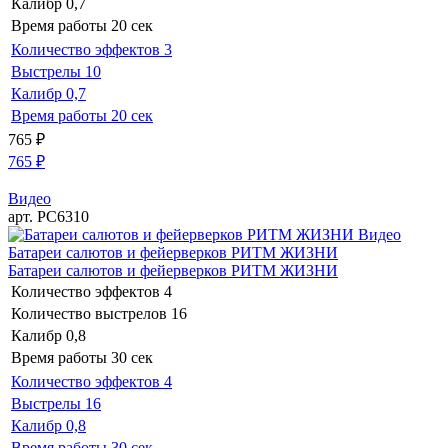
Калибр
0,7
Время работы
20 сек
Количество эффектов
3
Выстрелы
10
Калибр
0,7
Время работы
20 сек
765
₽
765
₽
Видео
арт. РС6310
Видео
Батареи салютов и фейерверков РИТМ ЖИЗНИ
Батареи салютов и фейерверков РИТМ ЖИЗНИ
Количество эффектов
4
Количество выстрелов
16
Калибр
0,8
Время работы
30 сек
Количество эффектов
4
Выстрелы
16
Калибр
0,8
Время работы
30 сек