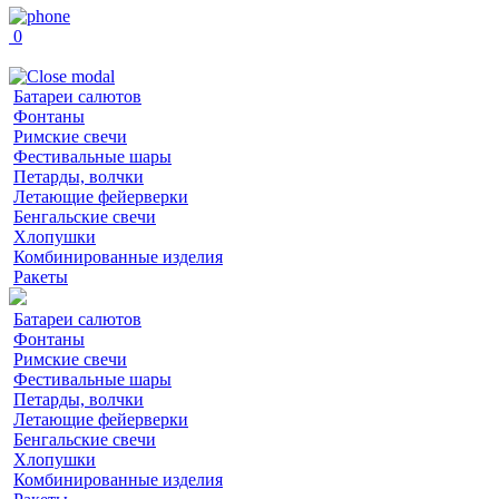
0
Батареи салютов
Фонтаны
Римские свечи
Фестивальные шары
Петарды, волчки
Летающие фейерверки
Бенгальские свечи
Хлопушки
Комбинированные изделия
Ракеты
Батареи салютов
Фонтаны
Римские свечи
Фестивальные шары
Петарды, волчки
Летающие фейерверки
Бенгальские свечи
Хлопушки
Комбинированные изделия