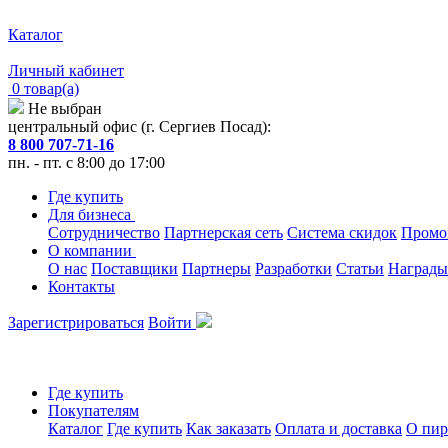
Каталог
Личный кабинет
0 товар(а)
Не выбран
центральный офис (г. Сергиев Посад):
8 800 707-71-16
пн. - пт. с 8:00 до 17:00
Где купить
Для бизнеса
Сотрудничество
Партнерская сеть
Система скидок
Промо
О компании
О нас
Поставщики
Партнеры
Разработки
Статьи
Награды
Контакты
Зарегистрироваться
Войти
Где купить
Покупателям
Каталог
Где купить
Как заказать
Оплата и доставка
О пир