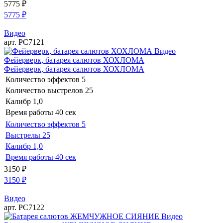
5775
₽
5775
₽
Видео
арт. РС7121
Видео
Фейерверк, батарея салютов ХОХЛОМА
Фейерверк, батарея салютов ХОХЛОМА
Количество эффектов
5
Количество выстрелов
25
Калибр
1,0
Время работы
40 сек
Количество эффектов
5
Выстрелы
25
Калибр
1,0
Время работы
40 сек
3150
₽
3150
₽
Видео
арт. РС7122
Видео