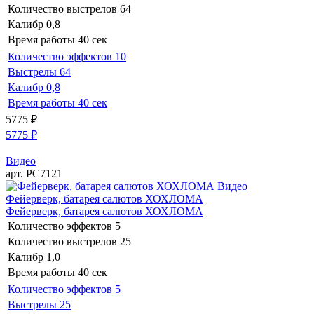
Количество выстрелов
64
Калибр
0,8
Время работы
40 сек
Количество эффектов
10
Выстрелы
64
Калибр
0,8
Время работы
40 сек
5775
₽
5775
₽
Видео
арт. РС7121
Видео
Фейерверк, батарея салютов ХОХЛОМА
Фейерверк, батарея салютов ХОХЛОМА
Количество эффектов
5
Количество выстрелов
25
Калибр
1,0
Время работы
40 сек
Количество эффектов
5
Выстрелы
25