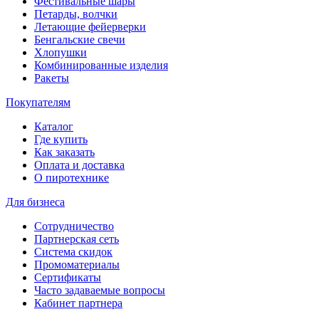
Фестивальные шары
Петарды, волчки
Летающие фейерверки
Бенгальские свечи
Хлопушки
Комбинированные изделия
Ракеты
Покупателям
Каталог
Где купить
Как заказать
Оплата и доставка
О пиротехнике
Для бизнеса
Сотрудничество
Партнерская сеть
Система скидок
Промоматериалы
Сертификаты
Часто задаваемые вопросы
Кабинет партнера