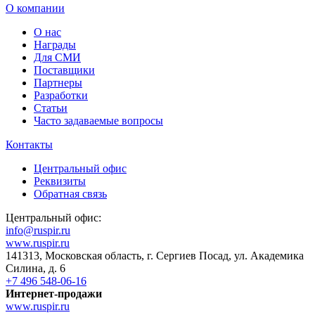
О компании
О нас
Награды
Для СМИ
Поставщики
Партнеры
Разработки
Статьи
Часто задаваемые вопросы
Контакты
Центральный офис
Реквизиты
Обратная связь
Центральный офис:
info@ruspir.ru
www.ruspir.ru
141313, Московская область, г. Сергиев Посад, ул. Академика
Силина, д. 6
+7 496 548-06-16
Интернет-продажи
www.ruspir.ru