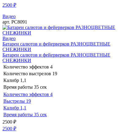
2500
₽
Видео
арт. РС8091
Видео
Батареи салютов и фейерверков РАЗНОЦВЕТНЫЕ
СНЕЖИНКИ
Батареи салютов и фейерверков РАЗНОЦВЕТНЫЕ
СНЕЖИНКИ
Количество эффектов
4
Количество выстрелов
19
Калибр
1,1
Время работы
35 сек
Количество эффектов
4
Выстрелы
19
Калибр
1,1
Время работы
35 сек
2500
₽
2500
₽