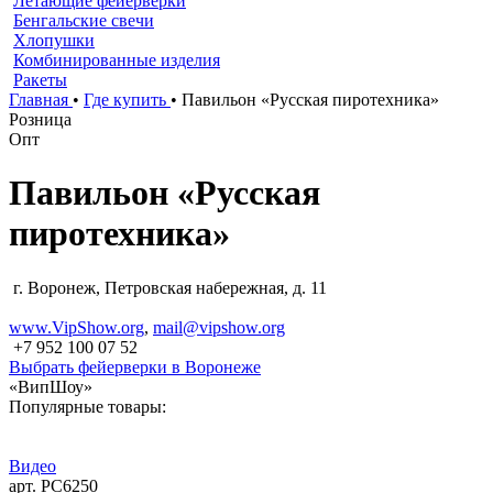
Летающие фейерверки
Бенгальские свечи
Хлопушки
Комбинированные изделия
Ракеты
Главная
•
Где купить
•
Павильон «Русская пиротехника»
Розница
Опт
Павильон «Русская
пиротехника»
г. Воронеж, Петровская набережная, д. 11
www.VipShow.org
,
mail@vipshow.org
+7 952 100 07 52
Выбрать фейерверки в Воронеже
«ВипШоу»
Популярные товары:
Видео
арт. РС6250