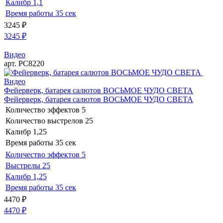
Калибр
1,1
Время работы
35 сек
3245
₽
3245
₽
Видео
арт. РС8220
Видео
Фейерверк, батарея салютов ВОСЬМОЕ ЧУДО СВЕТА
Фейерверк, батарея салютов ВОСЬМОЕ ЧУДО СВЕТА
Количество эффектов
5
Количество выстрелов
25
Калибр
1,25
Время работы
35 сек
Количество эффектов
5
Выстрелы
25
Калибр
1,25
Время работы
35 сек
4470
₽
4470
₽