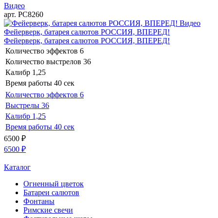
Видео
арт. РС8260
Видео
Фейерверк, батарея салютов РОССИЯ, ВПЕРЕД!
Фейерверк, батарея салютов РОССИЯ, ВПЕРЕД!
Количество эффектов
6
Количество выстрелов
36
Калибр
1,25
Время работы
40 сек
Количество эффектов
6
Выстрелы
36
Калибр
1,25
Время работы
40 сек
6500
₽
6500
₽
Каталог
Огненный цветок
Батареи салютов
Фонтаны
Римские свечи