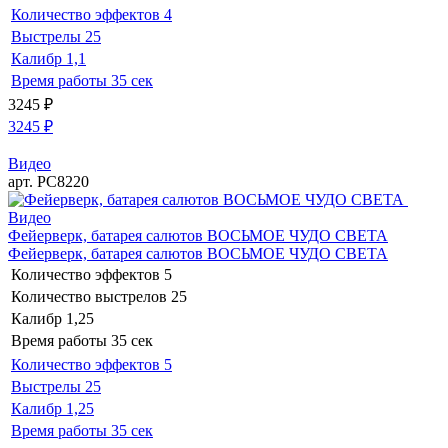
Количество эффектов
4
Выстрелы
25
Калибр
1,1
Время работы
35 сек
3245
₽
3245
₽
Видео
арт. РС8220
Видео
Фейерверк, батарея салютов ВОСЬМОЕ ЧУДО СВЕТА
Фейерверк, батарея салютов ВОСЬМОЕ ЧУДО СВЕТА
Количество эффектов
5
Количество выстрелов
25
Калибр
1,25
Время работы
35 сек
Количество эффектов
5
Выстрелы
25
Калибр
1,25
Время работы
35 сек