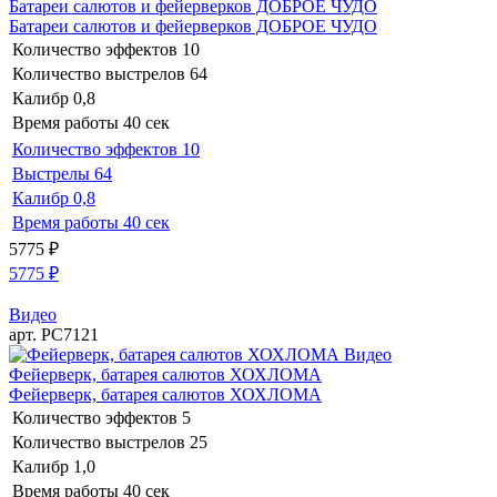
Батареи салютов и фейерверков ДОБРОЕ ЧУДО
Батареи салютов и фейерверков ДОБРОЕ ЧУДО
Количество эффектов
10
Количество выстрелов
64
Калибр
0,8
Время работы
40 сек
Количество эффектов
10
Выстрелы
64
Калибр
0,8
Время работы
40 сек
5775
₽
5775
₽
Видео
арт. РС7121
Видео
Фейерверк, батарея салютов ХОХЛОМА
Фейерверк, батарея салютов ХОХЛОМА
Количество эффектов
5
Количество выстрелов
25
Калибр
1,0
Время работы
40 сек