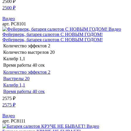
2500
₽
2500
₽
Видео
арт. РС8101
Видео
Фейерверк, батарея салютов С НОВЫМ ГОДОМ!
Фейерверк, батарея салютов С НОВЫМ ГОДОМ!
Количество эффектов
2
Количество выстрелов
20
Калибр
1,1
Время работы
40 сек
Количество эффектов
2
Выстрелы
20
Калибр
1,1
Время работы
40 сек
2575
₽
2575
₽
Видео
арт. РС8111
Видео