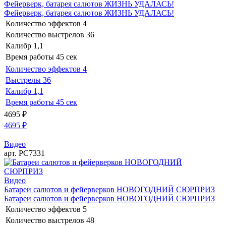
Фейерверк, батарея салютов ЖИЗНЬ УДАЛАСЬ!
Фейерверк, батарея салютов ЖИЗНЬ УДАЛАСЬ!
Количество эффектов
4
Количество выстрелов
36
Калибр
1,1
Время работы
45 сек
Количество эффектов
4
Выстрелы
36
Калибр
1,1
Время работы
45 сек
4695
₽
4695
₽
Видео
арт. РС7331
Видео
Батареи салютов и фейерверков НОВОГОДНИЙ СЮРПРИЗ
Батареи салютов и фейерверков НОВОГОДНИЙ СЮРПРИЗ
Количество эффектов
5
Количество выстрелов
48