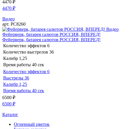
4470
₽
4470
₽
Видео
арт. РС8260
Видео
Фейерверк, батарея салютов РОССИЯ, ВПЕРЕД!
Фейерверк, батарея салютов РОССИЯ, ВПЕРЕД!
Количество эффектов
6
Количество выстрелов
36
Калибр
1,25
Время работы
40 сек
Количество эффектов
6
Выстрелы
36
Калибр
1,25
Время работы
40 сек
6500
₽
6500
₽
Каталог
Огненный цветок