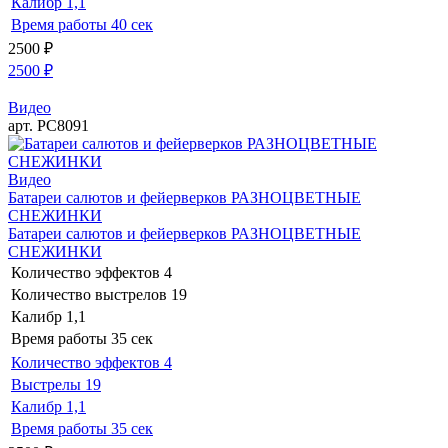
Калибр
1,1
Время работы
40 сек
2500
₽
2500
₽
Видео
арт. РС8091
Видео
Батареи салютов и фейерверков РАЗНОЦВЕТНЫЕ
СНЕЖИНКИ
Батареи салютов и фейерверков РАЗНОЦВЕТНЫЕ
СНЕЖИНКИ
Количество эффектов
4
Количество выстрелов
19
Калибр
1,1
Время работы
35 сек
Количество эффектов
4
Выстрелы
19
Калибр
1,1
Время работы
35 сек