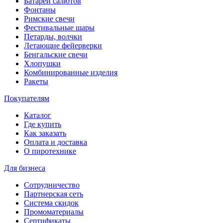
Батареи салютов
Фонтаны
Римские свечи
Фестивальные шары
Петарды, волчки
Летающие фейерверки
Бенгальские свечи
Хлопушки
Комбинированные изделия
Ракеты
Покупателям
Каталог
Где купить
Как заказать
Оплата и доставка
О пиротехнике
Для бизнеса
Сотрудничество
Партнерская сеть
Система скидок
Промоматериалы
Сертификаты