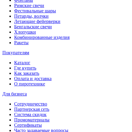
Фонтаны
Римские свечи
Фестивальные шары
Петарды, волчки
Летающие фейерверки
Бенгальские свечи
Хлопушки
Комбинированные изделия
Ракеты
Покупателям
Каталог
Где купить
Как заказать
Оплата и доставка
О пиротехнике
Для бизнеса
Сотрудничество
Партнерская сеть
Система скидок
Промоматериалы
Сертификаты
Часто задаваемые вопросы