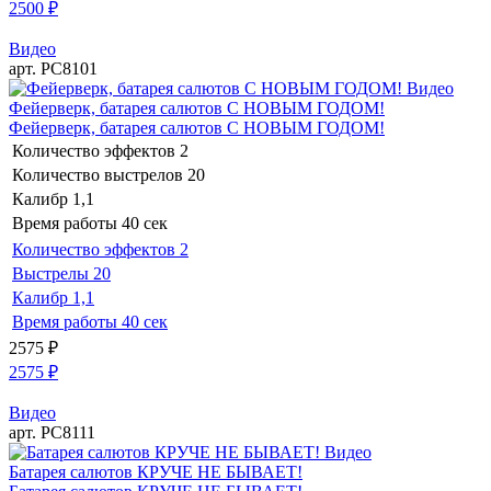
2500
₽
Видео
арт. РС8101
Видео
Фейерверк, батарея салютов С НОВЫМ ГОДОМ!
Фейерверк, батарея салютов С НОВЫМ ГОДОМ!
Количество эффектов
2
Количество выстрелов
20
Калибр
1,1
Время работы
40 сек
Количество эффектов
2
Выстрелы
20
Калибр
1,1
Время работы
40 сек
2575
₽
2575
₽
Видео
арт. РС8111
Видео
Батарея салютов КРУЧЕ НЕ БЫВАЕТ!