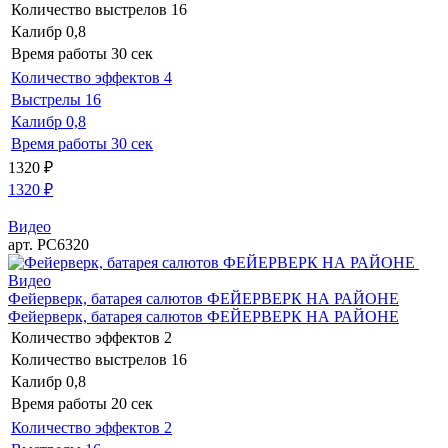
Количество выстрелов
16
Калибр
0,8
Время работы
30 сек
Количество эффектов
4
Выстрелы
16
Калибр
0,8
Время работы
30 сек
1320
₽
1320
₽
Видео
арт. РС6320
Видео
Фейерверк, батарея салютов ФЕЙЕРВЕРК НА РАЙОНЕ
Фейерверк, батарея салютов ФЕЙЕРВЕРК НА РАЙОНЕ
Количество эффектов
2
Количество выстрелов
16
Калибр
0,8
Время работы
20 сек
Количество эффектов
2