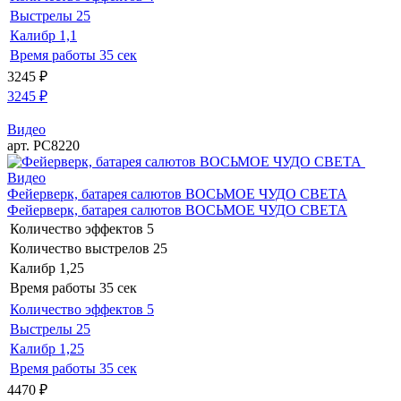
Выстрелы
25
Калибр
1,1
Время работы
35 сек
3245
₽
3245
₽
Видео
арт. РС8220
Видео
Фейерверк, батарея салютов ВОСЬМОЕ ЧУДО СВЕТА
Фейерверк, батарея салютов ВОСЬМОЕ ЧУДО СВЕТА
Количество эффектов
5
Количество выстрелов
25
Калибр
1,25
Время работы
35 сек
Количество эффектов
5
Выстрелы
25
Калибр
1,25
Время работы
35 сек
4470
₽