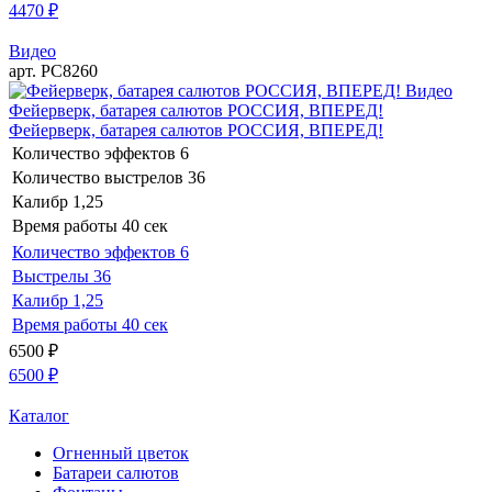
4470
₽
Видео
арт. РС8260
Видео
Фейерверк, батарея салютов РОССИЯ, ВПЕРЕД!
Фейерверк, батарея салютов РОССИЯ, ВПЕРЕД!
Количество эффектов
6
Количество выстрелов
36
Калибр
1,25
Время работы
40 сек
Количество эффектов
6
Выстрелы
36
Калибр
1,25
Время работы
40 сек
6500
₽
6500
₽
Каталог
Огненный цветок
Батареи салютов