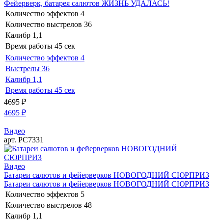
Фейерверк, батарея салютов ЖИЗНЬ УДАЛАСЬ!
Количество эффектов
4
Количество выстрелов
36
Калибр
1,1
Время работы
45 сек
Количество эффектов
4
Выстрелы
36
Калибр
1,1
Время работы
45 сек
4695
₽
4695
₽
Видео
арт. РС7331
Видео
Батареи салютов и фейерверков НОВОГОДНИЙ СЮРПРИЗ
Батареи салютов и фейерверков НОВОГОДНИЙ СЮРПРИЗ
Количество эффектов
5
Количество выстрелов
48
Калибр
1,1