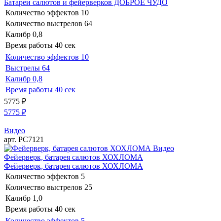
Батареи салютов и фейерверков ДОБРОЕ ЧУДО
Количество эффектов
10
Количество выстрелов
64
Калибр
0,8
Время работы
40 сек
Количество эффектов
10
Выстрелы
64
Калибр
0,8
Время работы
40 сек
5775
₽
5775
₽
Видео
арт. РС7121
Видео
Фейерверк, батарея салютов ХОХЛОМА
Фейерверк, батарея салютов ХОХЛОМА
Количество эффектов
5
Количество выстрелов
25
Калибр
1,0
Время работы
40 сек
Количество эффектов
5