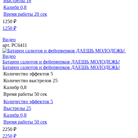
Выстрелы
16
Калибр
0,8
Время работы
20 сек
1250
₽
1250
₽
Видео
арт. РС6411
Видео
Батареи салютов и фейерверков ДАЕШЬ МОЛОДЕЖЬ!
Батареи салютов и фейерверков ДАЕШЬ МОЛОДЕЖЬ!
Количество эффектов
5
Количество выстрелов
25
Калибр
0,8
Время работы
50 сек
Количество эффектов
5
Выстрелы
25
Калибр
0,8
Время работы
50 сек
2250
₽
2250
₽