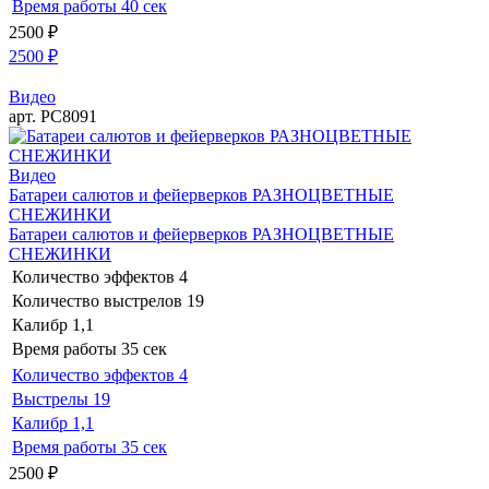
Время работы
40 сек
2500
₽
2500
₽
Видео
арт. РС8091
Видео
Батареи салютов и фейерверков РАЗНОЦВЕТНЫЕ
СНЕЖИНКИ
Батареи салютов и фейерверков РАЗНОЦВЕТНЫЕ
СНЕЖИНКИ
Количество эффектов
4
Количество выстрелов
19
Калибр
1,1
Время работы
35 сек
Количество эффектов
4
Выстрелы
19
Калибр
1,1
Время работы
35 сек
2500
₽