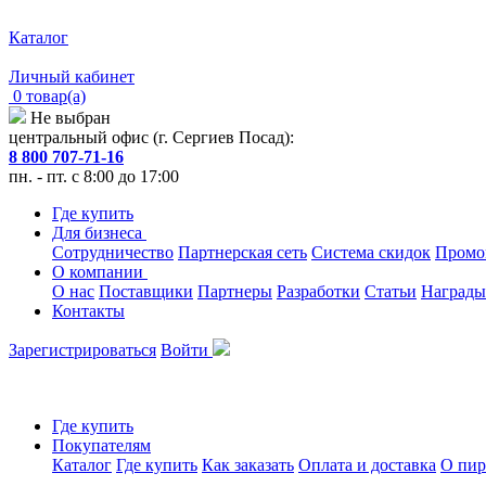
Каталог
Личный кабинет
0 товар(а)
Не выбран
центральный офис (г. Сергиев Посад):
8 800 707-71-16
пн. - пт. с 8:00 до 17:00
Где купить
Для бизнеса
Сотрудничество
Партнерская сеть
Система скидок
Промо
О компании
О нас
Поставщики
Партнеры
Разработки
Статьи
Награды
Контакты
Зарегистрироваться
Войти
Где купить
Покупателям
Каталог
Где купить
Как заказать
Оплата и доставка
О пир