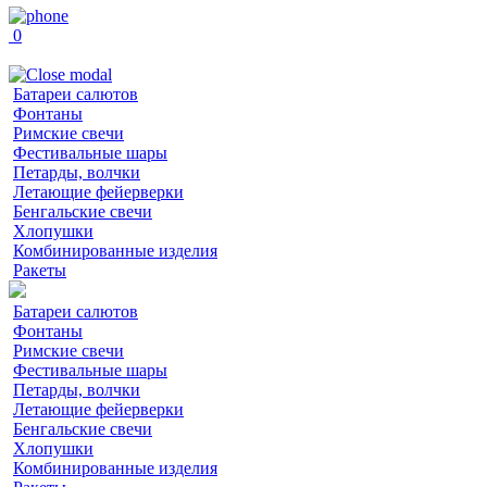
0
Батареи салютов
Фонтаны
Римские свечи
Фестивальные шары
Петарды, волчки
Летающие фейерверки
Бенгальские свечи
Хлопушки
Комбинированные изделия
Ракеты
Батареи салютов
Фонтаны
Римские свечи
Фестивальные шары
Петарды, волчки
Летающие фейерверки
Бенгальские свечи
Хлопушки
Комбинированные изделия