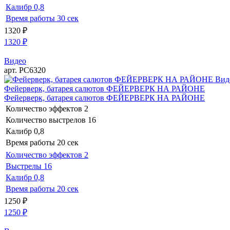
Калибр
0,8
Время работы
30 сек
1320
₽
1320
₽
Видео
арт. РС6320
Вид
Фейерверк, батарея салютов ФЕЙЕРВЕРК НА РАЙОНЕ
Фейерверк, батарея салютов ФЕЙЕРВЕРК НА РАЙОНЕ
Количество эффектов
2
Количество выстрелов
16
Калибр
0,8
Время работы
20 сек
Количество эффектов
2
Выстрелы
16
Калибр
0,8
Время работы
20 сек
1250
₽
1250
₽