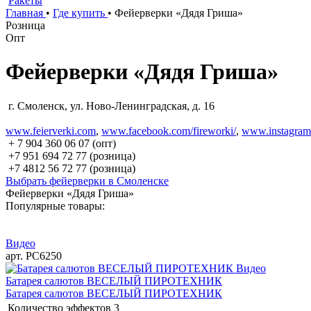
Ракеты
Главная
•
Где купить
•
Фейерверки «Дядя Гриша»
Розница
Опт
Фейерверки «Дядя Гриша»
г. Смоленск, ул. Ново-Ленинградская, д. 16
www.feierverki.com
,
www.facebook.com/fireworki/
,
www.instagram
+ 7 904 360 06 07 (опт)
+7 951 694 72 77 (розница)
+7 4812 56 72 77 (розница)
Выбрать фейерверки в Смоленске
Фейерверки «Дядя Гриша»
Популярные товары:
Видео
арт. РС6250
Видео
Батарея салютов ВЕСЕЛЫЙ ПИРОТЕХНИК
Батарея салютов ВЕСЕЛЫЙ ПИРОТЕХНИК
Количество эффектов
3