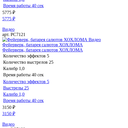
Время работы
40 сек
5775
₽
5775
₽
Видео
арт. РС7121
Видео
Фейерверк, батарея салютов ХОХЛОМА
Фейерверк, батарея салютов ХОХЛОМА
Количество эффектов
5
Количество выстрелов
25
Калибр
1,0
Время работы
40 сек
Количество эффектов
5
Выстрелы
25
Калибр
1,0
Время работы
40 сек
3150
₽
3150
₽
Видео