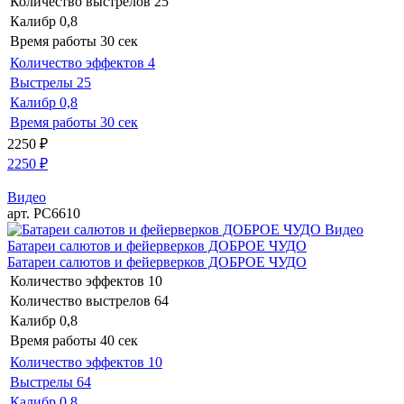
Количество выстрелов
25
Калибр
0,8
Время работы
30 сек
Количество эффектов
4
Выстрелы
25
Калибр
0,8
Время работы
30 сек
2250
₽
2250
₽
Видео
арт. РС6610
Видео
Батареи салютов и фейерверков ДОБРОЕ ЧУДО
Батареи салютов и фейерверков ДОБРОЕ ЧУДО
Количество эффектов
10
Количество выстрелов
64
Калибр
0,8
Время работы
40 сек
Количество эффектов
10
Выстрелы
64
Калибр
0,8