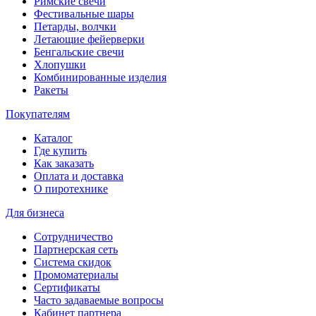
Римские свечи
Фестивальные шары
Петарды, волчки
Летающие фейерверки
Бенгальские свечи
Хлопушки
Комбинированные изделия
Ракеты
Покупателям
Каталог
Где купить
Как заказать
Оплата и доставка
О пиротехнике
Для бизнеса
Сотрудничество
Партнерская сеть
Система скидок
Промоматериалы
Сертификаты
Часто задаваемые вопросы
Кабинет партнера