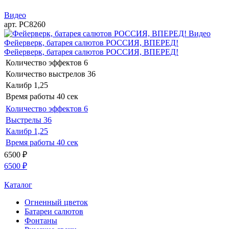
Видео
арт. РС8260
Видео
Фейерверк, батарея салютов РОССИЯ, ВПЕРЕД!
Фейерверк, батарея салютов РОССИЯ, ВПЕРЕД!
Количество эффектов
6
Количество выстрелов
36
Калибр
1,25
Время работы
40 сек
Количество эффектов
6
Выстрелы
36
Калибр
1,25
Время работы
40 сек
6500
₽
6500
₽
Каталог
Огненный цветок
Батареи салютов
Фонтаны