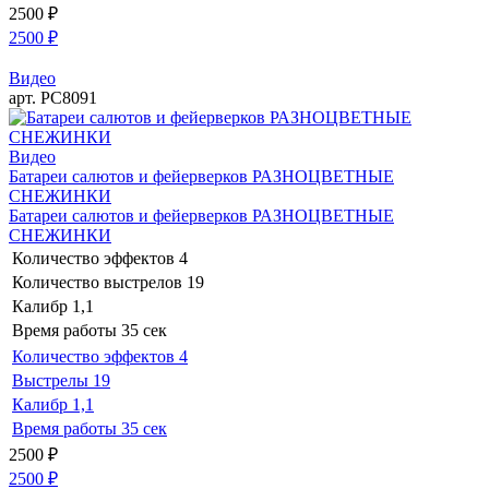
2500
₽
2500
₽
Видео
арт. РС8091
Видео
Батареи салютов и фейерверков РАЗНОЦВЕТНЫЕ
СНЕЖИНКИ
Батареи салютов и фейерверков РАЗНОЦВЕТНЫЕ
СНЕЖИНКИ
Количество эффектов
4
Количество выстрелов
19
Калибр
1,1
Время работы
35 сек
Количество эффектов
4
Выстрелы
19
Калибр
1,1
Время работы
35 сек
2500
₽
2500
₽