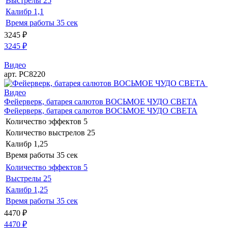
Выстрелы
25
Калибр
1,1
Время работы
35 сек
3245
₽
3245
₽
Видео
арт. РС8220
Видео
Фейерверк, батарея салютов ВОСЬМОЕ ЧУДО СВЕТА
Фейерверк, батарея салютов ВОСЬМОЕ ЧУДО СВЕТА
Количество эффектов
5
Количество выстрелов
25
Калибр
1,25
Время работы
35 сек
Количество эффектов
5
Выстрелы
25
Калибр
1,25
Время работы
35 сек
4470
₽
4470
₽