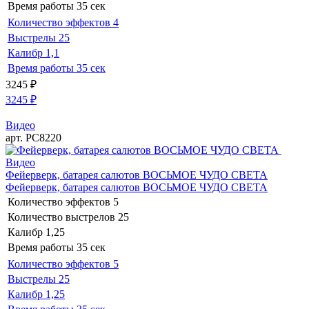
Время работы
35 сек
Количество эффектов
4
Выстрелы
25
Калибр
1,1
Время работы
35 сек
3245
₽
3245
₽
Видео
арт. РС8220
Видео
Фейерверк, батарея салютов ВОСЬМОЕ ЧУДО СВЕТА
Фейерверк, батарея салютов ВОСЬМОЕ ЧУДО СВЕТА
Количество эффектов
5
Количество выстрелов
25
Калибр
1,25
Время работы
35 сек
Количество эффектов
5
Выстрелы
25
Калибр
1,25