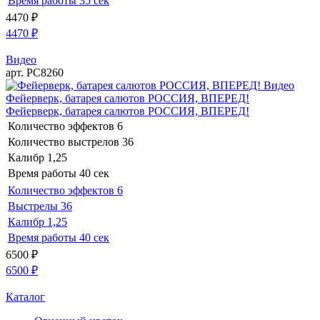
Время работы
35 сек
4470
₽
4470
₽
Видео
арт. РС8260
Видео
Фейерверк, батарея салютов РОССИЯ, ВПЕРЕД!
Фейерверк, батарея салютов РОССИЯ, ВПЕРЕД!
Количество эффектов
6
Количество выстрелов
36
Калибр
1,25
Время работы
40 сек
Количество эффектов
6
Выстрелы
36
Калибр
1,25
Время работы
40 сек
6500
₽
6500
₽
Каталог