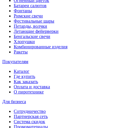
Огненный цветок
Батареи салютов
Фонтаны
Римские свечи
Фестивальные шары
Петарды, волчки
Летающие фейерверки
Бенгальские свечи
Хлопушки
Комбинированные изделия
Ракеты
Покупателям
Каталог
Где купить
Как заказать
Оплата и доставка
О пиротехнике
Для бизнеса
Сотрудничество
Партнерская сеть
Система скидок
Промоматериалы