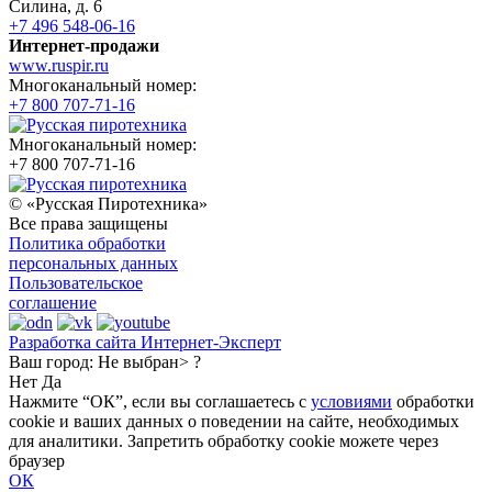
Силина, д. 6
+7 496 548-06-16
Интернет-продажи
www.ruspir.ru
Многоканальный номер:
+7 800 707-71-16
Многоканальный номер:
+7 800 707-71-16
© «Русская Пиротехника»
Все права защищены
Политика обработки
персональных данных
Пользовательское
соглашение
Разработка сайта Интернет-Эксперт
Ваш город:
Не выбран> ?
Нет
Да
Нажмите “ОК”, если вы соглашаетесь с
условиями
обработки
cookie и ваших данных о поведении на сайте, необходимых
для аналитики. Запретить обработку cookie можете через
браузер
ОК