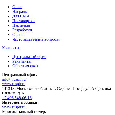
О нас
Награды
Для СМИ
Поставщики
Партнеры
Разработки
Статьи
Часто задаваемые вопросы
Контакты
Центральный офис
Реквизиты
Обратная связь
Центральный офис:
info@ruspir.ru
www.ruspir.ru
141313, Московская область, г. Сергиев Посад, ул. Академика
Силина, д. 6
+7 496 548-06-16
Интернет-продажи
www.ruspir.ru
Многоканальный номер: