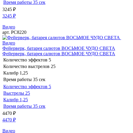
Время работы
35 сек
3245
₽
3245
₽
Видео
арт. РС8220
Видео
Фейерверк, батарея салютов ВОСЬМОЕ ЧУДО СВЕТА
Фейерверк, батарея салютов ВОСЬМОЕ ЧУДО СВЕТА
Количество эффектов
5
Количество выстрелов
25
Калибр
1,25
Время работы
35 сек
Количество эффектов
5
Выстрелы
25
Калибр
1,25
Время работы
35 сек
4470
₽
4470
₽
Видео