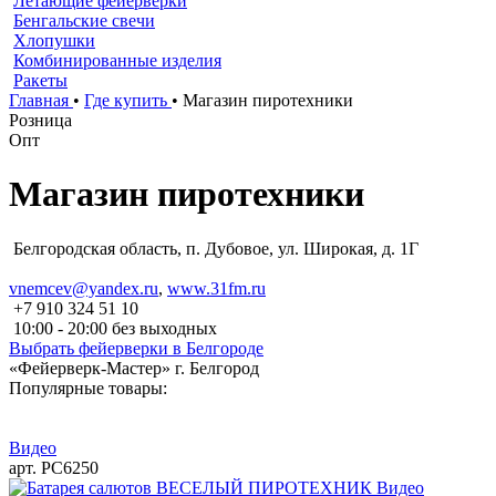
Летающие фейерверки
Бенгальские свечи
Хлопушки
Комбинированные изделия
Ракеты
Главная
•
Где купить
•
Магазин пиротехники
Розница
Опт
Магазин пиротехники
Белгородская область, п. Дубовое, ул. Широкая, д. 1Г
vnemcev@yandex.ru
,
www.31fm.ru
+7 910 324 51 10
10:00 - 20:00 без выходных
Выбрать фейерверки в Белгороде
«Фейерверк-Мастер» г. Белгород
Популярные товары:
Видео
арт. РС6250
Видео