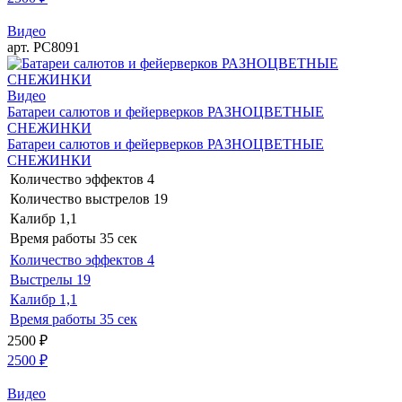
Видео
арт. РС8091
Видео
Батареи салютов и фейерверков РАЗНОЦВЕТНЫЕ
СНЕЖИНКИ
Батареи салютов и фейерверков РАЗНОЦВЕТНЫЕ
СНЕЖИНКИ
Количество эффектов
4
Количество выстрелов
19
Калибр
1,1
Время работы
35 сек
Количество эффектов
4
Выстрелы
19
Калибр
1,1
Время работы
35 сек
2500
₽
2500
₽
Видео