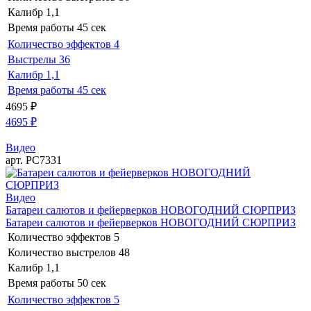
Калибр
1,1
Время работы
45 сек
Количество эффектов
4
Выстрелы
36
Калибр
1,1
Время работы
45 сек
4695
₽
4695
₽
Видео
арт. РС7331
Видео
Батареи салютов и фейерверков НОВОГОДНИЙ СЮРПРИЗ
Батареи салютов и фейерверков НОВОГОДНИЙ СЮРПРИЗ
Количество эффектов
5
Количество выстрелов
48
Калибр
1,1
Время работы
50 сек
Количество эффектов
5