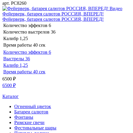
арт. РС8260
Видео
Фейерверк, батарея салютов РОССИЯ, ВПЕРЕД!
Фейерверк, батарея салютов РОССИЯ, ВПЕРЕД!
Количество эффектов
6
Количество выстрелов
36
Калибр
1,25
Время работы
40 сек
Количество эффектов
6
Выстрелы
36
Калибр
1,25
Время работы
40 сек
6500
₽
6500
₽
Каталог
Огненный цветок
Батареи салютов
Фонтаны
Римские свечи
Фестивальные шары