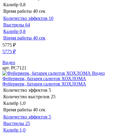
Калибр
0,8
Время работы
40 сек
Количество эффектов
10
Выстрелы
64
Калибр
0,8
Время работы
40 сек
5775
₽
5775
₽
Видео
арт. РС7121
Видео
Фейерверк, батарея салютов ХОХЛОМА
Фейерверк, батарея салютов ХОХЛОМА
Количество эффектов
5
Количество выстрелов
25
Калибр
1,0
Время работы
40 сек
Количество эффектов
5
Выстрелы
25
Калибр
1,0