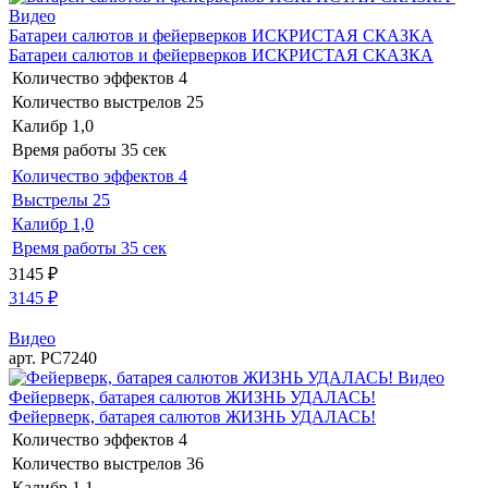
Видео
Батареи салютов и фейерверков ИСКРИСТАЯ СКАЗКА
Батареи салютов и фейерверков ИСКРИСТАЯ СКАЗКА
Количество эффектов
4
Количество выстрелов
25
Калибр
1,0
Время работы
35 сек
Количество эффектов
4
Выстрелы
25
Калибр
1,0
Время работы
35 сек
3145
₽
3145
₽
Видео
арт. РС7240
Видео
Фейерверк, батарея салютов ЖИЗНЬ УДАЛАСЬ!
Фейерверк, батарея салютов ЖИЗНЬ УДАЛАСЬ!
Количество эффектов
4
Количество выстрелов
36
Калибр
1,1