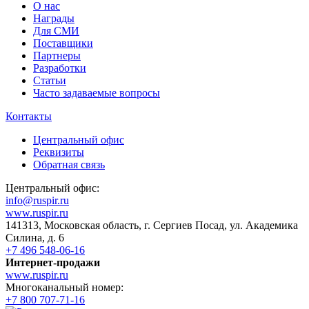
О нас
Награды
Для СМИ
Поставщики
Партнеры
Разработки
Статьи
Часто задаваемые вопросы
Контакты
Центральный офис
Реквизиты
Обратная связь
Центральный офис:
info@ruspir.ru
www.ruspir.ru
141313, Московская область, г. Сергиев Посад, ул. Академика
Силина, д. 6
+7 496 548-06-16
Интернет-продажи
www.ruspir.ru
Многоканальный номер:
+7 800 707-71-16