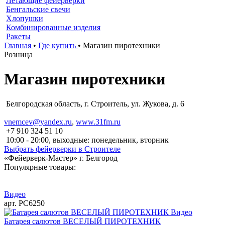
Летающие фейерверки
Бенгальские свечи
Хлопушки
Комбинированные изделия
Ракеты
Главная
•
Где купить
•
Магазин пиротехники
Розница
Магазин пиротехники
Белгородская область, г. Строитель, ул. Жукова, д. 6
vnemcev@yandex.ru
,
www.31fm.ru
+7 910 324 51 10
10:00 - 20:00, выходные: понедельник, вторник
Выбрать фейерверки в Строителе
«Фейерверк-Мастер» г. Белгород
Популярные товары:
Видео
арт. РС6250
Видео
Батарея салютов ВЕСЕЛЫЙ ПИРОТЕХНИК