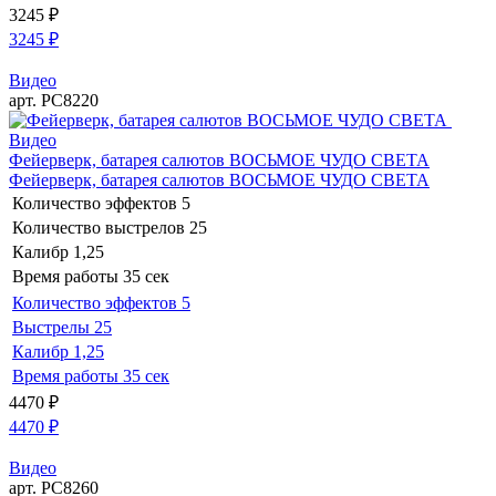
3245
₽
3245
₽
Видео
арт. РС8220
Видео
Фейерверк, батарея салютов ВОСЬМОЕ ЧУДО СВЕТА
Фейерверк, батарея салютов ВОСЬМОЕ ЧУДО СВЕТА
Количество эффектов
5
Количество выстрелов
25
Калибр
1,25
Время работы
35 сек
Количество эффектов
5
Выстрелы
25
Калибр
1,25
Время работы
35 сек
4470
₽
4470
₽
Видео
арт. РС8260