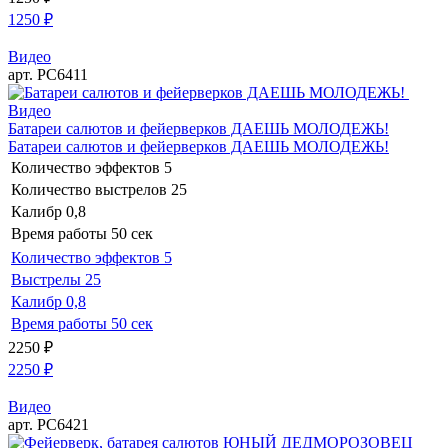
1250
₽
Видео
арт. РС6411
Видео
Батареи салютов и фейерверков ДАЕШЬ МОЛОДЕЖЬ!
Батареи салютов и фейерверков ДАЕШЬ МОЛОДЕЖЬ!
Количество эффектов
5
Количество выстрелов
25
Калибр
0,8
Время работы
50 сек
Количество эффектов
5
Выстрелы
25
Калибр
0,8
Время работы
50 сек
2250
₽
2250
₽
Видео
арт. РС6421