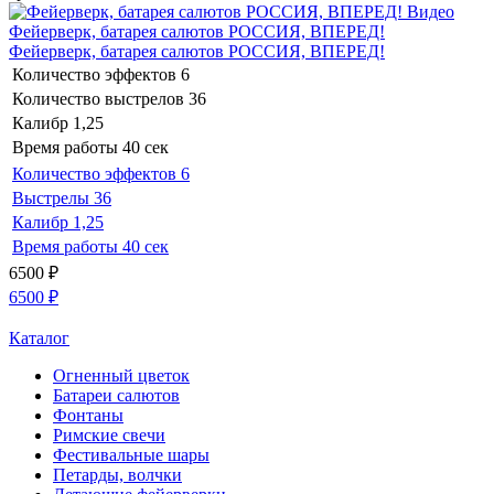
Видео
Фейерверк, батарея салютов РОССИЯ, ВПЕРЕД!
Фейерверк, батарея салютов РОССИЯ, ВПЕРЕД!
Количество эффектов
6
Количество выстрелов
36
Калибр
1,25
Время работы
40 сек
Количество эффектов
6
Выстрелы
36
Калибр
1,25
Время работы
40 сек
6500
₽
6500
₽
Каталог
Огненный цветок
Батареи салютов
Фонтаны
Римские свечи
Фестивальные шары
Петарды, волчки