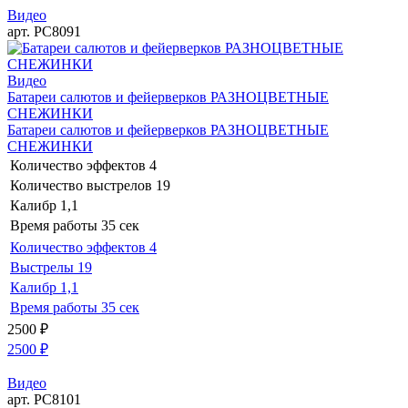
Видео
арт. РС8091
Видео
Батареи салютов и фейерверков РАЗНОЦВЕТНЫЕ
СНЕЖИНКИ
Батареи салютов и фейерверков РАЗНОЦВЕТНЫЕ
СНЕЖИНКИ
Количество эффектов
4
Количество выстрелов
19
Калибр
1,1
Время работы
35 сек
Количество эффектов
4
Выстрелы
19
Калибр
1,1
Время работы
35 сек
2500
₽
2500
₽
Видео
арт. РС8101