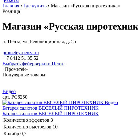
Ракеты
Главная
•
Где купить
•
Магазин «Русская пиротехника»
Розница
Магазин «Русская пиротехни
г. Пенза, ул. Революционная, д. 55
prometey-penza.ru
+7 8412 51 35 52
Выбрать фейерверки в Пензе
«Прометей»
Популярные товары:
Видео
арт. РС6250
Видео
Батарея салютов ВЕСЕЛЫЙ ПИРОТЕХНИК
Батарея салютов ВЕСЕЛЫЙ ПИРОТЕХНИК
Количество эффектов
3
Количество выстрелов
10
Калибр
0,7