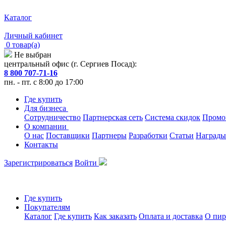
Каталог
Личный кабинет
0 товар(а)
Не выбран
центральный офис (г. Сергиев Посад):
8 800 707-71-16
пн. - пт. с 8:00 до 17:00
Где купить
Для бизнеса
Сотрудничество
Партнерская сеть
Система скидок
Промо
О компании
О нас
Поставщики
Партнеры
Разработки
Статьи
Награды
Контакты
Зарегистрироваться
Войти
Где купить
Покупателям
Каталог
Где купить
Как заказать
Оплата и доставка
О пир