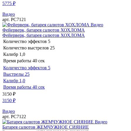
5775
₽
Видео
арт. РС7121
Видео
Фейерверк, батарея салютов ХОХЛОМА
Фейерверк, батарея салютов ХОХЛОМА
Количество эффектов
5
Количество выстрелов
25
Калибр
1,0
Время работы
40 сек
Количество эффектов
5
Выстрелы
25
Калибр
1,0
Время работы
40 сек
3150
₽
3150
₽
Видео
арт. РС7122
Видео
Батарея салютов ЖЕМЧУЖНОЕ СИЯНИЕ