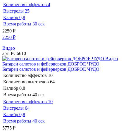
Количество эффектов
4
Выстрелы
25
Калибр
0,8
Время работы
30 сек
2250
₽
2250
₽
Видео
арт. РС6610
Видео
Батареи салютов и фейерверков ДОБРОЕ ЧУДО
Батареи салютов и фейерверков ДОБРОЕ ЧУДО
Количество эффектов
10
Количество выстрелов
64
Калибр
0,8
Время работы
40 сек
Количество эффектов
10
Выстрелы
64
Калибр
0,8
Время работы
40 сек
5775
₽