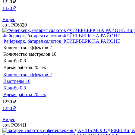
1320
₽
1320
₽
Видео
арт. РС6320
Вид
Фейерверк, батарея салютов ФЕЙЕРВЕРК НА РАЙОНЕ
Фейерверк, батарея салютов ФЕЙЕРВЕРК НА РАЙОНЕ
Количество эффектов
2
Количество выстрелов
16
Калибр
0,8
Время работы
20 сек
Количество эффектов
2
Выстрелы
16
Калибр
0,8
Время работы
20 сек
1250
₽
1250
₽
Видео
арт. РС6411
Виде