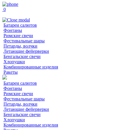
0
Батареи салютов
Фонтаны
Римские свечи
Фестивальные шары
Петарды, волчки
Летающие фейерверки
Бенгальские свечи
Хлопушки
Комбинированные изделия
Ракеты
Батареи салютов
Фонтаны
Римские свечи
Фестивальные шары
Петарды, волчки
Летающие фейерверки
Бенгальские свечи
Хлопушки
Комбинированные изделия