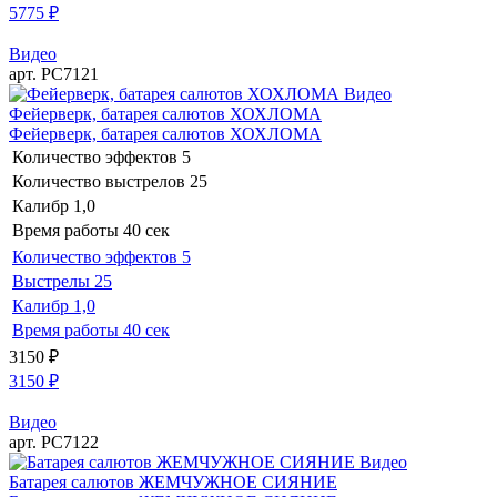
5775
₽
Видео
арт. РС7121
Видео
Фейерверк, батарея салютов ХОХЛОМА
Фейерверк, батарея салютов ХОХЛОМА
Количество эффектов
5
Количество выстрелов
25
Калибр
1,0
Время работы
40 сек
Количество эффектов
5
Выстрелы
25
Калибр
1,0
Время работы
40 сек
3150
₽
3150
₽
Видео
арт. РС7122
Видео
Батарея салютов ЖЕМЧУЖНОЕ СИЯНИЕ