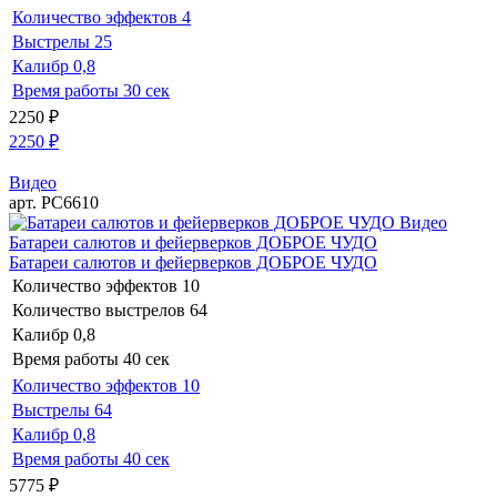
Количество эффектов
4
Выстрелы
25
Калибр
0,8
Время работы
30 сек
2250
₽
2250
₽
Видео
арт. РС6610
Видео
Батареи салютов и фейерверков ДОБРОЕ ЧУДО
Батареи салютов и фейерверков ДОБРОЕ ЧУДО
Количество эффектов
10
Количество выстрелов
64
Калибр
0,8
Время работы
40 сек
Количество эффектов
10
Выстрелы
64
Калибр
0,8
Время работы
40 сек
5775
₽