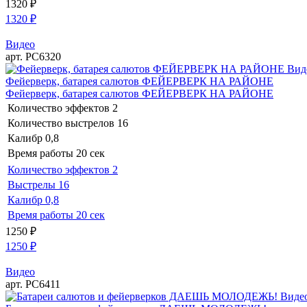
1320
₽
1320
₽
Видео
арт. РС6320
Вид
Фейерверк, батарея салютов ФЕЙЕРВЕРК НА РАЙОНЕ
Фейерверк, батарея салютов ФЕЙЕРВЕРК НА РАЙОНЕ
Количество эффектов
2
Количество выстрелов
16
Калибр
0,8
Время работы
20 сек
Количество эффектов
2
Выстрелы
16
Калибр
0,8
Время работы
20 сек
1250
₽
1250
₽
Видео
арт. РС6411
Виде