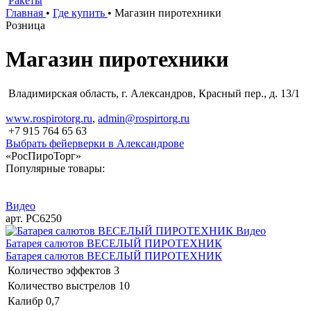
Ракеты
Главная
•
Где купить
•
Магазин пиротехники
Розница
Магазин пиротехники
Владимирская область, г. Александров, Красный пер., д. 13/1
www.rospirotorg.ru
,
admin@rospirtorg.ru
+7 915 764 65 63
Выбрать фейерверки в Александрове
«РосПироТорг»
Популярные товары:
Видео
арт. РС6250
Видео
Батарея салютов ВЕСЕЛЫЙ ПИРОТЕХНИК
Батарея салютов ВЕСЕЛЫЙ ПИРОТЕХНИК
Количество эффектов
3
Количество выстрелов
10
Калибр
0,7