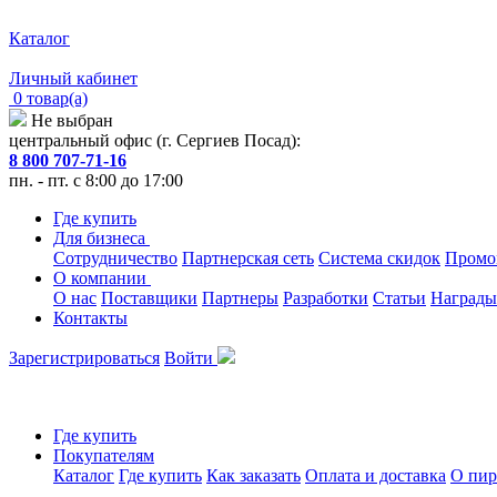
Каталог
Личный кабинет
0 товар(а)
Не выбран
центральный офис (г. Сергиев Посад):
8 800 707-71-16
пн. - пт. с 8:00 до 17:00
Где купить
Для бизнеса
Сотрудничество
Партнерская сеть
Система скидок
Промо
О компании
О нас
Поставщики
Партнеры
Разработки
Статьи
Награды
Контакты
Зарегистрироваться
Войти
Где купить
Покупателям
Каталог
Где купить
Как заказать
Оплата и доставка
О пир