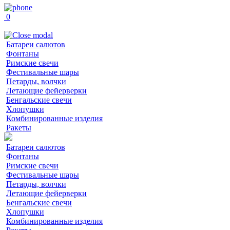
0
Батареи салютов
Фонтаны
Римские свечи
Фестивальные шары
Петарды, волчки
Летающие фейерверки
Бенгальские свечи
Хлопушки
Комбинированные изделия
Ракеты
Батареи салютов
Фонтаны
Римские свечи
Фестивальные шары
Петарды, волчки
Летающие фейерверки
Бенгальские свечи
Хлопушки
Комбинированные изделия