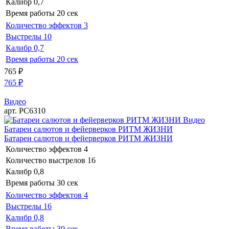
Калибр
0,7
Время работы
20 сек
Количество эффектов
3
Выстрелы
10
Калибр
0,7
Время работы
20 сек
765
₽
765
₽
Видео
арт. РС6310
Видео
Батареи салютов и фейерверков РИТМ ЖИЗНИ
Батареи салютов и фейерверков РИТМ ЖИЗНИ
Количество эффектов
4
Количество выстрелов
16
Калибр
0,8
Время работы
30 сек
Количество эффектов
4
Выстрелы
16
Калибр
0,8
Время работы
30 сек