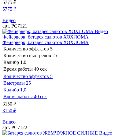
5775
₽
5775
₽
Видео
арт. РС7121
Видео
Фейерверк, батарея салютов ХОХЛОМА
Фейерверк, батарея салютов ХОХЛОМА
Количество эффектов
5
Количество выстрелов
25
Калибр
1,0
Время работы
40 сек
Количество эффектов
5
Выстрелы
25
Калибр
1,0
Время работы
40 сек
3150
₽
3150
₽
Видео
арт. РС7122
Видео