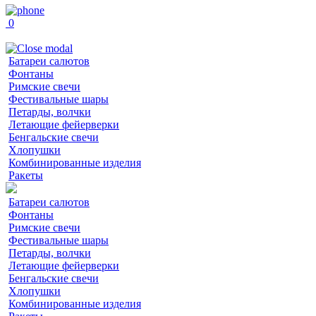
0
Батареи салютов
Фонтаны
Римские свечи
Фестивальные шары
Петарды, волчки
Летающие фейерверки
Бенгальские свечи
Хлопушки
Комбинированные изделия
Ракеты
Батареи салютов
Фонтаны
Римские свечи
Фестивальные шары
Петарды, волчки
Летающие фейерверки
Бенгальские свечи
Хлопушки
Комбинированные изделия