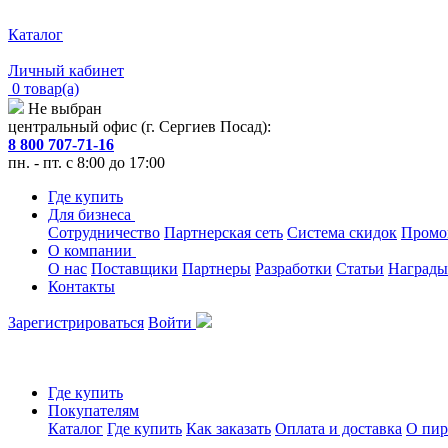
Каталог
Личный кабинет
0 товар(а)
Не выбран
центральный офис (г. Сергиев Посад):
8 800 707-71-16
пн. - пт. с 8:00 до 17:00
Где купить
Для бизнеса
Сотрудничество
Партнерская сеть
Система скидок
Промо
О компании
О нас
Поставщики
Партнеры
Разработки
Статьи
Награды
Контакты
Зарегистрироваться
Войти
Где купить
Покупателям
Каталог
Где купить
Как заказать
Оплата и доставка
О пир