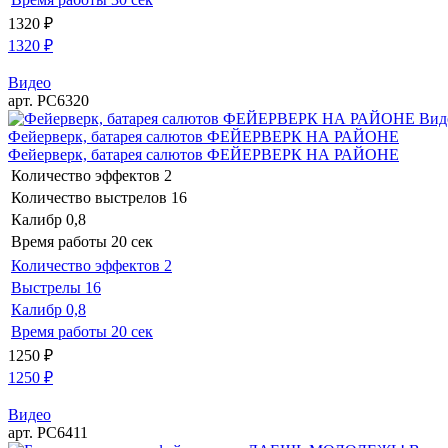
1320
₽
1320
₽
Видео
арт. РС6320
Вид
Фейерверк, батарея салютов ФЕЙЕРВЕРК НА РАЙОНЕ
Фейерверк, батарея салютов ФЕЙЕРВЕРК НА РАЙОНЕ
Количество эффектов
2
Количество выстрелов
16
Калибр
0,8
Время работы
20 сек
Количество эффектов
2
Выстрелы
16
Калибр
0,8
Время работы
20 сек
1250
₽
1250
₽
Видео
арт. РС6411