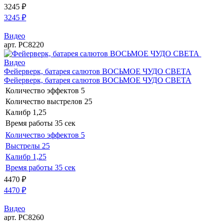
3245
₽
3245
₽
Видео
арт. РС8220
Видео
Фейерверк, батарея салютов ВОСЬМОЕ ЧУДО СВЕТА
Фейерверк, батарея салютов ВОСЬМОЕ ЧУДО СВЕТА
Количество эффектов
5
Количество выстрелов
25
Калибр
1,25
Время работы
35 сек
Количество эффектов
5
Выстрелы
25
Калибр
1,25
Время работы
35 сек
4470
₽
4470
₽
Видео
арт. РС8260