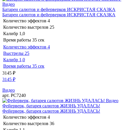
Видео
Батареи салютов и фейерверков ИСКРИСТАЯ СКАЗКА
Батареи салютов и фейерверков ИСКРИСТАЯ СКАЗКА
Количество эффектов
4
Количество выстрелов
25
Калибр
1,0
Время работы
35 сек
Количество эффектов
4
Выстрелы
25
Калибр
1,0
Время работы
35 сек
3145
₽
3145
₽
Видео
арт. РС7240
Видео
Фейерверк, батарея салютов ЖИЗНЬ УДАЛАСЬ!
Фейерверк, батарея салютов ЖИЗНЬ УДАЛАСЬ!
Количество эффектов
4
Количество выстрелов
36
Калибр
1,1