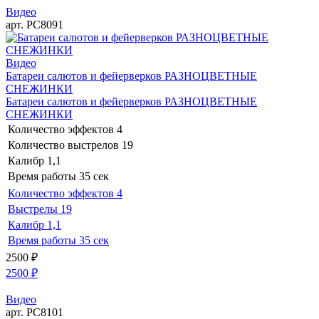
Видео
арт. РС8091
Видео
Батареи салютов и фейерверков РАЗНОЦВЕТНЫЕ
СНЕЖИНКИ
Батареи салютов и фейерверков РАЗНОЦВЕТНЫЕ
СНЕЖИНКИ
Количество эффектов
4
Количество выстрелов
19
Калибр
1,1
Время работы
35 сек
Количество эффектов
4
Выстрелы
19
Калибр
1,1
Время работы
35 сек
2500
₽
2500
₽
Видео
арт. РС8101