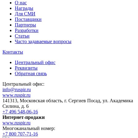
О нас
Награды
Для СМИ
Поставщики
Партнеры
Разработки
Статьи
Часто задаваемые вопросы
Контакты
Центральный офис
Реквизиты
Обратная связь
Центральный офис:
info@ruspir.ru
www.ruspir.ru
141313, Московская область, г. Сергиев Посад, ул. Академика
Силина, д. 6
+7 496 548-06-16
Интернет-продажи
www.ruspir.ru
Многоканальный номер:
+7 800 707-71-16