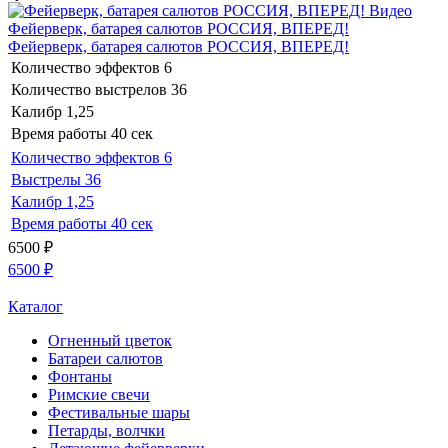
Видео
Фейерверк, батарея салютов РОССИЯ, ВПЕРЕД!
Фейерверк, батарея салютов РОССИЯ, ВПЕРЕД!
Количество эффектов
6
Количество выстрелов
36
Калибр
1,25
Время работы
40 сек
Количество эффектов
6
Выстрелы
36
Калибр
1,25
Время работы
40 сек
6500
₽
6500
₽
Каталог
Огненный цветок
Батареи салютов
Фонтаны
Римские свечи
Фестивальные шары
Петарды, волчки