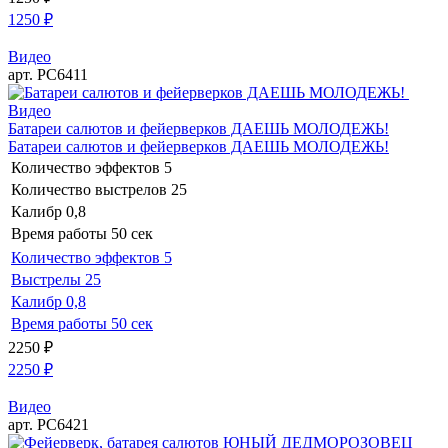
1250
₽
Видео
арт. РС6411
Видео
Батареи салютов и фейерверков ДАЕШЬ МОЛОДЕЖЬ!
Батареи салютов и фейерверков ДАЕШЬ МОЛОДЕЖЬ!
Количество эффектов
5
Количество выстрелов
25
Калибр
0,8
Время работы
50 сек
Количество эффектов
5
Выстрелы
25
Калибр
0,8
Время работы
50 сек
2250
₽
2250
₽
Видео
арт. РС6421