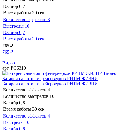
Калибр
0,7
Время работы
20 сек
Количество эффектов
3
Выстрелы
10
Калибр
0,7
Время работы
20 сек
765
₽
765
₽
Видео
арт. РС6310
Видео
Батареи салютов и фейерверков РИТМ ЖИЗНИ
Батареи салютов и фейерверков РИТМ ЖИЗНИ
Количество эффектов
4
Количество выстрелов
16
Калибр
0,8
Время работы
30 сек
Количество эффектов
4
Выстрелы
16
Калибр
0,8