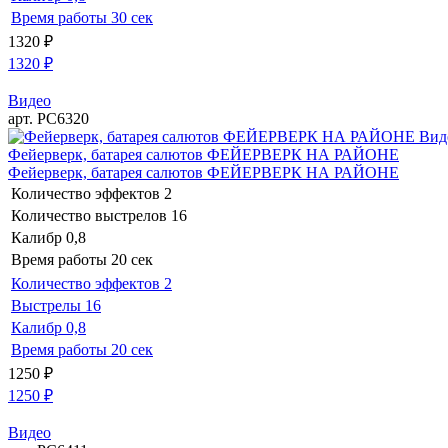
Время работы
30 сек
1320
₽
1320
₽
Видео
арт. РС6320
Вид
Фейерверк, батарея салютов ФЕЙЕРВЕРК НА РАЙОНЕ
Фейерверк, батарея салютов ФЕЙЕРВЕРК НА РАЙОНЕ
Количество эффектов
2
Количество выстрелов
16
Калибр
0,8
Время работы
20 сек
Количество эффектов
2
Выстрелы
16
Калибр
0,8
Время работы
20 сек
1250
₽
1250
₽
Видео