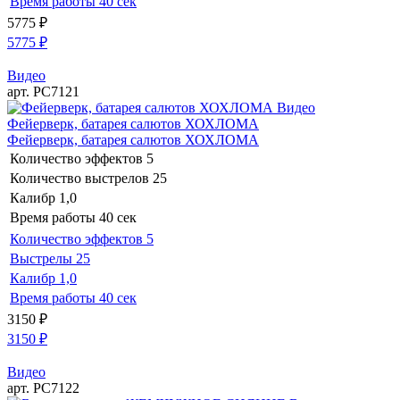
Время работы
40 сек
5775
₽
5775
₽
Видео
арт. РС7121
Видео
Фейерверк, батарея салютов ХОХЛОМА
Фейерверк, батарея салютов ХОХЛОМА
Количество эффектов
5
Количество выстрелов
25
Калибр
1,0
Время работы
40 сек
Количество эффектов
5
Выстрелы
25
Калибр
1,0
Время работы
40 сек
3150
₽
3150
₽
Видео
арт. РС7122