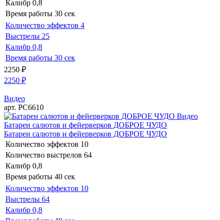
Калибр
0,8
Время работы
30 сек
Количество эффектов
4
Выстрелы
25
Калибр
0,8
Время работы
30 сек
2250
₽
2250
₽
Видео
арт. РС6610
Видео
Батареи салютов и фейерверков ДОБРОЕ ЧУДО
Батареи салютов и фейерверков ДОБРОЕ ЧУДО
Количество эффектов
10
Количество выстрелов
64
Калибр
0,8
Время работы
40 сек
Количество эффектов
10
Выстрелы
64
Калибр
0,8