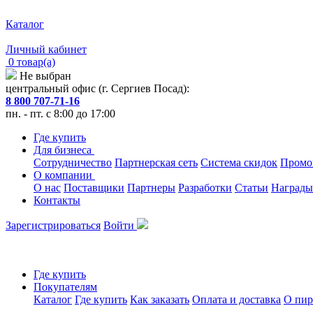
Каталог
Личный кабинет
0 товар(а)
Не выбран
центральный офис (г. Сергиев Посад):
8 800 707-71-16
пн. - пт. с 8:00 до 17:00
Где купить
Для бизнеса
Сотрудничество
Партнерская сеть
Система скидок
Промо
О компании
О нас
Поставщики
Партнеры
Разработки
Статьи
Награды
Контакты
Зарегистрироваться
Войти
Где купить
Покупателям
Каталог
Где купить
Как заказать
Оплата и доставка
О пир