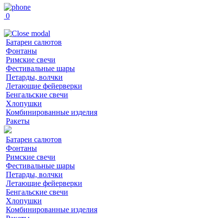
0
Батареи салютов
Фонтаны
Римские свечи
Фестивальные шары
Петарды, волчки
Летающие фейерверки
Бенгальские свечи
Хлопушки
Комбинированные изделия
Ракеты
Батареи салютов
Фонтаны
Римские свечи
Фестивальные шары
Петарды, волчки
Летающие фейерверки
Бенгальские свечи
Хлопушки
Комбинированные изделия