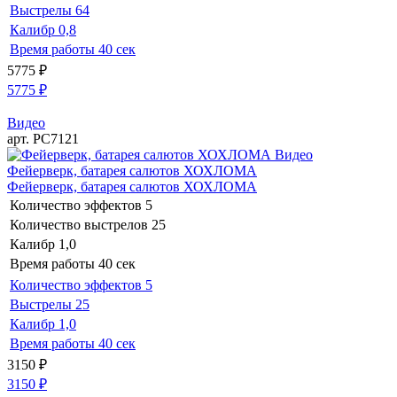
Выстрелы
64
Калибр
0,8
Время работы
40 сек
5775
₽
5775
₽
Видео
арт. РС7121
Видео
Фейерверк, батарея салютов ХОХЛОМА
Фейерверк, батарея салютов ХОХЛОМА
Количество эффектов
5
Количество выстрелов
25
Калибр
1,0
Время работы
40 сек
Количество эффектов
5
Выстрелы
25
Калибр
1,0
Время работы
40 сек
3150
₽
3150
₽