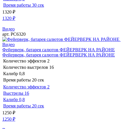
Время работы
30 сек
1320
₽
1320
₽
Видео
арт. РС6320
Видео
Фейерверк, батарея салютов ФЕЙЕРВЕРК НА РАЙОНЕ
Фейерверк, батарея салютов ФЕЙЕРВЕРК НА РАЙОНЕ
Количество эффектов
2
Количество выстрелов
16
Калибр
0,8
Время работы
20 сек
Количество эффектов
2
Выстрелы
16
Калибр
0,8
Время работы
20 сек
1250
₽
1250
₽