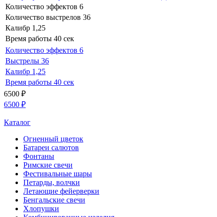
Количество эффектов
6
Количество выстрелов
36
Калибр
1,25
Время работы
40 сек
Количество эффектов
6
Выстрелы
36
Калибр
1,25
Время работы
40 сек
6500
₽
6500
₽
Каталог
Огненный цветок
Батареи салютов
Фонтаны
Римские свечи
Фестивальные шары
Петарды, волчки
Летающие фейерверки
Бенгальские свечи
Хлопушки