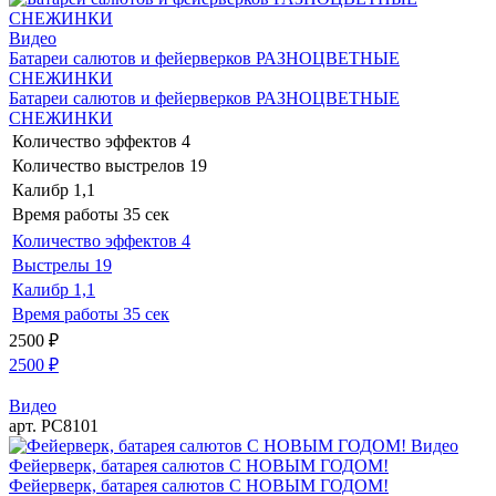
Видео
Батареи салютов и фейерверков РАЗНОЦВЕТНЫЕ
СНЕЖИНКИ
Батареи салютов и фейерверков РАЗНОЦВЕТНЫЕ
СНЕЖИНКИ
Количество эффектов
4
Количество выстрелов
19
Калибр
1,1
Время работы
35 сек
Количество эффектов
4
Выстрелы
19
Калибр
1,1
Время работы
35 сек
2500
₽
2500
₽
Видео
арт. РС8101
Видео
Фейерверк, батарея салютов С НОВЫМ ГОДОМ!
Фейерверк, батарея салютов С НОВЫМ ГОДОМ!