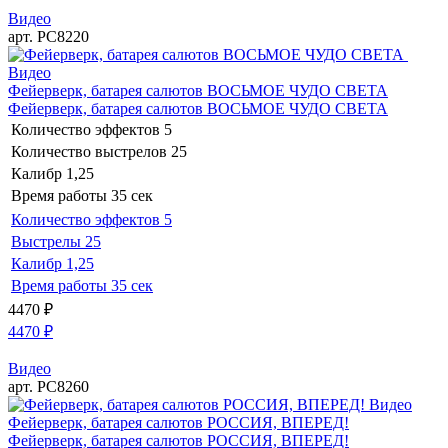
Видео
арт. РС8220
Видео
Фейерверк, батарея салютов ВОСЬМОЕ ЧУДО СВЕТА
Фейерверк, батарея салютов ВОСЬМОЕ ЧУДО СВЕТА
Количество эффектов
5
Количество выстрелов
25
Калибр
1,25
Время работы
35 сек
Количество эффектов
5
Выстрелы
25
Калибр
1,25
Время работы
35 сек
4470
₽
4470
₽
Видео
арт. РС8260
Видео
Фейерверк, батарея салютов РОССИЯ, ВПЕРЕД!
Фейерверк, батарея салютов РОССИЯ, ВПЕРЕД!