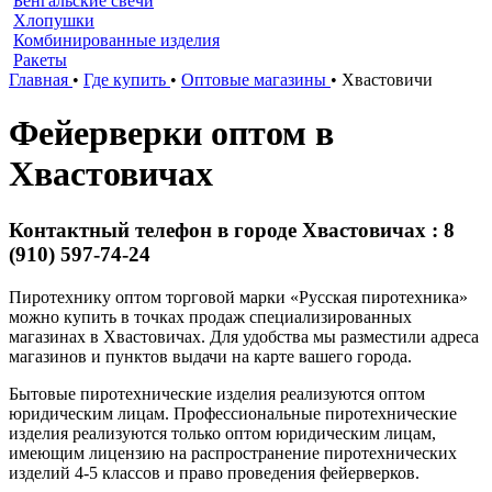
Бенгальские свечи
Хлопушки
Комбинированные изделия
Ракеты
Главная
•
Где купить
•
Оптовые магазины
•
Хвастовичи
Фейерверки оптом в
Хвастовичах
Контактный телефон в городе Хвастовичах : 8
(910) 597-74-24
Пиротехнику оптом торговой марки «Русская пиротехника»
можно купить в точках продаж специализированных
магазинах в Хвастовичах. Для удобства мы разместили адреса
магазинов и пунктов выдачи на карте вашего города.
Бытовые пиротехнические изделия реализуются оптом
юридическим лицам. Профессиональные пиротехнические
изделия реализуются только оптом юридическим лицам,
имеющим лицензию на распространение пиротехнических
изделий 4-5 классов и право проведения фейерверков.