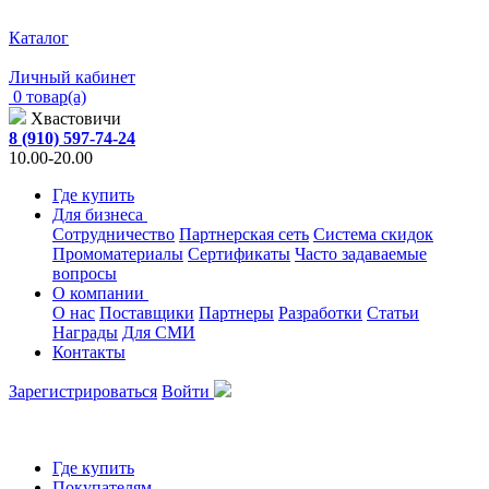
Каталог
Личный кабинет
0 товар(а)
Хвастовичи
8 (910) 597-74-24
10.00-20.00
Где купить
Для бизнеса
Сотрудничество
Партнерская сеть
Система скидок
Промоматериалы
Сертификаты
Часто задаваемые
вопросы
О компании
О нас
Поставщики
Партнеры
Разработки
Статьи
Награды
Для СМИ
Контакты
Зарегистрироваться
Войти
Где купить
Покупателям