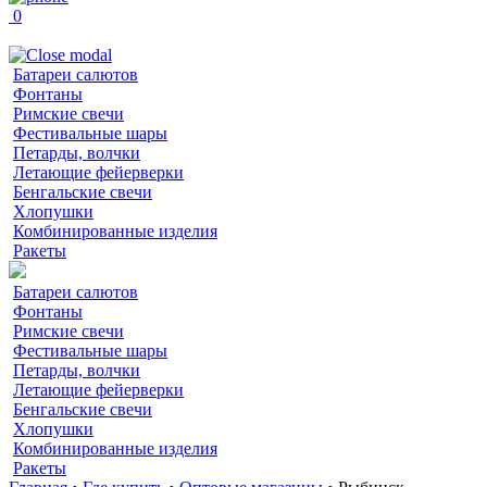
0
Батареи салютов
Фонтаны
Римские свечи
Фестивальные шары
Петарды, волчки
Летающие фейерверки
Бенгальские свечи
Хлопушки
Комбинированные изделия
Ракеты
Батареи салютов
Фонтаны
Римские свечи
Фестивальные шары
Петарды, волчки
Летающие фейерверки
Бенгальские свечи
Хлопушки
Комбинированные изделия
Ракеты