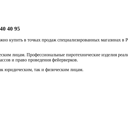
40 40 95
но купить в точках продаж специализированных магазинах в Ры
еским лицам. Профессиональные пиротехнические изделия реа
ассов и право проведения фейерверков.
ак юридическим, так и физическим лицам.