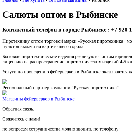
Главная
•
Где купить
•
Оптовые магазины
•
Рыбинск
Салюты оптом в Рыбинске
Контактный телефон в городе Рыбинске : +7 920 1
Пиротехнику оптом торговой марки «Русская пиротехника» мож
пунктов выдачи на карте вашего города.
Бытовые пиротехнические изделия реализуются оптом юридич
лицензию на распространение пиротехнических изделий 4-5 кл
Услуги по проведению фейерверков в Рыбинске оказываются к
Региональный партнер компании "Русская пиротехника"
Магазины фейерверков в Рыбинске
Обратная связь.
Свяжитесь с нами!
по вопросам сотрудничества можно звонить по телефону: