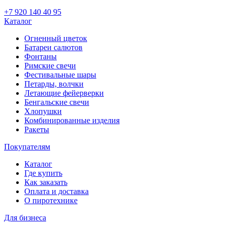
+7 920 140 40 95
Каталог
Огненный цветок
Батареи салютов
Фонтаны
Римские свечи
Фестивальные шары
Петарды, волчки
Летающие фейерверки
Бенгальские свечи
Хлопушки
Комбинированные изделия
Ракеты
Покупателям
Каталог
Где купить
Как заказать
Оплата и доставка
О пиротехнике
Для бизнеса