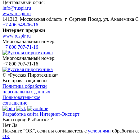
Центральный офис:
info@ruspir.ru
www.ruspir.ru
141313, Московская область, г. Сергиев Посад, ул. Академика С
+7 496 548-06-16
Интернет-продажи
www.ruspir.ru
Многоканальный номер:
+7 800 707-71-16
Многоканальный номер:
+7 800 707-71-16
© «Русская Пиротехника»
Все права защищены
Политика обработки
персональных данных
Пользовательское
соглашение
Разработка сайта Интернет-Эксперт
Ваш город:
Рыбинск> ?
Нет
Да
Нажмите “ОК”, если вы соглашаетесь с
условиями
обработки co
ОК