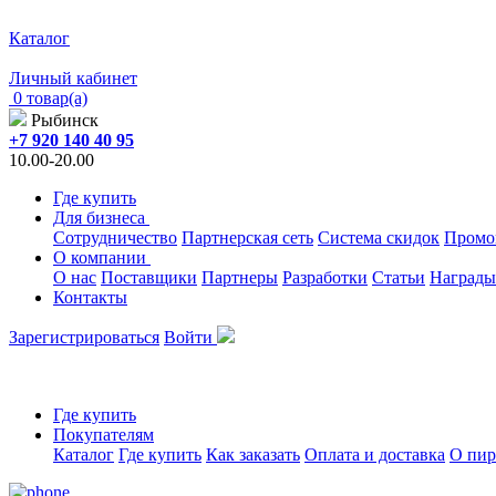
Каталог
Личный кабинет
0 товар(а)
Рыбинск
+7 920 140 40 95
10.00-20.00
Где купить
Для бизнеса
Сотрудничество
Партнерская сеть
Система скидок
Промо
О компании
О нас
Поставщики
Партнеры
Разработки
Статьи
Награды
Контакты
Зарегистрироваться
Войти
Где купить
Покупателям
Каталог
Где купить
Как заказать
Оплата и доставка
О пир