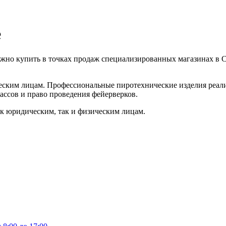
е
но купить в точках продаж специализированных магазинах в Са
еским лицам. Профессиональные пиротехнические изделия реа
ассов и право проведения фейерверков.
к юридическим, так и физическим лицам.