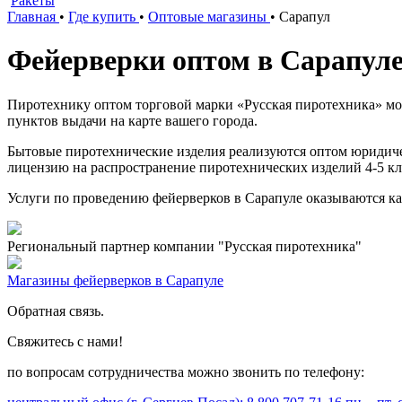
Ракеты
Главная
•
Где купить
•
Оптовые магазины
•
Сарапул
Фейерверки оптом в Сарапул
Пиротехнику оптом торговой марки «Русская пиротехника» мож
пунктов выдачи на карте вашего города.
Бытовые пиротехнические изделия реализуются оптом юридич
лицензию на распространение пиротехнических изделий 4-5 кл
Услуги по проведению фейерверков в Сарапуле оказываются ка
Региональный партнер компании "Русская пиротехника"
Магазины фейерверков в Сарапуле
Обратная связь.
Свяжитесь с нами!
по вопросам сотрудничества можно звонить по телефону: