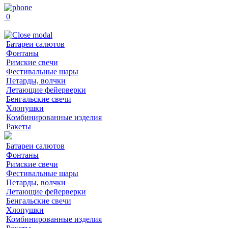
0
Батареи салютов
Фонтаны
Римские свечи
Фестивальные шары
Петарды, волчки
Летающие фейерверки
Бенгальские свечи
Хлопушки
Комбинированные изделия
Ракеты
Батареи салютов
Фонтаны
Римские свечи
Фестивальные шары
Петарды, волчки
Летающие фейерверки
Бенгальские свечи
Хлопушки
Комбинированные изделия