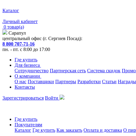
Каталог
Личный кабинет
0 товар(а)
Сарапул
центральный офис (г. Сергиев Посад):
8 800 707-71-16
пн. - пт. с 8:00 до 17:00
Где купить
Для бизнеса
Сотрудничество
Партнерская сеть
Система скидок
Промо
О компании
О нас
Поставщики
Партнеры
Разработки
Статьи
Награды
Контакты
Зарегистрироваться
Войти
Где купить
Покупателям
Каталог
Где купить
Как заказать
Оплата и доставка
О пир