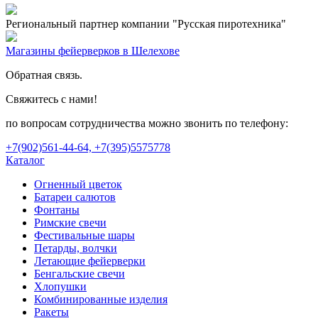
Региональный партнер компании "Русская пиротехника"
Магазины фейерверков в Шелехове
Обратная связь.
Свяжитесь с нами!
по вопросам сотрудничества можно звонить по телефону:
+7(902)561-44-64, +7(395)5575778
Каталог
Огненный цветок
Батареи салютов
Фонтаны
Римские свечи
Фестивальные шары
Петарды, волчки
Летающие фейерверки
Бенгальские свечи
Хлопушки
Комбинированные изделия
Ракеты