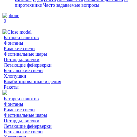
пиротехнике
Часто задаваемые вопросы
0
Батареи салютов
Фонтаны
Римские свечи
Фестивальные шары
Петарды, волчки
Летающие фейерверки
Бенгальские свечи
Хлопушки
Комбинированные изделия
Ракеты
Батареи салютов
Фонтаны
Римские свечи
Фестивальные шары
Петарды, волчки
Летающие фейерверки
Бенгальские свечи