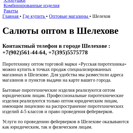
Хлопушки
Комбинированные изделия
Ракеты
Главная
•
Где купить
•
Оптовые магазины
•
Шелехов
Салюты оптом в Шелехове
Контактный телефон в городе Шелехове :
+7(902)561-44-64, +7(395)5575778
Пиротехнику оптом торговой марки «Русская пиротехника»
можно купить в точках продаж специализированных
магазинах в Шелехове. Для удобства мы разместили адреса
магазинов и пунктов выдачи на карте вашего города.
Бытовые пиротехнические изделия реализуются оптом
юридическим лицам. Профессиональные пиротехнические
изделия реализуются только оптом юридическим лицам,
имеющим лицензию на распространение пиротехнических
изделий 4-5 классов и право проведения фейерверков.
Услуги по проведению фейерверков в Шелехове оказываются
как юридическим, так и физическим лицам.