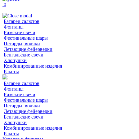
0
Батареи салютов
Фонтаны
Римские свечи
Фестивальные шары
Петарды, волчки
Летающие фейерверки
Бенгальские свечи
Хлопушки
Комбинированные изделия
Ракеты
Батареи салютов
Фонтаны
Римские свечи
Фестивальные шары
Петарды, волчки
Летающие фейерверки
Бенгальские свечи
Хлопушки
Комбинированные изделия
Ракеты