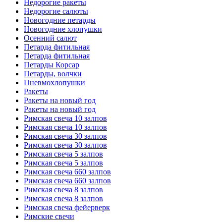
Недорогие ракеты
Недорогие салюты
Новогодние петарды
Новогодние хлопушки
Осенний салют
Петарда фитильная
Петарда фитильная
Петарды Корсар
Петарды, волчки
Пневмохлопушки
Ракеты
Ракеты на новый год
Ракеты на новый год
Римская свеча 10 залпов
Римская свеча 10 залпов
Римская свеча 30 залпов
Римская свеча 30 залпов
Римская свеча 5 залпов
Римская свеча 5 залпов
Римская свеча 660 залпов
Римская свеча 660 залпов
Римская свеча 8 залпов
Римская свеча 8 залпов
Римская свеча фейерверк
Римские свечи