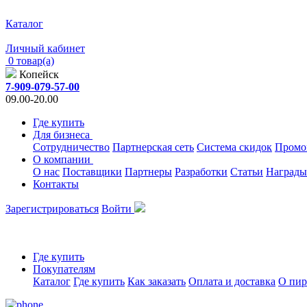
Каталог
Личный кабинет
0 товар(а)
Копейск
7-909-079-57-00
09.00-20.00
Где купить
Для бизнеса
Сотрудничество
Партнерская сеть
Система скидок
Промо
О компании
О нас
Поставщики
Партнеры
Разработки
Статьи
Награды
Контакты
Зарегистрироваться
Войти
Где купить
Покупателям
Каталог
Где купить
Как заказать
Оплата и доставка
О пир