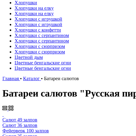
Хлопушки
Хлопушки на елку
Хлопушки на елку
Хлопушки с игрушкой
Хлопушки с игрушкой
Хлопушки с конфетти
Хлопушки с серпантином
Хлопушки с серпантином
Хлопушки с сюрпризом
Хлопушки с сюрпризом
Цветной дым
Цветные бенгальские огни
Цветные бенгальские огни
Главная
•
Каталог
•
Батареи салютов
Батареи салютов "Русская пи
Салют 49 залпов
Салют 36 залпов
Фейерверк 100 залпов